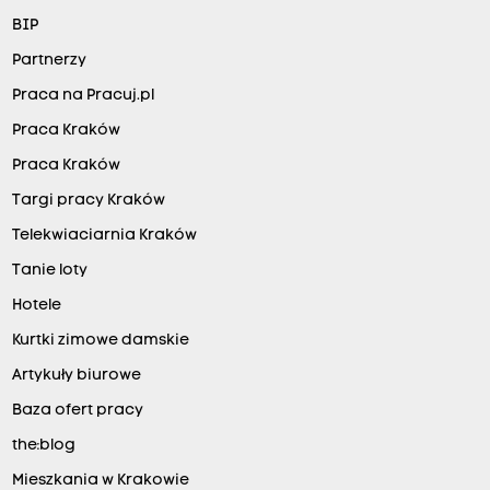
BIP
Partnerzy
Praca na Pracuj.pl
Praca Kraków
Praca Kraków
Targi pracy Kraków
Telekwiaciarnia Kraków
Tanie loty
Hotele
Kurtki zimowe damskie
Artykuły biurowe
Baza ofert pracy
the:blog
Mieszkania w Krakowie