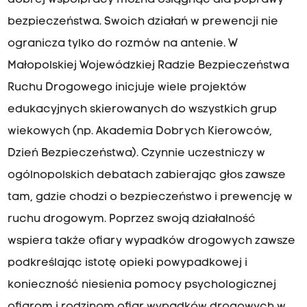
dobrej współpracy można osiągnąć dla poprawy
bezpieczeństwa. Swoich działań w prewencji nie
ogranicza tylko do rozmów na antenie. W
Małopolskiej Wojewódzkiej Radzie Bezpieczeństwa
Ruchu Drogowego inicjuje wiele projektów
edukacyjnych skierowanych do wszystkich grup
wiekowych (np. Akademia Dobrych Kierowców,
Dzień Bezpieczeństwa). Czynnie uczestniczy w
ogólnopolskich debatach zabierając głos zawsze
tam, gdzie chodzi o bezpieczeństwo i prewencję w
ruchu drogowym. Poprzez swoją działalność
wspiera także ofiary wypadków drogowych zawsze
podkreślając istotę opieki powypadkowej i
konieczność niesienia pomocy psychologicznej