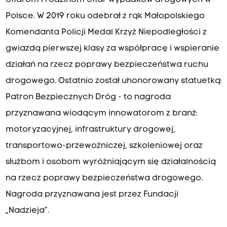
ofiarom i rodzinom ofiar wypadków drogowych w
Polsce. W 2019 roku odebrał z rąk Małopolskiego
Komendanta Policji Medal Krzyż Niepodległości z
gwiazdą pierwszej klasy za współpracę i wspieranie
działań na rzecz poprawy bezpieczeństwa ruchu
drogowego. Ostatnio został uhonorowany statuetką:
Patron Bezpiecznych Dróg - to nagroda
przyznawana wiodącym innowatorom z branż:
motoryzacyjnej, infrastruktury drogowej,
transportowo-przewoźniczej, szkoleniowej oraz
służbom i osobom wyróżniającym się działalnością
na rzecz poprawy bezpieczeństwa drogowego.
Nagroda przyznawana jest przez Fundacji
„Nadzieja”.