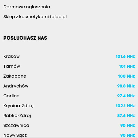
Darmowe ogłoszenia
Sklep z kosmetykami tolpa.pl
POSŁUCHASZ NAS
Kraków
101.6 MHz
Tarnów
101 MHz
Zakopane
100 MHz
Andrychów
98.8 MHz
Gorlice
97.4 MHz
Krynica-Zdrój
102.1 MHz
Rabka-Zdrój
87.6 MHz
Szczawnica
90 MHz
Nowy Sącz
90 MHz