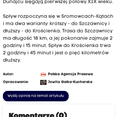
Dunajcu sięgają pierwszej połowy XIX wieku.
Spływ rozpoczyna się w Sromowcach-Kątach
i ma dwa warianty: krótszy - do Szczawnicy i
dłuższy - do Krościenka. Trasa do Szczawnicy
ma długość 18 km, a jej pokonanie zajmuje 2
godziny i 15 minut. Spływ do Krościenka trwa
2 godziny i 45 minut i jest o pięć kilometrów
dłuższy.
Autor:
Polska Agencja Prasowa
Opracowanie:
Jowita Gałka-Kucharska
Wyślij opinię na temat artykułu
Komentarze (0)