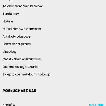
Telekwiaciarnia Kraków
Tanie loty
Hotele
Kurtki zimowe damskie
Artykuły biurowe
Baza ofert pracy
the:blog
Mieszkania w Krakowie
Darmowe ogłoszenia
Sklep z kosmetykami tolpa.pl
POSŁUCHASZ NAS
Kraków
101.6 MHz