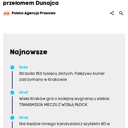
przełomem Dunajca
search
share
Polska Agencja Prasowa
Najnowsze
10:54
Straciła 150 tysięcy złotych. Fałszywy kurier
zatrzymany w Krakowie
09:47
Wisła Kraków gra o kolejną wygraną u siebie.
TRANSMISJA MECZU Z WISŁĄ PŁOCK
09:46
Nie będzie innego kandydata z szyldem KO w