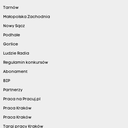
Tarnów
Małopolska Zachodnia
Nowy Sącz
Podhale
Gorlice
Ludzie Radia
Regulamin konkursów
Abonament
BIP
Partnerzy
Praca na Pracuj.pl
Praca Kraków
Praca Kraków
Targi pracy Kraków