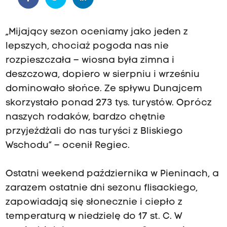
„Mijający sezon oceniamy jako jeden z
lepszych, chociaż pogoda nas nie
rozpieszczała – wiosna była zimna i
deszczowa, dopiero w sierpniu i wrześniu
dominowało słońce. Ze spływu Dunajcem
skorzystało ponad 273 tys. turystów. Oprócz
naszych rodaków, bardzo chętnie
przyjeżdżali do nas turyści z Bliskiego
Wschodu” – ocenił Regiec.
Ostatni weekend października w Pieninach, a
zarazem ostatnie dni sezonu flisackiego,
zapowiadają się słonecznie i ciepło z
temperaturą w niedzielę do 17 st. C. W