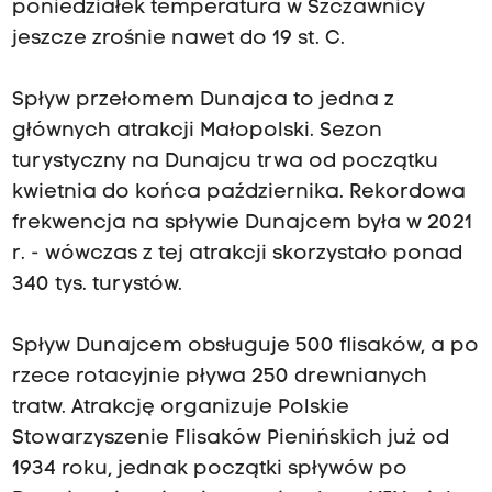
poniedziałek temperatura w Szczawnicy
jeszcze zrośnie nawet do 19 st. C.
Spływ przełomem Dunajca to jedna z
głównych atrakcji Małopolski. Sezon
turystyczny na Dunajcu trwa od początku
kwietnia do końca października. Rekordowa
frekwencja na spływie Dunajcem była w 2021
r. - wówczas z tej atrakcji skorzystało ponad
340 tys. turystów.
Spływ Dunajcem obsługuje 500 flisaków, a po
rzece rotacyjnie pływa 250 drewnianych
tratw. Atrakcję organizuje Polskie
Stowarzyszenie Flisaków Pienińskich już od
1934 roku, jednak początki spływów po