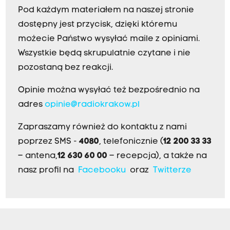
Pod każdym materiałem na naszej stronie
dostępny jest przycisk, dzięki któremu
możecie Państwo wysyłać maile z opiniami.
Wszystkie będą skrupulatnie czytane i nie
pozostaną bez reakcji.
Opinie można wysyłać też bezpośrednio na
adres
opinie@radiokrakow.pl
Zapraszamy również do kontaktu z nami
poprzez SMS -
4080
, telefonicznie (
12 200 33 33
– antena,
12 630 60 00
– recepcja), a także na
nasz profil na
Facebooku
oraz
Twitterze