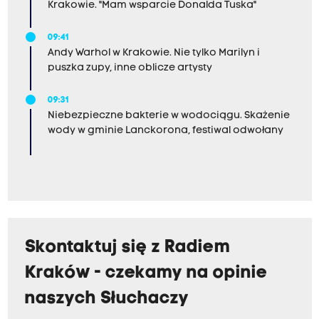
Krakowie. "Mam wsparcie Donalda Tuska"
09:41
Andy Warhol w Krakowie. Nie tylko Marilyn i
puszka zupy, inne oblicze artysty
09:31
Niebezpieczne bakterie w wodociągu. Skażenie
wody w gminie Lanckorona, festiwal odwołany
Skontaktuj się z Radiem
Kraków - czekamy na opinie
naszych Słuchaczy