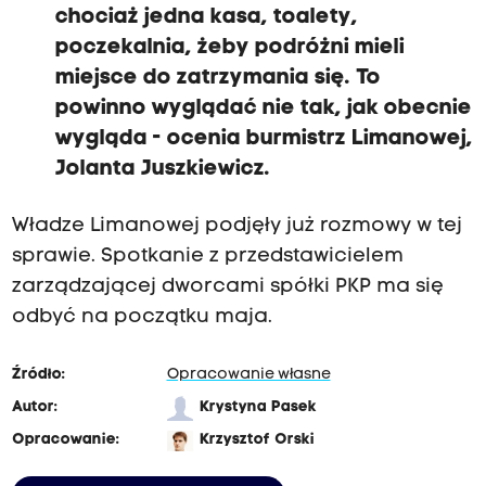
chociaż jedna kasa, toalety,
poczekalnia,
żeby podróżni mieli
miejsce do zatrzymania się
. T
o
powinno wyglądać nie tak, jak obecnie
wygląda
- ocenia burmistrz Limanowej,
Jolanta Juszkiewicz.
Władze Limanowej podjęły już rozmowy w tej
sprawie. Spotkanie z przedstawicielem
zarządzającej dworcami spółki PKP ma się
odbyć na początku maja.
Źródło:
Opracowanie własne
Autor:
Krystyna Pasek
Opracowanie:
Krzysztof Orski