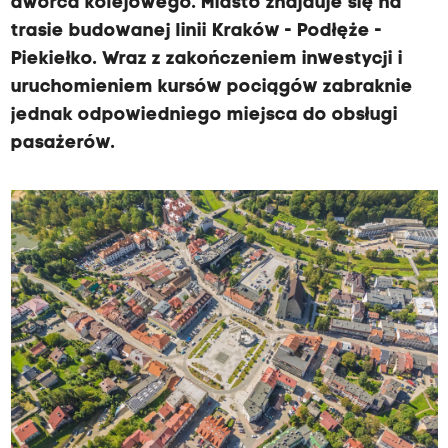
dworca kolejowego. Miasto znajduje się na
trasie budowanej linii Kraków - Podłęże -
Piekiełko. Wraz z zakończeniem inwestycji i
uruchomieniem kursów pociągów zabraknie
jednak odpowiedniego miejsca do obsługi
pasażerów.