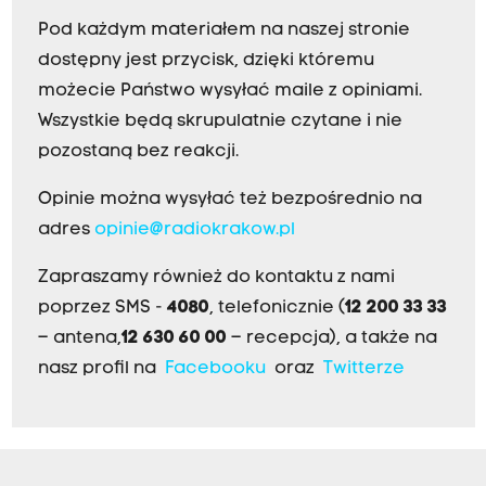
Pod każdym materiałem na naszej stronie
dostępny jest przycisk, dzięki któremu
możecie Państwo wysyłać maile z opiniami.
Wszystkie będą skrupulatnie czytane i nie
pozostaną bez reakcji.
Opinie można wysyłać też bezpośrednio na
adres
opinie@radiokrakow.pl
Zapraszamy również do kontaktu z nami
poprzez SMS -
4080
, telefonicznie (
12 200 33 33
– antena,
12 630 60 00
– recepcja), a także na
nasz profil na
Facebooku
oraz
Twitterze