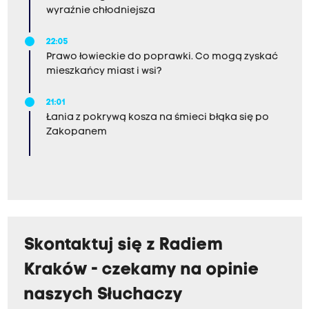
wyraźnie chłodniejsza
22:05
Prawo łowieckie do poprawki. Co mogą zyskać
mieszkańcy miast i wsi?
21:01
Łania z pokrywą kosza na śmieci błąka się po
Zakopanem
Skontaktuj się z Radiem
Kraków - czekamy na opinie
naszych Słuchaczy