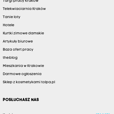
Targi pracy Kraków
Telekwiaciarnia Kraków
Tanie loty
Hotele
Kurtki zimowe damskie
Artykuły biurowe
Baza ofert pracy
the:blog
Mieszkania w Krakowie
Darmowe ogłoszenia
Sklep z kosmetykami tolpa.pl
POSŁUCHASZ NAS