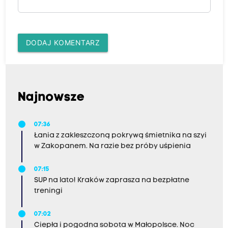
DODAJ KOMENTARZ
Najnowsze
07:36
Łania z zakleszczoną pokrywą śmietnika na szyi
w Zakopanem. Na razie bez próby uśpienia
07:15
SUP na lato! Kraków zaprasza na bezpłatne
treningi
07:02
Ciepła i pogodna sobota w Małopolsce. Noc