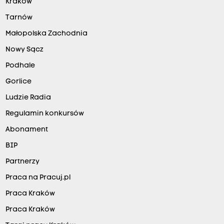
Kraków
Tarnów
Małopolska Zachodnia
Nowy Sącz
Podhale
Gorlice
Ludzie Radia
Regulamin konkursów
Abonament
BIP
Partnerzy
Praca na Pracuj.pl
Praca Kraków
Praca Kraków