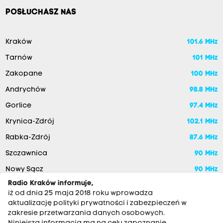
POSŁUCHASZ NAS
Kraków
101.6 MHz
Tarnów
101 MHz
Zakopane
100 MHz
Andrychów
98.8 MHz
Gorlice
97.4 MHz
Krynica-Zdrój
102.1 MHz
Rabka-Zdrój
87.6 MHz
Szczawnica
90 MHz
Nowy Sącz
90 MHz
Radio Kraków informuje,
iż od dnia 25 maja 2018 roku wprowadza
aktualizację polityki prywatności i zabezpieczeń w
zakresie przetwarzania danych osobowych.