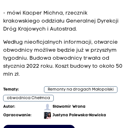
- mówi Kacper Michna, rzecznik
krakowskiego oddziału Generalnej Dyrekcji
Dróg Krajowych i Autostrad.
Według nieoficjalnych informacji, otwarcie
obwodnicy możliwe będzie już w przyszłym
tygodniu. Budowa obwodnicy trwała od
stycznia 2022 roku. Koszt budowy to około 50
mln zł.
Tematy:
Remonty na drogach Małopolski
obwodnica Chełmca
Autor:
Sławomir Wrona
Opracowanie:
Justyna Polewska-Nowicka