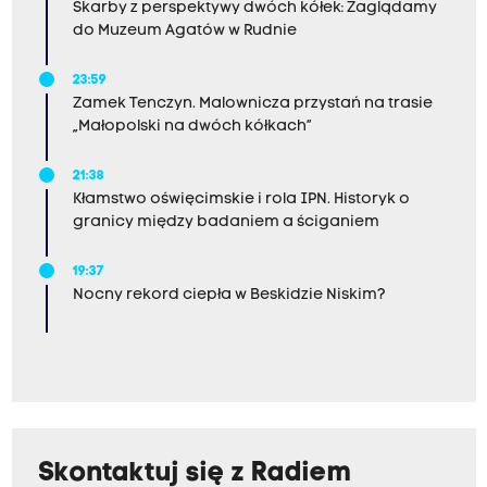
Skarby z perspektywy dwóch kółek: Zaglądamy
do Muzeum Agatów w Rudnie
23:59
Zamek Tenczyn. Malownicza przystań na trasie
„Małopolski na dwóch kółkach”
21:38
Kłamstwo oświęcimskie i rola IPN. Historyk o
granicy między badaniem a ściganiem
19:37
Nocny rekord ciepła w Beskidzie Niskim?
Skontaktuj się z Radiem