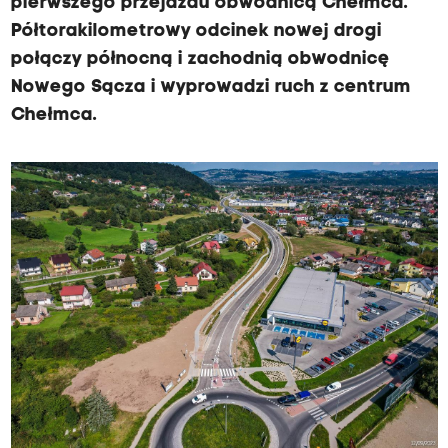
pierwszego przejazdu obwodnicą Chełmca.
Półtorakilometrowy odcinek nowej drogi
połączy północną i zachodnią obwodnicę
Nowego Sącza i wyprowadzi ruch z centrum
Chełmca.