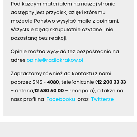
Pod każdym materiałem na naszej stronie
dostępny jest przycisk, dzięki któremu
możecie Państwo wysyłać maile z opiniami.
Wszystkie będą skrupulatnie czytane i nie
pozostaną bez reakcji.
Opinie można wysyłać też bezpośrednio na
adres
opinie@radiokrakow.pl
Zapraszamy również do kontaktu z nami
poprzez SMS -
4080
, telefonicznie (
12 200 33 33
– antena,
12 630 60 00
– recepcja), a także na
nasz profil na
Facebooku
oraz
Twitterze