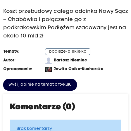
Koszt przebudowy całego odcinka Nowy Sącz
– Chabówka i połączenie go z
podkrakowskim Podłężem szacowany jest na
około 10 mld zł
Tematy:
podłęże-piekiełko
Autor:
Bartosz Niemiec
Opracowanie:
Jowita Gałka-Kucharska
Wyślij opinię na temat artykułu
Komentarze (0)
Brak komentarzy