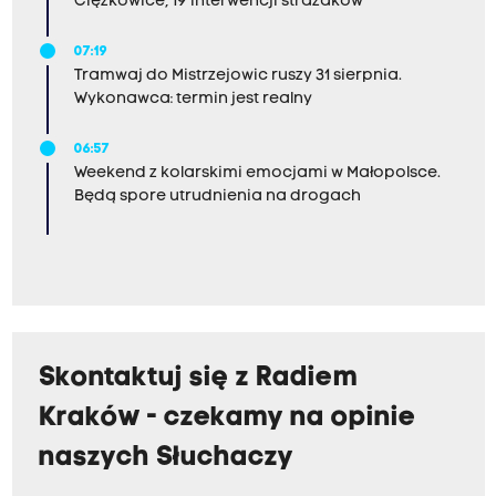
Ciężkowice, 19 interwencji strażaków
07:19
Tramwaj do Mistrzejowic ruszy 31 sierpnia.
Wykonawca: termin jest realny
06:57
Weekend z kolarskimi emocjami w Małopolsce.
Będą spore utrudnienia na drogach
Skontaktuj się z Radiem
Kraków - czekamy na opinie
naszych Słuchaczy