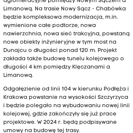
aglomeracyjne pomiędzy Nowym Sączem a
Limanową. Na trasie Nowy Sącz - Chabówka
będzie kompleksowa modernizacja, m.in.
wymienione całe podtorze, nowa
nawierzchnia, nowa sieć trakcyjna, powstaną
nowe obiekty inżynieryjne w tym most na
Dunajcu o długości ponad 120 m. Projekt
zakłada także budowę tunelu kolejowego o
długości 4 km pomiędzy Klęczanami a
Limanową.
Odgałęzienie od linii 104 w kierunku Podłęża i
Krakowa powstanie na wysokości Szczyrzyca
i będzie polegało na wybudowaniu nowej linii
kolejowej, gdzie zakończyły się już prace
projektowe. W 2024 r. będą podpisywane
umowy na budowę tej trasy.