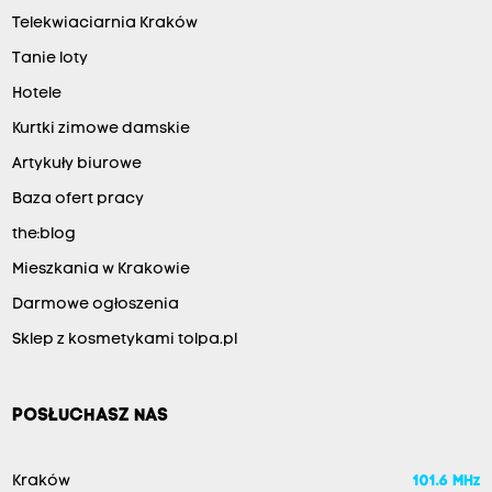
Telekwiaciarnia Kraków
Tanie loty
Hotele
Kurtki zimowe damskie
Artykuły biurowe
Baza ofert pracy
the:blog
Mieszkania w Krakowie
Darmowe ogłoszenia
Sklep z kosmetykami tolpa.pl
POSŁUCHASZ NAS
Kraków
101.6 MHz