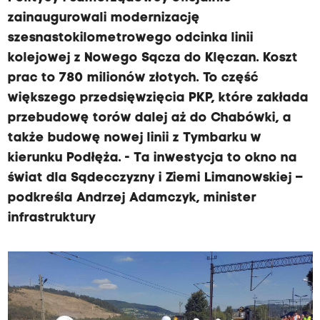
zainaugurowali modernizację
szesnastokilometrowego odcinka linii
kolejowej z Nowego Sącza do Klęczan. Koszt
prac to 780 milionów złotych. To część
większego przedsięwzięcia PKP, które zakłada
przebudowę torów dalej aż do Chabówki, a
także budowę nowej linii z Tymbarku w
kierunku Podłęża. - Ta inwestycja to okno na
świat dla Sądecczyzny i Ziemi Limanowskiej –
podkreśla Andrzej Adamczyk, minister
infrastruktury