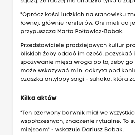
sądzą, że raczej nie chodziło tylko o za
"Oprócz kości ludzkich na stanowisku zna
łownej, głównie reniferów. Oni mieli co je
przypuszcza Marta Połtowicz-Bobak.
Przedstawiciele pradziejowych kultur pra
bliskich żeby oddać im cześć, pozyskać 
spożywanie mięsa wroga po to, żeby go 
może wskazywać m.in. odkryta pod koniec
czaszka antylopy saigi - suhaka, która z
Kilka aktów
"Ten czerwony barwnik miał we wszystki
współczesnych, znaczenie rytualne. To s
miejscem" - wskazuje Dariusz Bobak.