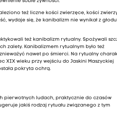
pewnienie sobie żywności.
leziono też liczne kości zwierzęce, kości zwierz
ść, wydaje się, że kanibalizm nie wynikał z głodu
ktykowali też kanibalizm rytualny. Spożywali szc
ich zalety. Kanibalizmem rytualnym było też
znieważyć nawet po śmierci. Na rytualny charak
 XIX wieku przy wejściu do Jaskini Maszyckiej
ostała pokryta ochrą.
ch pierwotnych ludach, praktycznie do czasów
ugeruje jakiś rodzaj rytuału związanego z tym