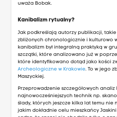
uważa Bobak.
Kanibalizm rytualny?
Jak podkreślają autorzy publikacji, tak
zbliżonych chronologicznie i kulturowo w
kanibalizm był integralną praktyką w 
szczątki, które analizowano już w poprze
które identyfikowano dotąd jako kości z
Archeologiczne w Krakowie
. To w jego z
Maszyckiej.
Przeprowadzenie szczegółowych analiz b
najnowocześniejszych technik np. skano
ślady, których jeszcze kilka lat temu ni
jakim dokładnie celu mieszkańcy Jaskini