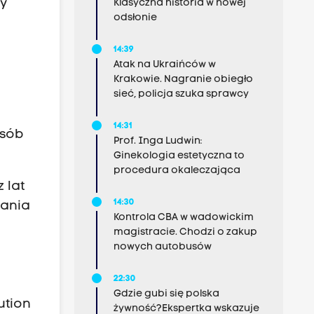
my
Klasyczna historia w nowej
odsłonie
14:39
Atak na Ukraińców w
Krakowie. Nagranie obiegło
sieć, policja szuka sprawcy
14:31
osób
Prof. Inga Ludwin:
Ginekologia estetyczna to
procedura okaleczająca
 lat
14:30
dania
Kontrola CBA w wadowickim
magistracie. Chodzi o zakup
nowych autobusów
22:30
Gdzie gubi się polska
ution
żywność?Ekspertka wskazuje