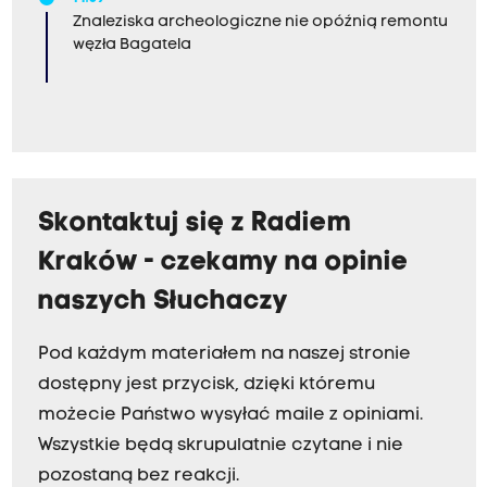
Znaleziska archeologiczne nie opóźnią remontu
o
węzła Bagatela
b
Skontaktuj się z Radiem
o
Kraków - czekamy na opinie
naszych Słuchaczy
z
Pod każdym materiałem na naszej stronie
dostępny jest przycisk, dzięki któremu
możecie Państwo wysyłać maile z opiniami.
u
Wszystkie będą skrupulatnie czytane i nie
pozostaną bez reakcji.