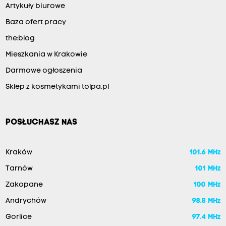
Artykuły biurowe
Baza ofert pracy
the:blog
Mieszkania w Krakowie
Darmowe ogłoszenia
Sklep z kosmetykami tolpa.pl
POSŁUCHASZ NAS
Kraków
101.6 MHz
Tarnów
101 MHz
Zakopane
100 MHz
Andrychów
98.8 MHz
Gorlice
97.4 MHz