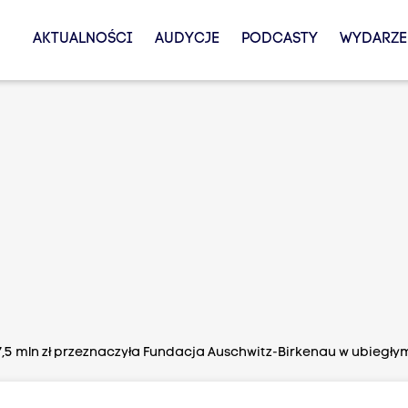
AKTUALNOŚCI
AUDYCJE
PODCASTY
WYDARZE
,5 mln zł przeznaczyła Fundacja Auschwitz-Birkenau w ubiegł