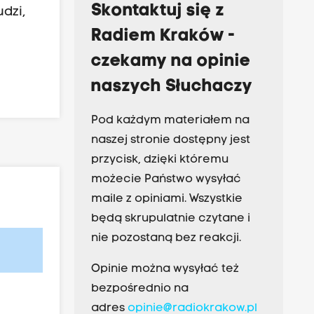
Skontaktuj się z
dzi,
Radiem Kraków -
czekamy na opinie
naszych Słuchaczy
Pod każdym materiałem na
naszej stronie dostępny jest
przycisk, dzięki któremu
możecie Państwo wysyłać
maile z opiniami. Wszystkie
będą skrupulatnie czytane i
nie pozostaną bez reakcji.
Opinie można wysyłać też
bezpośrednio na
adres
opinie@radiokrakow.pl