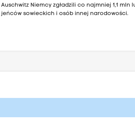
schwitz Niemcy zgładzili co najmniej 1,1 mln lu
 jeńców sowieckich i osób innej narodowości.