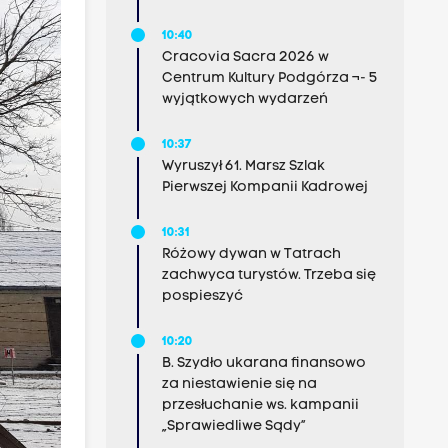
10:40
Cracovia Sacra 2026 w
Centrum Kultury Podgórza ¬- 5
wyjątkowych wydarzeń
10:37
Wyruszył 61. Marsz Szlak
Pierwszej Kompanii Kadrowej
10:31
Różowy dywan w Tatrach
zachwyca turystów. Trzeba się
pospieszyć
10:20
B. Szydło ukarana finansowo
za niestawienie się na
przesłuchanie ws. kampanii
„Sprawiedliwe Sądy”