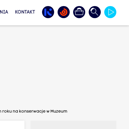
NIA
KONTAKT
ym roku na konserwacje w Muzeum