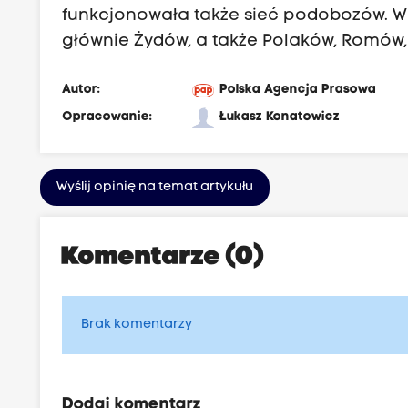
funkcjonowała także sieć podobozów. W Au
głównie Żydów, a także Polaków, Romów,
Autor:
Polska Agencja Prasowa
Opracowanie:
Łukasz Konatowicz
Wyślij opinię na temat artykułu
Komentarze (0)
Brak komentarzy
Dodaj komentarz