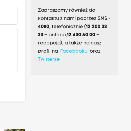
Zapraszamy również do
kontaktu z nami poprzez SMS -
4080
, telefonicznie (
12 200 33
33
– antena,
12 630 60 00
–
recepcja), a także na nasz
profil na
Facebooku
oraz
Twitterze