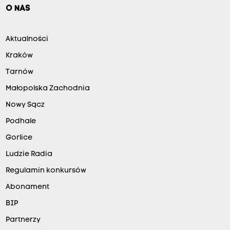
O NAS
Aktualności
Kraków
Tarnów
Małopolska Zachodnia
Nowy Sącz
Podhale
Gorlice
Ludzie Radia
Regulamin konkursów
Abonament
BIP
Partnerzy