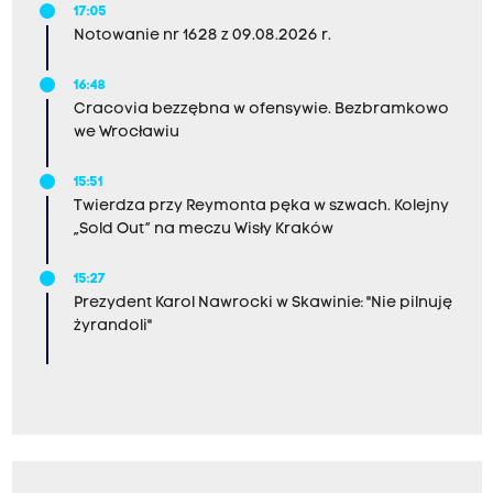
17:05
Notowanie nr 1628 z 09.08.2026 r.
16:48
Cracovia bezzębna w ofensywie. Bezbramkowo
we Wrocławiu
15:51
Twierdza przy Reymonta pęka w szwach. Kolejny
„Sold Out” na meczu Wisły Kraków
15:27
Prezydent Karol Nawrocki w Skawinie: "Nie pilnuję
żyrandoli"