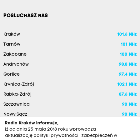
POSŁUCHASZ NAS
Kraków
101.6 MHz
Tarnów
101 MHz
Zakopane
100 MHz
Andrychów
98.8 MHz
Gorlice
97.4 MHz
Krynica-Zdrój
102.1 MHz
Rabka-Zdrój
87.6 MHz
Szczawnica
90 MHz
Nowy Sącz
90 MHz
Radio Kraków informuje,
iż od dnia 25 maja 2018 roku wprowadza
aktualizację polityki prywatności i zabezpieczeń w