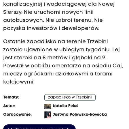
kanalizacyjnej i wodociągowej dla Nowej
Sierszy. Nie uruchomi nowych linii
autobusowych. Nie uzbroi terenu. Nie
pozyska inwestorów i deweloperów.
Ostatnie zapadlisko na terenie Trzebini
zostało ujawnione w ubiegłym tygodniu. Lej
jest szeroki na 8 metrów i głęboki na 9.
Powstał w pobliżu cmentarza na osiedlu Gaj,
między ogródkami działkowymi a torami
kolejowymi.
Tematy:
zapadlisko w Trzebini
Autor:
Natalia Feluś
Opracowanie:
Justyna Polewska-Nowicka