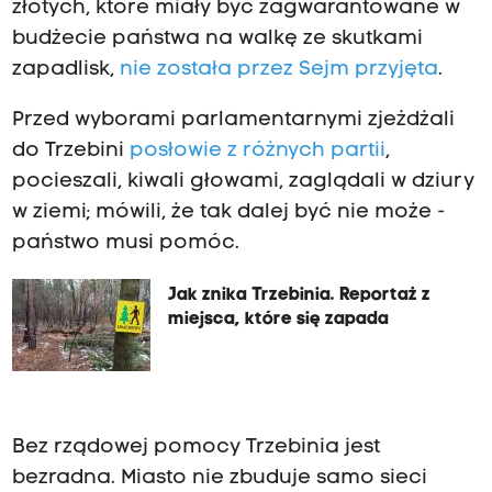
złotych, które miały być zagwarantowane w
budżecie państwa na walkę ze skutkami
zapadlisk,
nie została przez Sejm przyjęta
.
Przed wyborami parlamentarnymi zjeżdżali
do Trzebini
posłowie z różnych partii
,
pocieszali, kiwali głowami, zaglądali w dziury
w ziemi; mówili, że tak dalej być nie może -
państwo musi pomóc.
Jak znika Trzebinia. Reportaż z
miejsca, które się zapada
Bez rządowej pomocy Trzebinia jest
bezradna. Miasto nie zbuduje samo sieci