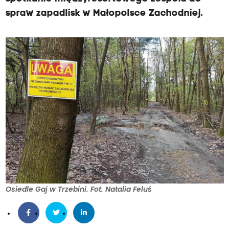
spraw zapadlisk w Małopolsce Zachodniej.
Osiedle Gaj w Trzebini. Fot. Natalia Feluś