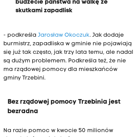
budżecie państwa na walkę ze
skutkami zapadlisk
- podkreśla
Jarosław Okoczuk
. Jak dodaje
burmistrz, zapadliska w gminie nie pojawiają
się już tak często, jak trzy lata temu, ale nadal
są dużym problemem. Podkreśla też, że nie
ma rządowej pomocy dla mieszkańców
gminy Trzebini.
Bez rządowej pomocy Trzebinia jest
bezradna
Na razie pomoc w kwocie 50 milionów