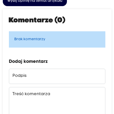
Wyślij opinię na temat artykułu
Komentarze (0)
Brak komentarzy
Dodaj komentarz
Podpis
Treść komentarza