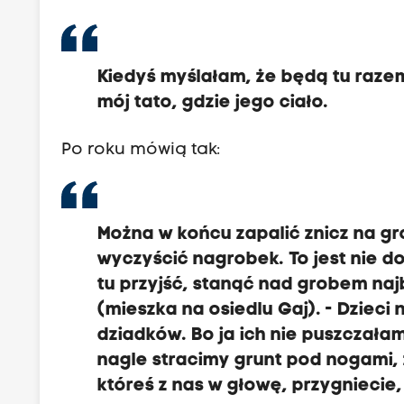
Kiedyś myślałam, że będą tu razem 
mój tato, gdzie jego ciało.
Po roku mówią tak:
Można w końcu zapalić znicz na gr
wyczyścić nagrobek. To jest nie do 
tu przyjść, stanąć nad grobem naj
(mieszka na osiedlu Gaj). - Dzieci
dziadków. Bo ja ich nie puszczałam
nagle stracimy grunt pod nogami, 
któreś z nas w głowę, przygniecie