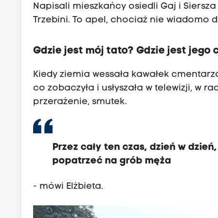
Napisali mieszkańcy osiedli Gaj i Siersz
Trzebini. To apel, chociaż nie wiadomo 
Gdzie jest mój tato? Gdzie jest jego 
Kiedy ziemia wessała kawałek cmentarza 
co zobaczyła i usłyszała w telewizji, w ra
przerażenie, smutek.
Przez cały ten czas, dzień w dzie
popatrzeć na grób męża
- mówi Elżbieta.