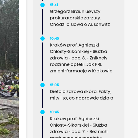
15:41
Grzegorz Braun usłyszy
prokuratorskie zarzuty.
Chodzi o słowa o Auschwitz
10:45
Kraków prof. Agnieszki
Chłosty-Sikorskiej - Służba
zdrowia - odc. 8. - Zniknęły
rodzinne apteki. Jak PRL
zmienił farmację w Krakowie
15:05
Dieta a zdrowa skóra. Fakty,
mity i to, co naprawdę działa
10:45
Kraków prof. Agnieszki
Chłosty-Sikorskiej - Służba
zdrowia - odc. 7. - Bez nich