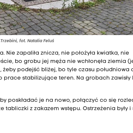
zebini, fot. Natalia Feluś
 Nie zapaliła znicza, nie położyła kwiatka, nie
ęście, bo grobu jej męża nie wchłonęła ziemia (j
, żeby podejść bliżej, bo tyle czasu południowa
prace stabilizujące teren. Na grobach zawisły 
oby poskładać je na nowo, połączyć co się rozlec
e tabliczki z zakazem wstępu. Ostrzeżenia były i 