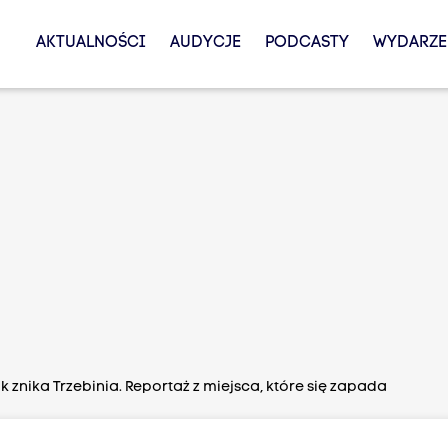
AKTUALNOŚCI
AUDYCJE
PODCASTY
WYDARZE
k znika Trzebinia. Reportaż z miejsca, które się zapada