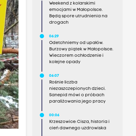
Weekend z kolarskimi
emocjami w Małopolsce.
Będą spore utrudnienia na
drogach
06:29
Odetchniemy od upałów.
Burzowy piątek w Małopolsce.
Wieczorem ochłodzenie i
kolejne opady
06:07
Rośnie liczba
niezaszczepionych dzieci.
Sanepid mówi o próbach
paraliżowania jego pracy
00:06
Krzeszowice: Cisza, historia i
cień dawnego uzdrowiska