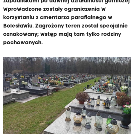
zapadliskami po dawnej działalności górniczej
wprowadzone zostały ograniczenia w
korzystaniu z cmentarza parafialnego w
Bolesławiu. Zagrożony teren został specjalnie
oznakowany; wstęp mają tam tylko rodziny
pochowanych.