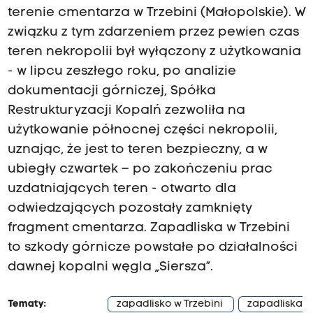
terenie cmentarza w Trzebini (Małopolskie). W
związku z tym zdarzeniem przez pewien czas
teren nekropolii był wyłączony z użytkowania
- w lipcu zeszłego roku, po analizie
dokumentacji górniczej, Spółka
Restrukturyzacji Kopalń zezwoliła na
użytkowanie północnej części nekropolii,
uznając, że jest to teren bezpieczny, a w
ubiegły czwartek – po zakończeniu prac
uzdatniających teren - otwarto dla
odwiedzających pozostały zamknięty
fragment cmentarza. Zapadliska w Trzebini
to szkody górnicze powstałe po działalności
dawnej kopalni węgla „Siersza”.
Tematy:
zapadlisko w Trzebini
zapadliska