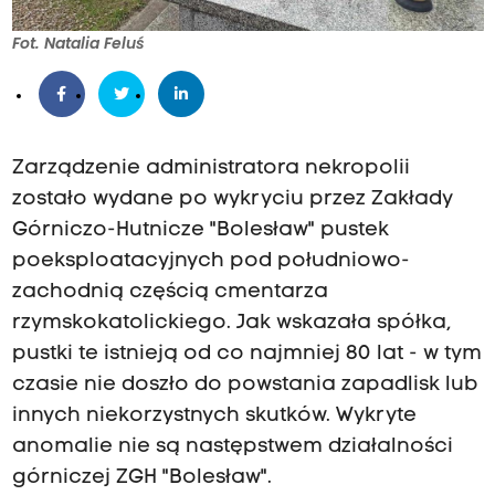
Fot. Natalia Feluś
Zarządzenie administratora nekropolii
zostało wydane po wykryciu przez Zakłady
Górniczo-Hutnicze "Bolesław" pustek
poeksploatacyjnych pod południowo-
zachodnią częścią cmentarza
rzymskokatolickiego. Jak wskazała spółka,
pustki te istnieją od co najmniej 80 lat - w tym
czasie nie doszło do powstania zapadlisk lub
innych niekorzystnych skutków. Wykryte
anomalie nie są następstwem działalności
górniczej ZGH "Bolesław".