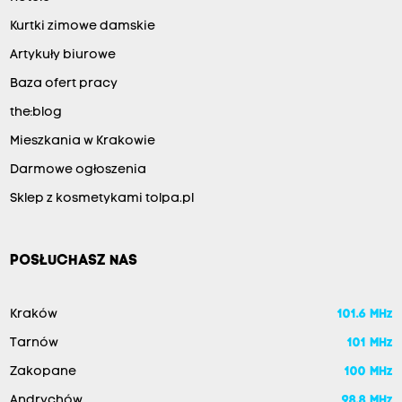
Kurtki zimowe damskie
Artykuły biurowe
Baza ofert pracy
the:blog
Mieszkania w Krakowie
Darmowe ogłoszenia
Sklep z kosmetykami tolpa.pl
POSŁUCHASZ NAS
Kraków
101.6 MHz
Tarnów
101 MHz
Zakopane
100 MHz
Andrychów
98.8 MHz