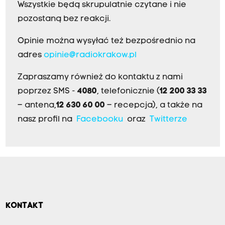
Wszystkie będą skrupulatnie czytane i nie
pozostaną bez reakcji.
Opinie można wysyłać też bezpośrednio na
adres
opinie@radiokrakow.pl
Zapraszamy również do kontaktu z nami
poprzez SMS -
4080
, telefonicznie (
12 200 33 33
– antena,
12 630 60 00
– recepcja), a także na
nasz profil na
Facebooku
oraz
Twitterze
KONTAKT