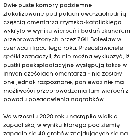
Dwie puste komory podziemne
zlokalizowane pod południowo-zachodnią
częścią cmentarza rzymsko-katolickiego
wykryto w wyniku wierceń i badań skanerem
przeprowadzonych przez ZGH Bolesław w
czerwcu i lipcu tego roku. Przedstawiciele
spółki zaznaczyli, że nie można wykluczyć, iż
pustki poeksploatacyjne występują także w
innych częściach cmentarza - nie zostały
one jednak rozpoznane, ponieważ nie ma
możliwości przeprowadzenia tam wierceń z
powodu posadowienia nagrobków.
We wrześniu 2020 roku nastąpiło wielkie
zapadlisko, w wyniku którego pod ziemię
zapadło się 40 grobów znajdujących się na