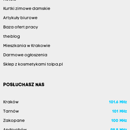
Kurtki zimowe damskie
Artykuły biurowe
Baza ofert pracy
the:blog
Mieszkania w Krakowie
Darmowe ogłoszenia
Sklep z kosmetykami tolpa.pl
POSŁUCHASZ NAS
Kraków
101.6 MHz
Tarnów
101 MHz
Zakopane
100 MHz