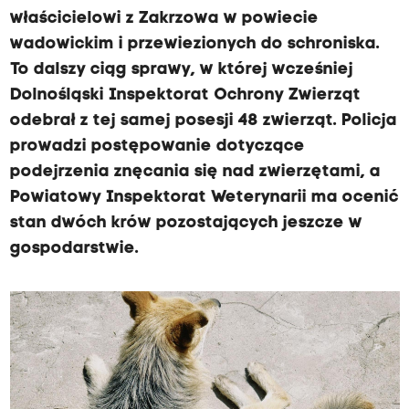
właścicielowi z Zakrzowa w powiecie
wadowickim i przewiezionych do schroniska.
To dalszy ciąg sprawy, w której wcześniej
Dolnośląski Inspektorat Ochrony Zwierząt
odebrał z tej samej posesji 48 zwierząt. Policja
prowadzi postępowanie dotyczące
podejrzenia znęcania się nad zwierzętami, a
Powiatowy Inspektorat Weterynarii ma ocenić
stan dwóch krów pozostających jeszcze w
gospodarstwie.