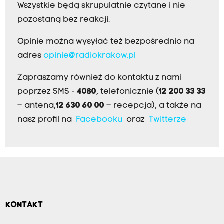
Wszystkie będą skrupulatnie czytane i nie
pozostaną bez reakcji.
Opinie można wysyłać też bezpośrednio na
adres
opinie@radiokrakow.pl
Zapraszamy również do kontaktu z nami
poprzez SMS -
4080
, telefonicznie (
12 200 33 33
– antena,
12 630 60 00
– recepcja), a także na
nasz profil na
Facebooku
oraz
Twitterze
KONTAKT