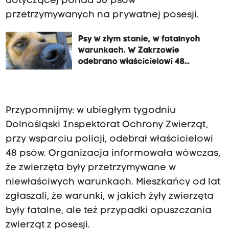
dotyczącej ponad 50 psów
przetrzymywanych na prywatnej posesji.
Psy w złym stanie, w fatalnych
warunkach. W Zakrzowie
odebrano właścicielowi 48
zwierząt
Przypomnijmy: w ubiegłym tygodniu
Dolnośląski Inspektorat Ochrony Zwierząt,
przy wsparciu policji, odebrał właścicielowi
48 psów. Organizacja informowała wówczas,
że zwierzęta były przetrzymywane w
niewłaściwych warunkach. Mieszkańcy od lat
zgłaszali, że warunki, w jakich żyły zwierzęta
były fatalne, ale też przypadki opuszczania
zwierząt z posesji.