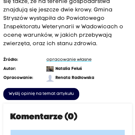
się także, że na terenie gospodarstwa
znajdują się jeszcze dwie krowy. Gmina
Stryszów wystąpiła do Powiatowego
Inspektoratu Weterynarii w Wadowicach o
ocenę warunków, w jakich przebywają
zwierzęta, oraz ich stanu zdrowia.
Źródło:
opracowanie własne
Autor:
Natalia Feluś
Opracowanie:
Renata Radłowska
Wyślij opinię na temat artykułu
Komentarze (0)