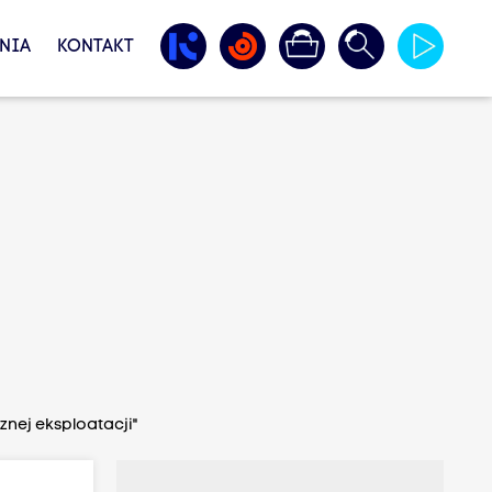
NIA
KONTAKT
znej eksploatacji"