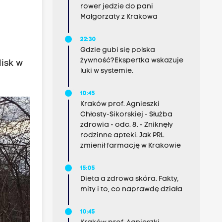
rower jedzie do pani
Małgorzaty z Krakowa
22:30
Gdzie gubi się polska
żywność?Ekspertka wskazuje
isk w
luki w systemie.
.
10:45
Kraków prof. Agnieszki
Chłosty-Sikorskiej - Służba
zdrowia - odc. 8. - Zniknęły
rodzinne apteki. Jak PRL
zmienił farmację w Krakowie
15:05
Dieta a zdrowa skóra. Fakty,
mity i to, co naprawdę działa
10:45