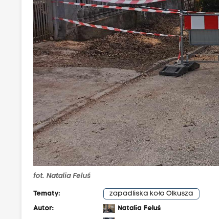
fot. Natalia Feluś
Tematy:
zapadliska koło Olkusza
Autor:
Natalia Feluś