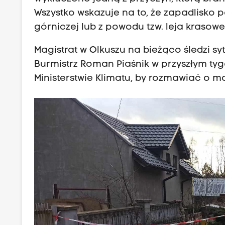
Wszystko wskazuje na to, że zapadlisko 
górniczej lub z powodu tzw. leja krasow
Magistrat w Olkuszu na bieżąco śledzi s
Burmistrz Roman Piaśnik w przyszłym ty
Ministerstwie Klimatu, by rozmawiać o m