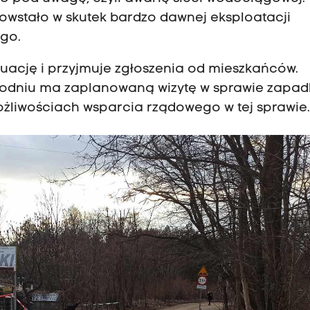
powstało w skutek bardzo dawnej eksploatacji
ego.
ytuację i przyjmuje zgłoszenia od mieszkańców.
godniu ma zaplanowaną wizytę w sprawie zapadl
ożliwościach wsparcia rządowego w tej sprawie