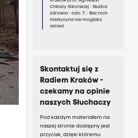
Kraków prof. Agnieszki
Chłosty-Sikorskiej - Służba
zdrowia - odc. 7. - Bez nich
medycyna nie mogłaby
istnieć
Skontaktuj się z
Radiem Kraków -
czekamy na opinie
naszych Słuchaczy
Pod każdym materiałem na
naszej stronie dostępny jest
przycisk, dzięki któremu