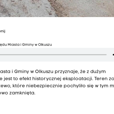
nij
ędu Miasta i Gminy w Olkuszu
asta i Gminy w Olkuszu przyznaje, że z dużym
t to efekt historycznej eksploatacji. Teren zo
ewo, które niebezpiecznie pochyliło się w tym m
owo zamknięta.