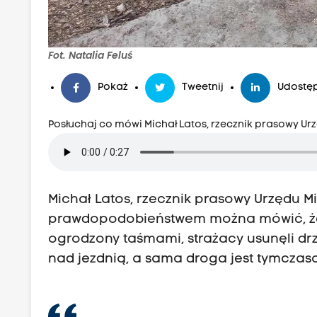
Fot. Natalia Feluś
Pokaż
Tweetnij
Udostęp
Posłuchaj co mówi Michał Latos, rzecznik prasowy Urz
Michał Latos, rzecznik prasowy Urzędu Mi
prawdopodobieństwem można mówić, że jes
ogrodzony taśmami, strażacy usunęli drz
nad jezdnią, a sama droga jest tymczas