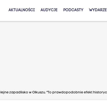
AKTUALNOŚCI
AUDYCJE
PODCASTY
WYDARZE
lejne zapadlisko w Olkuszu. "To prawdopodobnie efekt historyc