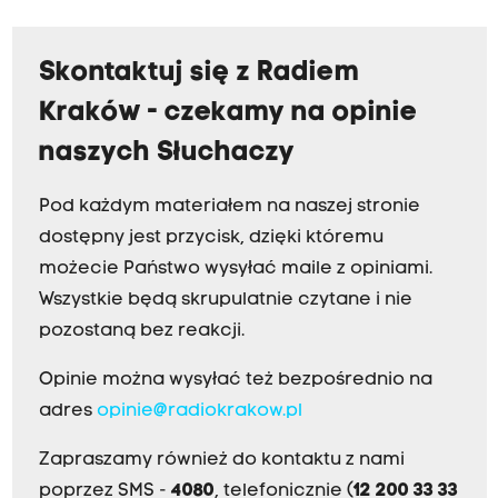
Skontaktuj się z Radiem
Kraków - czekamy na opinie
naszych Słuchaczy
Pod każdym materiałem na naszej stronie
dostępny jest przycisk, dzięki któremu
możecie Państwo wysyłać maile z opiniami.
Wszystkie będą skrupulatnie czytane i nie
pozostaną bez reakcji.
Opinie można wysyłać też bezpośrednio na
adres
opinie@radiokrakow.pl
Zapraszamy również do kontaktu z nami
poprzez SMS -
4080
, telefonicznie (
12 200 33 33