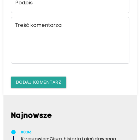
Podpis
Treść komentarza
DODAJ KOMENTARZ
Najnowsze
00:06
Krzeszowice: Cisza, historia i cień dawnego