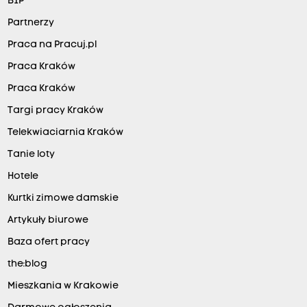
BIP
Partnerzy
Praca na Pracuj.pl
Praca Kraków
Praca Kraków
Targi pracy Kraków
Telekwiaciarnia Kraków
Tanie loty
Hotele
Kurtki zimowe damskie
Artykuły biurowe
Baza ofert pracy
the:blog
Mieszkania w Krakowie