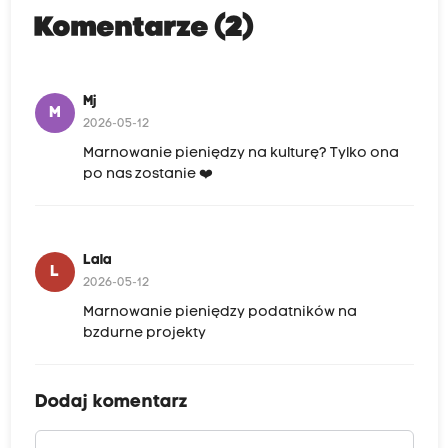
Komentarze (2)
Mj
M
2026-05-12
Marnowanie pieniędzy na kulturę? Tylko ona
po nas zostanie ❤️
Lala
L
2026-05-12
Marnowanie pieniędzy podatników na
bzdurne projekty
Dodaj komentarz