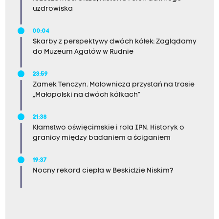
uzdrowiska
00:04
Skarby z perspektywy dwóch kółek: Zaglądamy
do Muzeum Agatów w Rudnie
23:59
Zamek Tenczyn. Malownicza przystań na trasie
„Małopolski na dwóch kółkach”
21:38
Kłamstwo oświęcimskie i rola IPN. Historyk o
granicy między badaniem a ściganiem
19:37
Nocny rekord ciepła w Beskidzie Niskim?