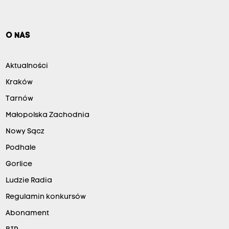
O NAS
Aktualności
Kraków
Tarnów
Małopolska Zachodnia
Nowy Sącz
Podhale
Gorlice
Ludzie Radia
Regulamin konkursów
Abonament