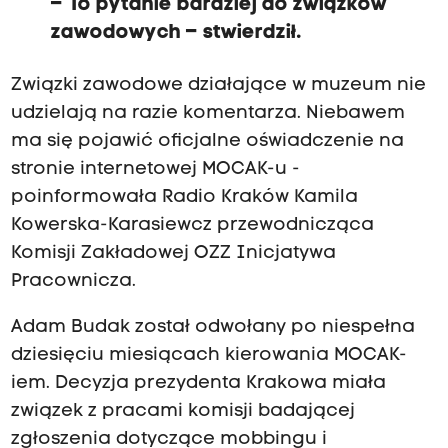
– To pytanie bardziej do związków
zawodowych – stwierdził.
Związki zawodowe działające w muzeum nie
udzielają na razie komentarza. Niebawem
ma się pojawić oficjalne oświadczenie na
stronie internetowej MOCAK-u -
poinformowała Radio Kraków Kamila
Kowerska-Karasiewcz przewodnicząca
Komisji Zakładowej OZZ Inicjatywa
Pracownicza.
Adam Budak został odwołany po niespełna
dziesięciu miesiącach kierowania MOCAK-
iem. Decyzja prezydenta Krakowa miała
związek z pracami komisji badającej
zgłoszenia dotyczące mobbingu i