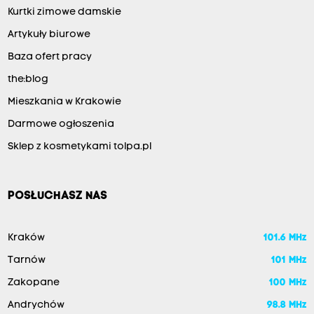
Kurtki zimowe damskie
Artykuły biurowe
Baza ofert pracy
the:blog
Mieszkania w Krakowie
Darmowe ogłoszenia
Sklep z kosmetykami tolpa.pl
POSŁUCHASZ NAS
Kraków
101.6 MHz
Tarnów
101 MHz
Zakopane
100 MHz
Andrychów
98.8 MHz