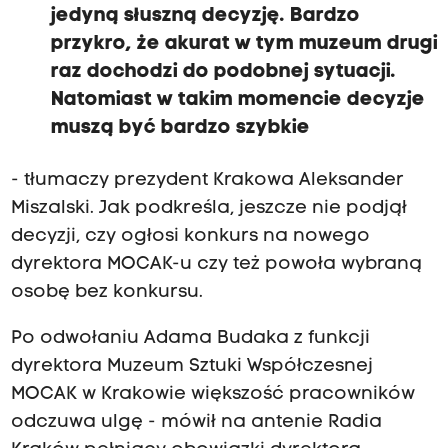
jedyną słuszną decyzję. Bardzo
przykro, że akurat w tym muzeum drugi
raz dochodzi do podobnej sytuacji.
Natomiast w takim momencie decyzje
muszą być bardzo szybkie
- tłumaczy prezydent Krakowa Aleksander
Miszalski. Jak podkreśla, jeszcze nie podjął
decyzji, czy ogłosi konkurs na nowego
dyrektora MOCAK-u czy też powoła wybraną
osobę bez konkursu.
Po odwołaniu Adama Budaka z funkcji
dyrektora Muzeum Sztuki Współczesnej
MOCAK w Krakowie większość pracowników
odczuwa ulgę - mówił na antenie Radia