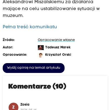
Aleksandrowi Miszalskiemu za działania
mające na celu ustabilizowanie sytuacji w
muzeum.
Pełna treść komunikatu
Źródło:
Opracowanie własne
Autor:
Tadeusz Marek
Opracowanie:
Krzysztof Orski
Wyślij opinię na temat artykułu
Komentarze (10)
Zosia
Z