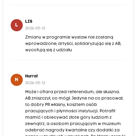
LIS
L
2026-05-12
Zmiany w programie wystaw nie zostaną
wprowadzone; artyści, solidaryzując się z AB,
wycofują się z udziału
Hurra!
H
2026-05-12
Może i ofiara przed referendum, ale słuszna.
AB zniszczył, co mógł. Jedyne na co pracował,
to dobry PR własny, kosztem osób
pracujących i płynności instytucji. Potrafił
mamić i obiecywać złote góry ludziom z
zewnątrz, a osobom pracującym w muzeum
odebrać nagrody kwartalne czy dodatki za