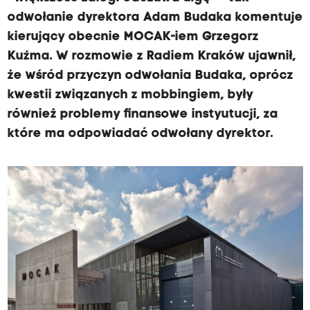
odwołanie dyrektora Adam Budaka komentuje
kierujący obecnie MOCAK-iem Grzegorz
Kuźma. W rozmowie z Radiem Kraków ujawnił,
że wśród przyczyn odwołania Budaka, oprócz
kwestii związanych z mobbingiem, były
również problemy finansowe instyutucji, za
które ma odpowiadać odwołany dyrektor.