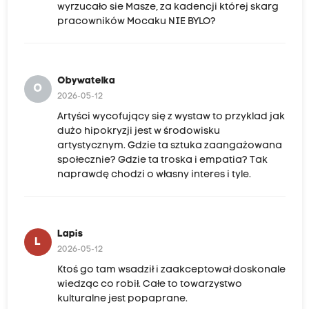
wyrzucało sie Masze, za kadencji której skarg
pracowników Mocaku NIE BYLO?
Obywatelka
O
2026-05-12
Artyści wycofujący się z wystaw to przyklad jak
dużo hipokryzji jest w środowisku
artystycznym. Gdzie ta sztuka zaangażowana
społecznie? Gdzie ta troska i empatia? Tak
naprawdę chodzi o własny interes i tyle.
Lapis
L
2026-05-12
Ktoś go tam wsadził i zaakceptował doskonale
wiedząc co robił. Całe to towarzystwo
kulturalne jest popaprane.