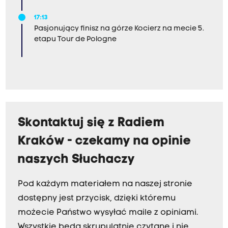
17:13
Pasjonujący finisz na górze Kocierz na mecie 5.
etapu Tour de Pologne
Skontaktuj się z Radiem
Kraków - czekamy na opinie
naszych Słuchaczy
Pod każdym materiałem na naszej stronie
dostępny jest przycisk, dzięki któremu
możecie Państwo wysyłać maile z opiniami.
Wszystkie będą skrupulatnie czytane i nie