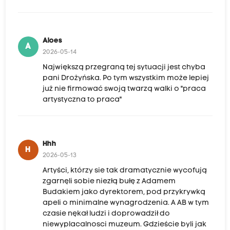
Aloes
A
2026-05-14
Największą przegraną tej sytuacji jest chyba
pani Drożyńska. Po tym wszystkim może lepiej
już nie firmować swoją twarzą walki o "praca
artystyczna to praca"
Hhh
H
2026-05-13
Artyści, którzy sie tak dramatycznie wycofują
zgarnęli sobie niezłą bułę z Adamem
Budakiem jako dyrektorem, pod przykrywką
apeli o minimalne wynagrodzenia. A AB w tym
czasie nękał ludzi i doprowadził do
niewyplacalnosci muzeum. Gdzieście byli jak