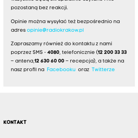
pozostaną bez reakcji.
Opinie można wysyłać też bezpośrednio na
adres
opinie@radiokrakow.pl
Zapraszamy również do kontaktu z nami
poprzez SMS -
4080
, telefonicznie (
12 200 33 33
– antena,
12 630 60 00
– recepcja), a także na
nasz profil na
Facebooku
oraz
Twitterze
KONTAKT