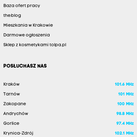
Baza ofert pracy
the:blog
Mieszkania w Krakowie
Darmowe ogłoszenia
Sklep z kosmetykami tolpa.pl
POSŁUCHASZ NAS
Kraków
101.6 MHz
Tarnów
101 MHz
Zakopane
100 MHz
Andrychów
98.8 MHz
Gorlice
97.4 MHz
Krynica-Zdrój
102.1 MHz