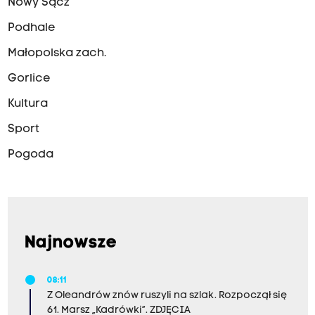
Nowy Sącz
Podhale
Małopolska zach.
Gorlice
Kultura
Sport
Pogoda
Najnowsze
08:11
Z Oleandrów znów ruszyli na szlak. Rozpoczął się
61. Marsz „Kadrówki”. ZDJĘCIA