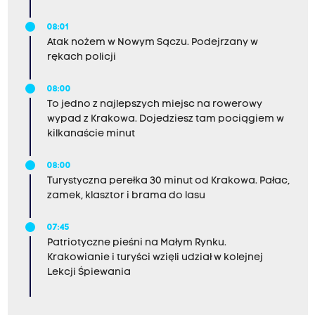
08:01
Atak nożem w Nowym Sączu. Podejrzany w
rękach policji
08:00
To jedno z najlepszych miejsc na rowerowy
wypad z Krakowa. Dojedziesz tam pociągiem w
kilkanaście minut
08:00
Turystyczna perełka 30 minut od Krakowa. Pałac,
zamek, klasztor i brama do lasu
07:45
Patriotyczne pieśni na Małym Rynku.
Krakowianie i turyści wzięli udział w kolejnej
Lekcji Śpiewania