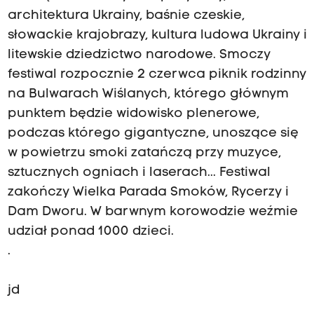
architektura Ukrainy, baśnie czeskie,
słowackie krajobrazy, kultura ludowa Ukrainy i
litewskie dziedzictwo narodowe. Smoczy
festiwal rozpocznie 2 czerwca piknik rodzinny
na Bulwarach Wiślanych, którego głównym
punktem będzie widowisko plenerowe,
podczas którego gigantyczne, unoszące się
w powietrzu smoki zatańczą przy muzyce,
sztucznych ogniach i laserach... Festiwal
zakończy Wielka Parada Smoków, Rycerzy i
Dam Dworu. W barwnym korowodzie weźmie
udział ponad 1000 dzieci.
.
jd