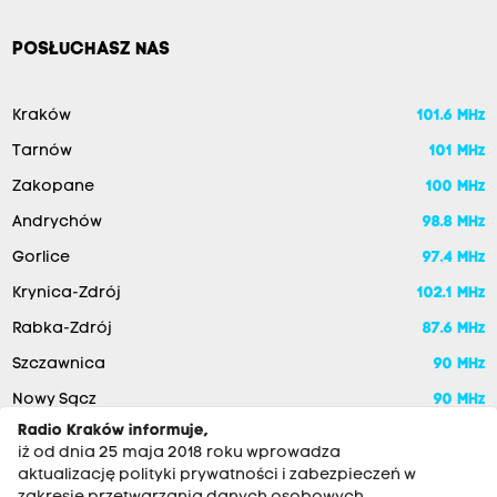
POSŁUCHASZ NAS
Kraków
101.6 MHz
Tarnów
101 MHz
Zakopane
100 MHz
Andrychów
98.8 MHz
Gorlice
97.4 MHz
Krynica-Zdrój
102.1 MHz
Rabka-Zdrój
87.6 MHz
Szczawnica
90 MHz
Nowy Sącz
90 MHz
Radio Kraków informuje,
iż od dnia 25 maja 2018 roku wprowadza
aktualizację polityki prywatności i zabezpieczeń w