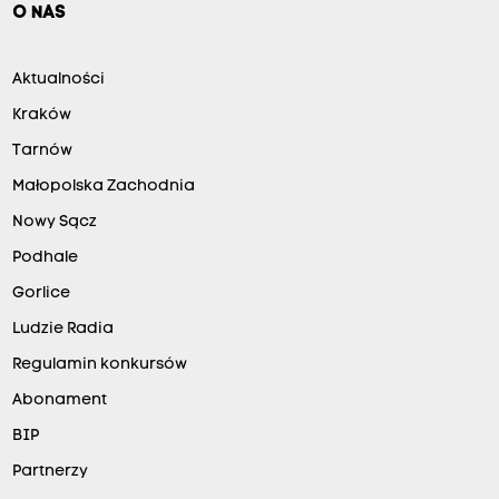
O NAS
Aktualności
Kraków
Tarnów
Małopolska Zachodnia
Nowy Sącz
Podhale
Gorlice
Ludzie Radia
Regulamin konkursów
Abonament
BIP
Partnerzy