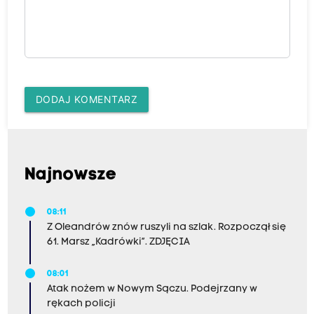
DODAJ KOMENTARZ
Najnowsze
08:11
Z Oleandrów znów ruszyli na szlak. Rozpoczął się
61. Marsz „Kadrówki”. ZDJĘCIA
08:01
Atak nożem w Nowym Sączu. Podejrzany w
rękach policji