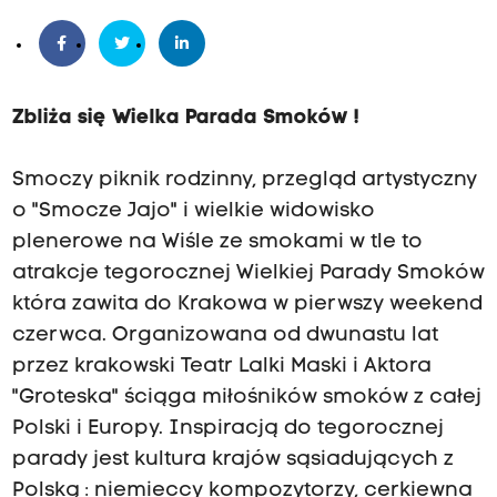
Zbliża się Wielka Parada Smoków !
Smoczy piknik rodzinny, przegląd artystyczny
o "Smocze Jajo" i wielkie widowisko
plenerowe na Wiśle ze smokami w tle to
atrakcje tegorocznej Wielkiej Parady Smoków
która zawita do Krakowa w pierwszy weekend
czerwca. Organizowana od dwunastu lat
przez krakowski Teatr Lalki Maski i Aktora
"Groteska" ściąga miłośników smoków z całej
Polski i Europy. Inspiracją do tegorocznej
parady jest kultura krajów sąsiadujących z
Polską : niemieccy kompozytorzy, cerkiewna