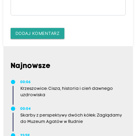
DODAJ KOMENTARZ
Najnowsze
00:06
Krzeszowice: Cisza, historia i cień dawnego
uzdrowiska
00:04
Skarby z perspektywy dwóch kółek: Zaglądamy
do Muzeum Agatów w Rudnie
23:59