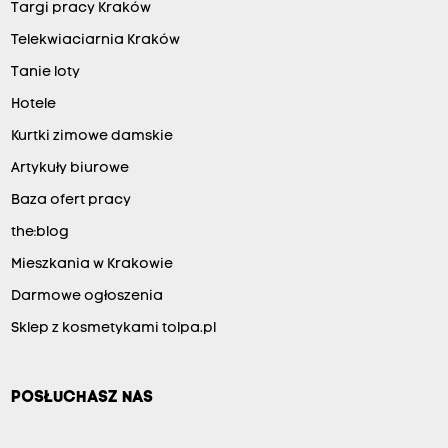
Targi pracy Kraków
Telekwiaciarnia Kraków
Tanie loty
Hotele
Kurtki zimowe damskie
Artykuły biurowe
Baza ofert pracy
the:blog
Mieszkania w Krakowie
Darmowe ogłoszenia
Sklep z kosmetykami tolpa.pl
POSŁUCHASZ NAS