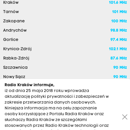
Kraków
101.6 MHz
Tarnów
101 MHz
Zakopane
100 MHz
Andrychów
98.8 MHz
Gorlice
97.4 MHz
Krynica-Zdrój
102.1 MHz
Rabka-Zdrój
87.6 MHz
Szczawnica
90 MHz
Nowy Sącz
90 MHz
Radio Kraków informuje,
iż od dnia 25 maja 2018 roku wprowadza
aktualizację polityki prywatności i zabezpieczeń w
zakresie przetwarzania danych osobowych.
Niniejsza informacja ma na celu zapoznanie
osoby korzystające z Portalu Radia Kraków oraz
słuchaczy Radia Kraków ze szczegółami
stosowanych przez Radio Kraków technologii oraz