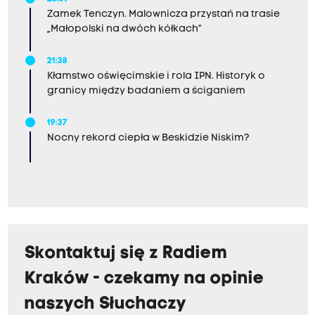
Zamek Tenczyn. Malownicza przystań na trasie
„Małopolski na dwóch kółkach”
21:38
Kłamstwo oświęcimskie i rola IPN. Historyk o
granicy między badaniem a ściganiem
19:37
Nocny rekord ciepła w Beskidzie Niskim?
Skontaktuj się z Radiem
Kraków - czekamy na opinie
naszych Słuchaczy