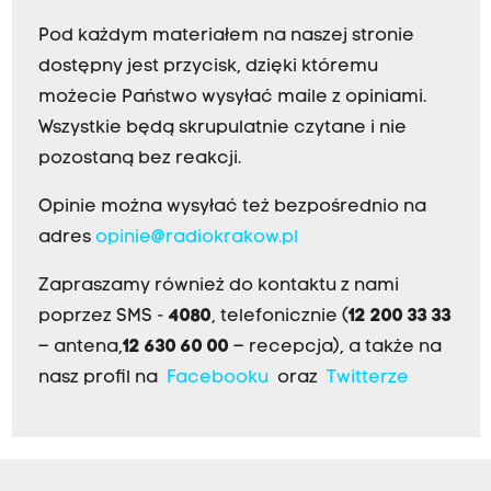
Pod każdym materiałem na naszej stronie
dostępny jest przycisk, dzięki któremu
możecie Państwo wysyłać maile z opiniami.
Wszystkie będą skrupulatnie czytane i nie
pozostaną bez reakcji.
Opinie można wysyłać też bezpośrednio na
adres
opinie@radiokrakow.pl
Zapraszamy również do kontaktu z nami
poprzez SMS -
4080
, telefonicznie (
12 200 33 33
– antena,
12 630 60 00
– recepcja), a także na
nasz profil na
Facebooku
oraz
Twitterze