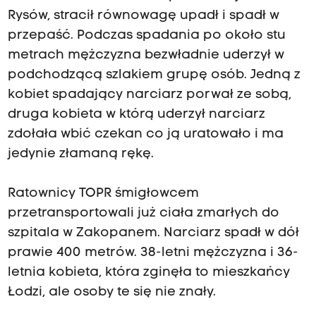
Rysów, stracił równowagę upadł i spadł w
przepaść. Podczas spadania po około stu
metrach mężczyzna bezwładnie uderzył w
podchodzącą szlakiem grupę osób. Jedną z
kobiet spadający narciarz porwał ze sobą,
druga kobieta w którą uderzył narciarz
zdołała wbić czekan co ją uratowało i ma
jedynie złamaną rękę.
Ratownicy TOPR śmigłowcem
przetransportowali już ciała zmarłych do
szpitala w Zakopanem. Narciarz spadł w dół
prawie 400 metrów. 38-letni mężczyzna i 36-
letnia kobieta, która zginęła to mieszkańcy
Łodzi, ale osoby te się nie znały.