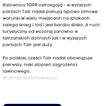
Ratownicy TOPR ostrzegają - w wyższych
partach Tatr nadal panują typowo zimowe
warunki.W wielu miejscach na szlakach
zalega śnieg i lód i jest bardzo ślisko. A ruch
turystyczny od wczoraj zarówno w
tatrzańskich dolinach jak i w wyższych
partiach Tatr jest duży.
Po polskiej części Tatr nadal obowiązuje
pierwszy, niski stopień zagrożenia
lawinowego.
(Przemek Bolechowski/jp)