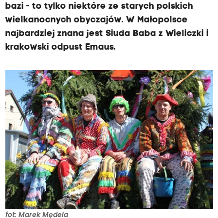
bazi - to tylko niektóre ze starych polskich
wielkanocnych obyczajów. W Małopolsce
najbardziej znana jest Siuda Baba z Wieliczki i
krakowski odpust Emaus.
fot: Marek Mędela