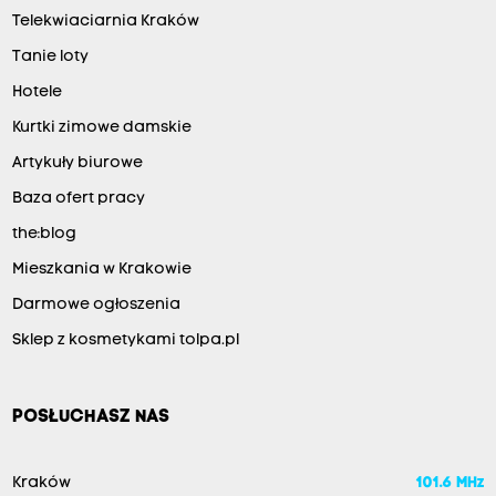
Telekwiaciarnia Kraków
Tanie loty
Hotele
Kurtki zimowe damskie
Artykuły biurowe
Baza ofert pracy
the:blog
Mieszkania w Krakowie
Darmowe ogłoszenia
Sklep z kosmetykami tolpa.pl
POSŁUCHASZ NAS
Kraków
101.6 MHz