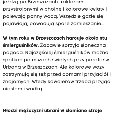
jeżdżą po Brzeszczach traktorami
przystrojonymi w choinę i kolorowe kwiaty i
polewają panny wodą. Wszędzie gdzie się
pojawiają, powodują spore zamieszanie...
W tym roku w Brzeszczach harcuje około stu
śmierguśników.
Zabawie sprzyja słoneczna
pogoda. Najczęściej śmierguśników można
spotkać po mszach świętych przy parafii św.
Urbana w Brzeszczach. Ale kolorowe wozy
zatrzymują się też przed domami przyjaciół i
znajomych. Wtedy kawalerów trzeba przyjąć
ciastem i wódką.
Młodzi mężczyźni ubrani w słomiane stroje