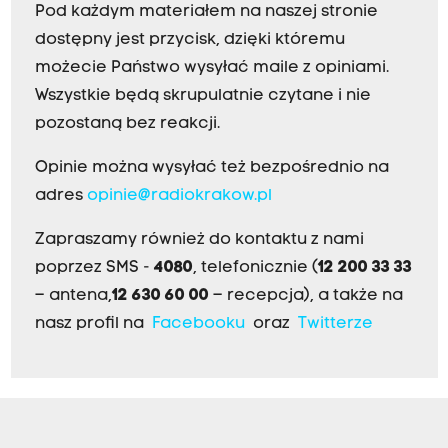
Pod każdym materiałem na naszej stronie
dostępny jest przycisk, dzięki któremu
możecie Państwo wysyłać maile z opiniami.
Wszystkie będą skrupulatnie czytane i nie
pozostaną bez reakcji.
Opinie można wysyłać też bezpośrednio na
adres
opinie@radiokrakow.pl
Zapraszamy również do kontaktu z nami
poprzez SMS -
4080
, telefonicznie (
12 200 33 33
– antena,
12 630 60 00
– recepcja), a także na
nasz profil na
Facebooku
oraz
Twitterze