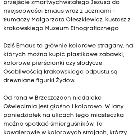
przejście zmartwychwstałego Jezusa do
miejscowości Emaus wraz z uczniami -
tłumaczy Małgorzata Oleszkiewicz, kustosz z
krakowskiego Muzeum Etnograficznego
Dziś Emaus to głównie kolorowe stragany, na
których można kupić plastikowe zabawki,
kolorowe pierścionki czy słodycze.
Osobliwością krakowskiego odpustu są
drewniane figurki Żydów.
Od rana w Brzeszczach niedaleko
Oświęcimia jest głośno i kolorowo. W lany
poniedziałek na ulicach tego miasteczka
można spotkać śmierguśników. To
kawalerowie w kolorowych strojach, którzy