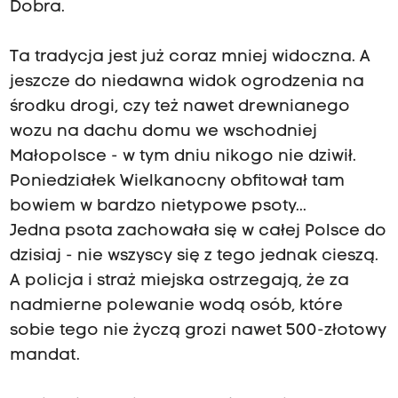
Dobra.
Ta tradycja jest już coraz mniej widoczna. A
jeszcze do niedawna widok ogrodzenia na
środku drogi, czy też nawet drewnianego
wozu na dachu domu we wschodniej
Małopolsce - w tym dniu nikogo nie dziwił.
Poniedziałek Wielkanocny obfitował tam
bowiem w bardzo nietypowe psoty...
Jedna psota zachowała się w całej Polsce do
dzisiaj - nie wszyscy się z tego jednak cieszą.
A policja i straż miejska ostrzegają, że za
nadmierne polewanie wodą osób, które
sobie tego nie życzą grozi nawet 500-złotowy
mandat.