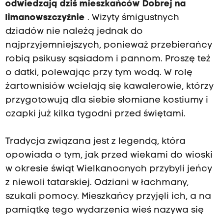
odwiedzają dziś mieszkańców Dobrej na
limanowszczyźnie
. Wizyty śmigustnych
dziadów nie należą jednak do
najprzyjemniejszych, ponieważ przebierańcy
robią psikusy sąsiadom i pannom. Proszę też
o datki, polewając przy tym wodą. W rolę
żartownisiów wcielają się kawalerowie, którzy
przygotowują dla siebie słomiane kostiumy i
czapki już kilka tygodni przed świętami.
Tradycja związana jest z legendą, która
opowiada o tym, jak przed wiekami do wioski
w okresie świąt Wielkanocnych przybyli jeńcy
z niewoli tatarskiej. Odziani w łachmany,
szukali pomocy. Mieszkańcy przyjęli ich, a na
pamiątkę tego wydarzenia wieś nazywa się