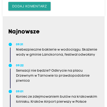
DODAJ KOMENTARZ
Najnowsze
09:31
Niebezpieczne bakterie w wodociągu. Skażenie
wody w gminie Lanckorona, festiwal odwołany
09:22
Sensacji nie będzie? Odkrycie na placu
Drzewnym w Tarnowie to prawdopodobnie
piwnica
09:01
Koniec ze zdejmowaniem butów na krakowskim
lotnisku. Kraków Airport pierwszy w Polsce