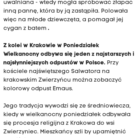
uwalniana - wtedy mogła spróbować złapać
inną pannę, która by ją zastąpiła. Polowała
więc na młode dziewczęta, a pomagał jej
cygan z batem
.
Z kolei w Krakowie w Poniedziałek
Wielkanocny odbywa się jeden z najstarszych i
najsłynniejszych odpustów w Polsce.
Przy
kościele najświętszego Salwatora na
krakowskim Zwierzyńcu można zobaczyć
kolorowy odpust Emaus.
Jego tradycja wywodzi się ze średniowiecza,
kiedy w wielkanocny poniedziałek odbywała
się procesja religijna z Krakowa do wsi
Zwierzyniec. Mieszkańcy szli by upamiętnić