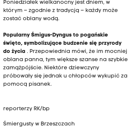
Poniedziałek wielkanocny jest dniem, w
którym – zgodnie z tradycją – każdy może
zostać oblany wodą.
Popularny Śmigus-Dyngus to pogańskie
święto, symbolizujące budzenie się przyrody
do życia
. Przepowiednia mówi, że im mocniej
oblana panna, tym większe szanse na szybkie
zamążpójście. Niektóre dziewczyny
próbowały się jednak u chłopców wykupić za
pomocą pisanek.
reporterzy RK/bp
Śmiergusty w Brzeszczach