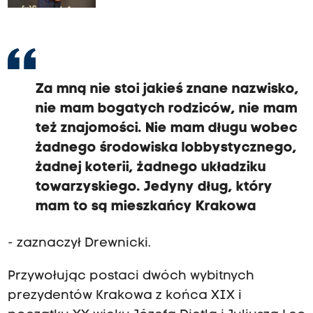
Za mną nie stoi jakieś znane nazwisko,
nie mam bogatych rodziców, nie mam
też znajomości. Nie mam długu wobec
żadnego środowiska lobbystycznego,
żadnej koterii, żadnego układziku
towarzyskiego. Jedyny dług, który
mam to są mieszkańcy Krakowa
- zaznaczył Drewnicki.
Przywołując postaci dwóch wybitnych
prezydentów Krakowa z końca XIX i