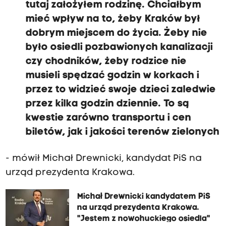
tutaj założyłem rodzinę. Chciałbym
mieć wpływ na to, żeby Kraków był
dobrym miejscem do życia. Żeby nie
było osiedli pozbawionych kanalizacji
czy chodników, żeby rodzice nie
musieli spędzać godzin w korkach i
przez to widzieć swoje dzieci zaledwie
przez kilka godzin dziennie. To są
kwestie zarówno transportu i cen
biletów, jak i jakości terenów zielonych
- mówił Michał Drewnicki, kandydat PiS na
urząd prezydenta Krakowa.
Michał Drewnicki kandydatem PiS
na urząd prezydenta Krakowa.
"Jestem z nowohuckiego osiedla"