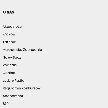
O NAS
Aktualności
Kraków
Tarnów
Małopolska Zachodnia
Nowy Sącz
Podhale
Gorlice
Ludzie Radia
Regulamin konkursów
Abonament
BIP