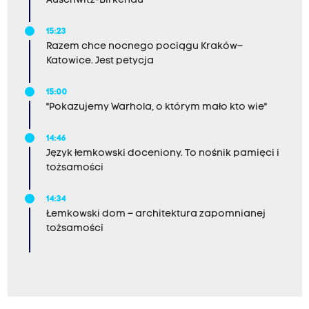
Auschwitz-Birkenau
15:23
Razem chce nocnego pociągu Kraków–
Katowice. Jest petycja
15:00
"Pokazujemy Warhola, o którym mało kto wie"
14:46
Język łemkowski doceniony. To nośnik pamięci i
tożsamości
14:34
Łemkowski dom – architektura zapomnianej
tożsamości