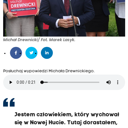
Michał Drewnicki/ Fot. Marek Lasyk.
Posłuchaj wypowiedzi Michała Drewnickiego.
Jestem człowiekiem, który wychował
się w Nowej Hucie. Tutaj dorastałem,