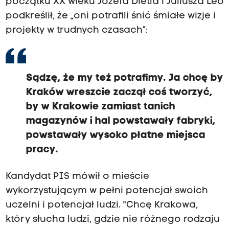
początku XX wieku Józefa Dietla i Juliusza Leo
podkreślił, że „oni potrafili śnić śmiałe wizje i
projekty w trudnych czasach”:
Sądzę, że my też potrafimy. Ja chcę by
Kraków wreszcie zaczął coś tworzyć,
by w Krakowie zamiast tanich
magazynów i hal powstawały fabryki,
powstawały wysoko płatne miejsca
pracy.
Kandydat PIS mówił o mieście
wykorzystującym w pełni potencjał swoich
uczelni i potencjał ludzi. "Chcę Krakowa,
który słucha ludzi, gdzie nie różnego rodzaju