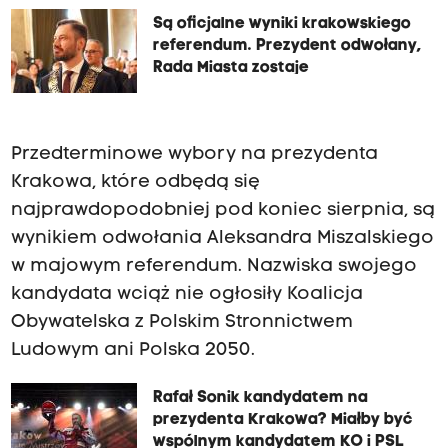
Są oficjalne wyniki krakowskiego
referendum. Prezydent odwołany,
Rada Miasta zostaje
Przedterminowe wybory na prezydenta
Krakowa, które odbędą się
najprawdopodobniej pod koniec sierpnia, są
wynikiem odwołania Aleksandra Miszalskiego
w majowym referendum. Nazwiska swojego
kandydata wciąż nie ogłosiły Koalicja
Obywatelska z Polskim Stronnictwem
Ludowym ani Polska 2050.
Rafał Sonik kandydatem na
prezydenta Krakowa? Miałby być
wspólnym kandydatem KO i PSL