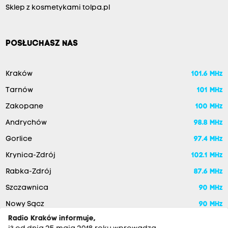
Sklep z kosmetykami tolpa.pl
POSŁUCHASZ NAS
Kraków
101.6 MHz
Tarnów
101 MHz
Zakopane
100 MHz
Andrychów
98.8 MHz
Gorlice
97.4 MHz
Krynica-Zdrój
102.1 MHz
Rabka-Zdrój
87.6 MHz
Szczawnica
90 MHz
Nowy Sącz
90 MHz
Radio Kraków informuje,