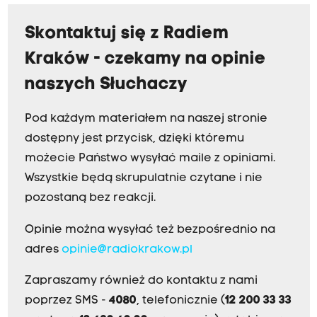
Skontaktuj się z Radiem
Kraków - czekamy na opinie
naszych Słuchaczy
Pod każdym materiałem na naszej stronie
dostępny jest przycisk, dzięki któremu
możecie Państwo wysyłać maile z opiniami.
Wszystkie będą skrupulatnie czytane i nie
pozostaną bez reakcji.
Opinie można wysyłać też bezpośrednio na
adres
opinie@radiokrakow.pl
Zapraszamy również do kontaktu z nami
poprzez SMS -
4080
, telefonicznie (
12 200 33 33