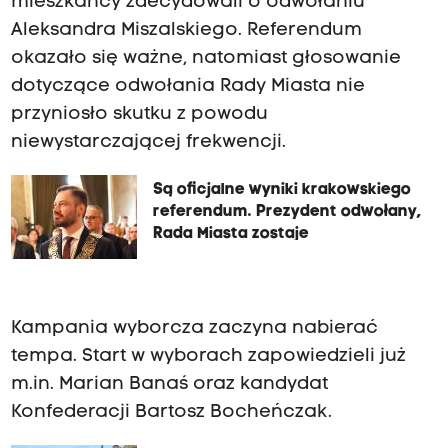
mieszkańcy zdecydowali o odwołaniu
Aleksandra Miszalskiego. Referendum
okazało się ważne, natomiast głosowanie
dotyczące odwołania Rady Miasta nie
przyniosło skutku z powodu
niewystarczającej frekwencji.
Są oficjalne wyniki krakowskiego
referendum. Prezydent odwołany,
Rada Miasta zostaje
Kampania wyborcza zaczyna nabierać
tempa. Start w wyborach zapowiedzieli już
m.in. Marian Banaś oraz kandydat
Konfederacji Bartosz Bocheńczak.