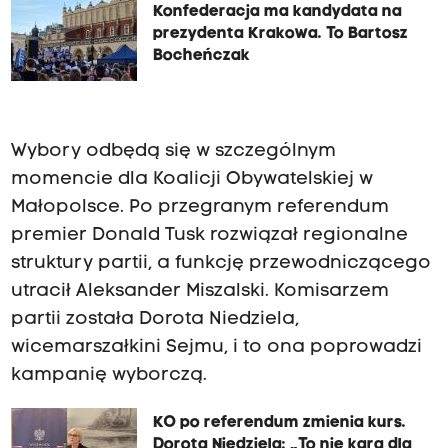
Konfederacja ma kandydata na
prezydenta Krakowa. To Bartosz
Bocheńczak
Wybory odbędą się w szczególnym
momencie dla Koalicji Obywatelskiej w
Małopolsce. Po przegranym referendum
premier Donald Tusk rozwiązał regionalne
struktury partii, a funkcję przewodniczącego
utracił Aleksander Miszalski. Komisarzem
partii została Dorota Niedziela,
wicemarszałkini Sejmu, i to ona poprowadzi
kampanię wyborczą.
KO po referendum zmienia kurs.
Dorota Niedziela: „To nie kara dla