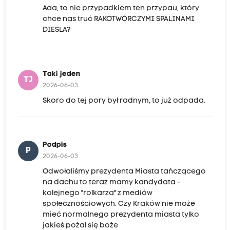
Aaa, to nie przypadkiem ten przypau, który
chce nas truć RAKOTWÓRCZYMI SPALINAMI
DIESLA?
Taki jeden
TJ
2026-06-03
Skoro do tej pory był radnym, to już odpada.
Podpis
P
2026-06-03
Odwołaliśmy prezydenta Miasta tańczącego
na dachu to teraz mamy kandydata -
kolejnego "rolkarza" z mediów
społecznościowych. Czy Kraków nie może
mieć normalnego prezydenta miasta tylko
jakieś pożal się boże