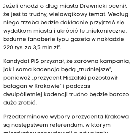
Jeżeli chodzi o dług miasta Drewnicki ocenił,
że jest to trudny, wielowątkowy temat. Według
niego trzeba będzie dokładnie przyjrzeć się
wydatkom miasta i ukrócić te „niekonieczne,
bzdurne fanaberie typu gazeta w nakładzie
220 tys. za 3,5 mln zł”.
Kandydat PiS przyznał, że zarówno kampania,
jak i sama kadencja będą „trudniejsze”,
ponieważ „prezydent Miszalski pozostawił
bałagan w Krakowie” i podczas
dwuipółletniej kadencji trudno będzie bardzo
dużo zrobić.
Przedterminowe wybory prezydenta Krakowa
są następstwem referendum, w którym