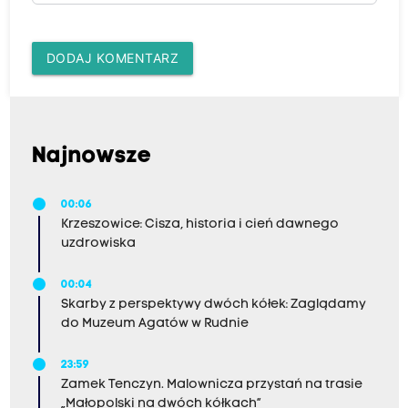
DODAJ KOMENTARZ
Najnowsze
00:06
Krzeszowice: Cisza, historia i cień dawnego
uzdrowiska
00:04
Skarby z perspektywy dwóch kółek: Zaglądamy
do Muzeum Agatów w Rudnie
23:59
Zamek Tenczyn. Malownicza przystań na trasie
„Małopolski na dwóch kółkach”