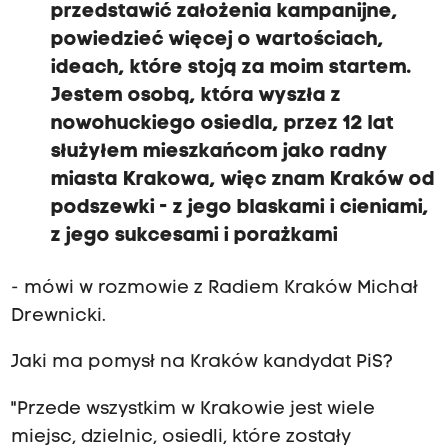
przedstawić założenia kampanijne,
powiedzieć więcej o wartościach,
ideach, które stoją za moim startem.
Jestem osobą, która wyszła z
nowohuckiego osiedla, przez 12 lat
służyłem mieszkańcom jako radny
miasta Krakowa, więc znam Kraków od
podszewki - z jego blaskami i cieniami,
z jego sukcesami i porażkami
- mówi w rozmowie z Radiem Kraków Michał
Drewnicki.
Jaki ma pomysł na Kraków kandydat PiS?
"Przede wszystkim w Krakowie jest wiele
miejsc, dzielnic, osiedli, które zostały