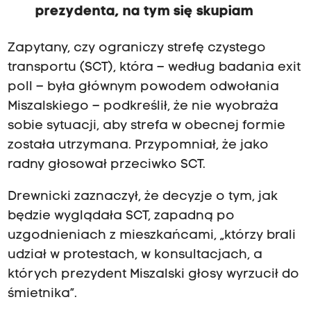
prezydenta, na tym się skupiam
Zapytany, czy ograniczy strefę czystego
transportu (SCT), która – według badania exit
poll – była głównym powodem odwołania
Miszalskiego – podkreślił, że nie wyobraża
sobie sytuacji, aby strefa w obecnej formie
została utrzymana. Przypomniał, że jako
radny głosował przeciwko SCT.
Drewnicki zaznaczył, że decyzje o tym, jak
będzie wyglądała SCT, zapadną po
uzgodnieniach z mieszkańcami, „którzy brali
udział w protestach, w konsultacjach, a
których prezydent Miszalski głosy wyrzucił do
śmietnika”.