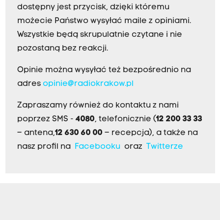
dostępny jest przycisk, dzięki któremu
możecie Państwo wysyłać maile z opiniami.
Wszystkie będą skrupulatnie czytane i nie
pozostaną bez reakcji.
Opinie można wysyłać też bezpośrednio na
adres
opinie@radiokrakow.pl
Zapraszamy również do kontaktu z nami
poprzez SMS -
4080
, telefonicznie (
12 200 33 33
– antena,
12 630 60 00
– recepcja), a także na
nasz profil na
Facebooku
oraz
Twitterze