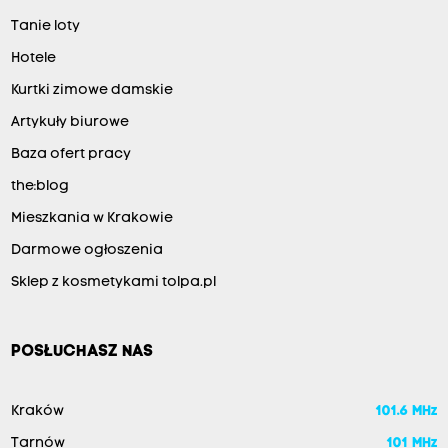
Tanie loty
Hotele
Kurtki zimowe damskie
Artykuły biurowe
Baza ofert pracy
the:blog
Mieszkania w Krakowie
Darmowe ogłoszenia
Sklep z kosmetykami tolpa.pl
POSŁUCHASZ NAS
Kraków
101.6 MHz
Tarnów
101 MHz