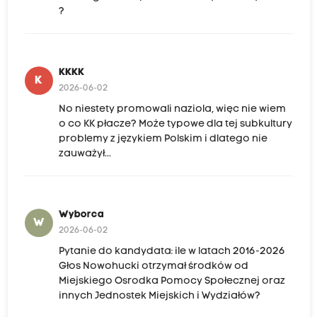
?
KKKK
K
2026-06-02
No niestety promowali naziola, więc nie wiem
o co KK płacze? Może typowe dla tej subkultury
problemy z językiem Polskim i dlatego nie
zauważył...
Wyborca
W
2026-06-02
Pytanie do kandydata: ile w latach 2016-2026
Głos Nowohucki otrzymał środków od
Miejskiego Osrodka Pomocy Społecznej oraz
innych Jednostek Miejskich i Wydziałów?