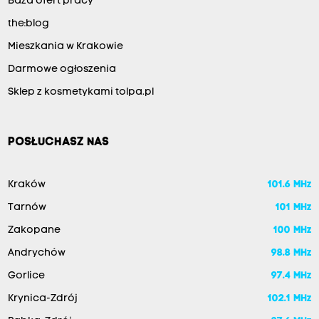
Baza ofert pracy
the:blog
Mieszkania w Krakowie
Darmowe ogłoszenia
Sklep z kosmetykami tolpa.pl
POSŁUCHASZ NAS
Kraków
101.6 MHz
Tarnów
101 MHz
Zakopane
100 MHz
Andrychów
98.8 MHz
Gorlice
97.4 MHz
Krynica-Zdrój
102.1 MHz