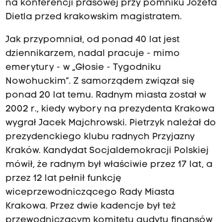
na konferencji prasowej przy pomniku Józefa
Dietla przed krakowskim magistratem.
Jak przypomniał, od ponad 40 lat jest
dziennikarzem, nadal pracuje - mimo
emerytury - w „Głosie - Tygodniku
Nowohuckim”. Z samorządem związał się
ponad 20 lat temu. Radnym miasta został w
2002 r., kiedy wybory na prezydenta Krakowa
wygrał Jacek Majchrowski. Pietrzyk należał do
prezydenckiego klubu radnych Przyjazny
Kraków. Kandydat Socjaldemokracji Polskiej
mówił, że radnym był właściwie przez 17 lat, a
przez 12 lat pełnił funkcję
wiceprzewodniczącego Rady Miasta
Krakowa. Przez dwie kadencje był też
przewodniczącym komitetu audytu finansów