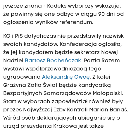
jeszcze znana - Kodeks wyborczy wskazuje,
że powinny się one odbyć w ciągu 90 dni od
ogłoszenia wyników referendum.
KO i PiS dotychczas nie przedstawiły nazwisk
swoich kandydatów. Konfederacja ogłosiła,
że jej kandydatem będzie sekretarz Nowej
Nadziei
Bartosz Bocheńczak
. Partia Razem
wystawi współprzewodniczącą tego
ugrupowania
Aleksandrę Owcę
. Z kolei
Grażyna Zofia Świat będzie kandydatką
Bezpartyjnych Samorządowców Małopolski.
Start w wyborach zapowiedział również były
prezes Najwyższej Izby Kontroli Marian Banaś.
Wśród osób deklarujących ubieganie się o
urząd prezydenta Krakowa jest także