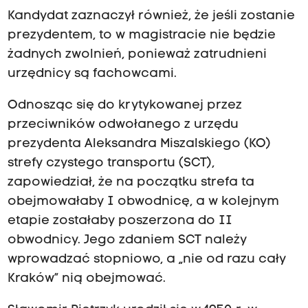
Kandydat zaznaczył również, że jeśli zostanie
prezydentem, to w magistracie nie będzie
żadnych zwolnień, ponieważ zatrudnieni
urzędnicy są fachowcami.
Odnosząc się do krytykowanej przez
przeciwników odwołanego z urzędu
prezydenta Aleksandra Miszalskiego (KO)
strefy czystego transportu (SCT),
zapowiedział, że na początku strefa ta
obejmowałaby I obwodnicę, a w kolejnym
etapie zostałaby poszerzona do II
obwodnicy. Jego zdaniem SCT należy
wprowadzać stopniowo, a „nie od razu cały
Kraków” nią obejmować.