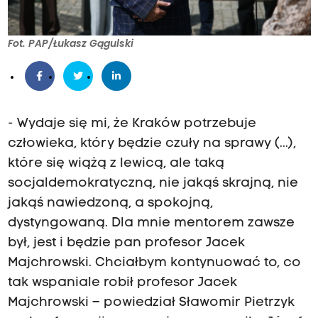
Fot. PAP/Łukasz Gągulski
- Wydaje się mi, że Kraków potrzebuje
człowieka, który będzie czuły na sprawy (...),
które się wiążą z lewicą, ale taką
socjaldemokratyczną, nie jakąś skrajną, nie
jakąś nawiedzoną, a spokojną,
dystyngowaną. Dla mnie mentorem zawsze
był, jest i będzie pan profesor Jacek
Majchrowski. Chciałbym kontynuować to, co
tak wspaniale robił profesor Jacek
Majchrowski – powiedział Sławomir Pietrzyk