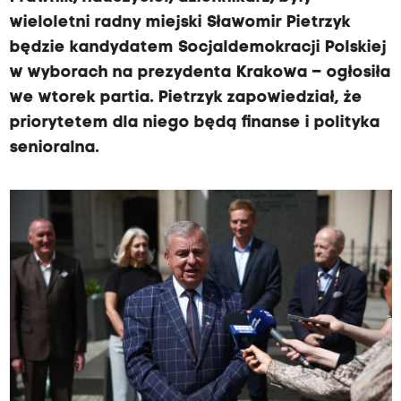
wieloletni radny miejski Sławomir Pietrzyk
będzie kandydatem Socjaldemokracji Polskiej
w wyborach na prezydenta Krakowa – ogłosiła
we wtorek partia. Pietrzyk zapowiedział, że
priorytetem dla niego będą finanse i polityka
senioralna.