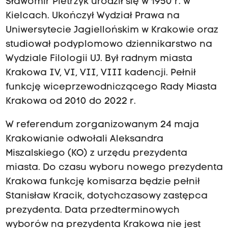
Sławomir Pietrzyk urodził się w 1950 r. w
Kielcach. Ukończył Wydział Prawa na
Uniwersytecie Jagiellońskim w Krakowie oraz
studiował podyplomowo dziennikarstwo na
Wydziale Filologii UJ. Był radnym miasta
Krakowa IV, VI, VII, VIII kadencji. Pełnił
funkcję wiceprzewodniczącego Rady Miasta
Krakowa od 2010 do 2022 r.
W referendum zorganizowanym 24 maja
Krakowianie odwołali Aleksandra
Miszalskiego (KO) z urzędu prezydenta
miasta. Do czasu wyboru nowego prezydenta
Krakowa funkcję komisarza będzie pełnił
Stanisław Kracik, dotychczasowy zastępca
prezydenta. Data przedterminowych
wyborów na prezydenta Krakowa nie jest