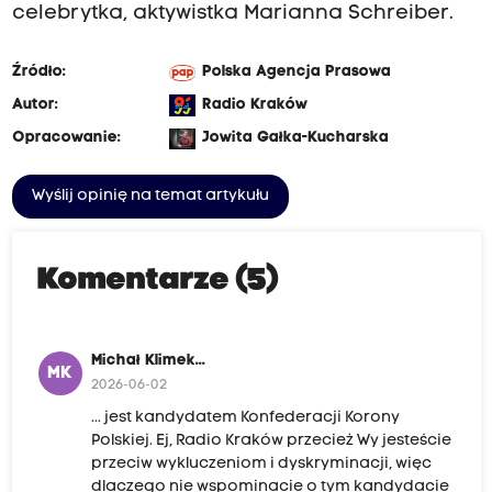
celebrytka, aktywistka Marianna Schreiber.
Źródło:
Polska Agencja Prasowa
Autor:
Radio Kraków
Opracowanie:
Jowita Gałka-Kucharska
Wyślij opinię na temat artykułu
Komentarze (5)
Michał Klimek...
MK
2026-06-02
... jest kandydatem Konfederacji Korony
Polskiej. Ej, Radio Kraków przecież Wy jesteście
przeciw wykluczeniom i dyskryminacji, więc
dlaczego nie wspominacie o tym kandydacie