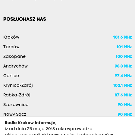
POSŁUCHASZ NAS
Kraków
101.6 MHz
Tarnów
101 MHz
Zakopane
100 MHz
Andrychów
98.8 MHz
Gorlice
97.4 MHz
Krynica-Zdrój
102.1 MHz
Rabka-Zdrój
87.6 MHz
Szczawnica
90 MHz
Nowy Sącz
90 MHz
Radio Kraków informuje,
iż od dnia 25 maja 2018 roku wprowadza