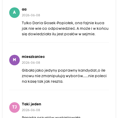
aa
A
2026-06-08
Tylko Daria Gosek-Popiołek, ona fajnie kuca
jak nie wie co odpowiedzieć. A może i w końcu
się dowiedziała ilu jest posłów w sejmie.
mieszkaniec
M
2026-06-08
Gibała jako jedyny poprawny kandydat,o ile
znowu nie zmanipulują wyborów.......nie poleci
na kasę tak jak reszta.
Taki jeden
TJ
2026-06-08