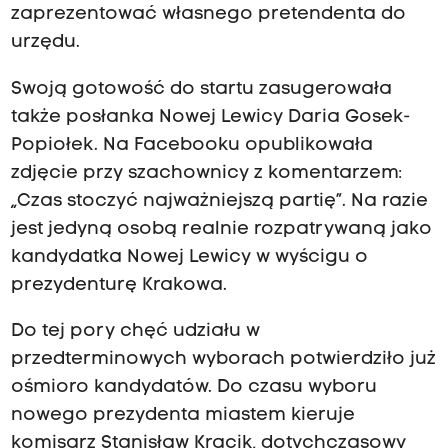
zaprezentować własnego pretendenta do
urzędu.
Swoją gotowość do startu zasugerowała
także posłanka Nowej Lewicy Daria Gosek-
Popiołek. Na Facebooku opublikowała
zdjęcie przy szachownicy z komentarzem:
„Czas stoczyć najważniejszą partię”. Na razie
jest jedyną osobą realnie rozpatrywaną jako
kandydatka Nowej Lewicy w wyścigu o
prezydenturę Krakowa.
Do tej pory chęć udziału w
przedterminowych wyborach potwierdziło już
ośmioro kandydatów. Do czasu wyboru
nowego prezydenta miastem kieruje
komisarz Stanisław Kracik, dotychczasowy