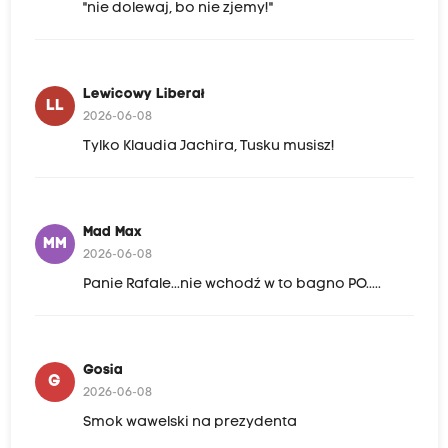
"nie dolewaj, bo nie zjemy!"
Lewicowy Liberał
LL
2026-06-08
Tylko Klaudia Jachira, Tusku musisz!
Mad Max
MM
2026-06-08
Panie Rafale...nie wchodź w to bagno PO.....
Gosia
G
2026-06-08
Smok wawelski na prezydenta