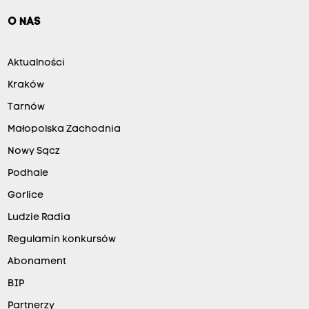
O NAS
Aktualności
Kraków
Tarnów
Małopolska Zachodnia
Nowy Sącz
Podhale
Gorlice
Ludzie Radia
Regulamin konkursów
Abonament
BIP
Partnerzy