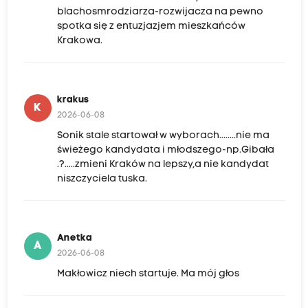
blachosmrodziarza-rozwijacza na pewno
spotka się z entuzjazjem mieszkańców
Krakowa.
krakus
K
2026-06-08
Sonik stale startował w wyborach........nie ma
świeżego kandydata i młodszego-np.Gibała
.?.....zmieni Kraków na lepszy,a nie kandydat
niszczyciela tuska.
Anetka
A
2026-06-08
Makłowicz niech startuje. Ma mój głos