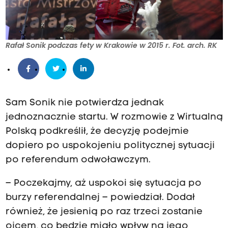
Rafał Sonik podczas fety w Krakowie w 2015 r. Fot. arch. RK
Sam Sonik nie potwierdza jednak
jednoznacznie startu. W rozmowie z Wirtualną
Polską podkreślił, że decyzję podejmie
dopiero po uspokojeniu politycznej sytuacji
po referendum odwoławczym.
– Poczekajmy, aż uspokoi się sytuacja po
burzy referendalnej – powiedział. Dodał
również, że jesienią po raz trzeci zostanie
ojcem, co będzie miało wpływ na jego