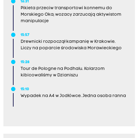
16:31
Pikieta przeciw transportowi konnemu do
Morskiego Oka; wozacy zarzucają aktywistom
manipulacje
15:57
Drewnicki rozpoczął kampanię w Krakowie.
Liczy na poparcie środowiska Morawieckiego
15:28
Tour de Pologne na Podhalu. Kolarzom
kibicowaliśmy w Dzianiszu
15:10
Wypadek na A4 w Jodłówce. Jedna osoba ranna