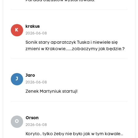
Parada oszustów wystartowała.
krakus
K
2026-06-08
Sonik stary aparatczyk Tuska i niewiele się
zmieni w Krakowie.......zobaczymy jak będzie.?
Jaro
J
2026-06-08
Zenek Martyniuk startuj!
Orson
O
2026-06-08
Koryto.. tylko żeby nie było jak w tym kawale...