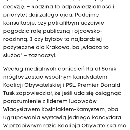
decyzję. – Rodzina to odpowiedzialność i
priorytet dojrzałego ojca. Podejmę
konsultacje, czy potrafiłbym uczciwie
pogodzić rolę publiczną i ojcowsko-
rodzinną. I czy byłoby to najbardziej
pożyteczne dla Krakowa, bo „władza to
służba” – zaznaczył.
Według medialnych doniesień Rafał Sonik
mógłby zostać wspólnym kandydatem
Koalicji Obywatelskiej i PSL. Premier Donald
Tusk zapowiedział, że jeśli uda się osiągnąć
porozumienie z liderem ludowców
Władysławem Kosiniakiem-Kamyszem, oba
ugrupowania wystawią jednego kandydata.
W przeciwnym razie Koalicja Obywatelska ma