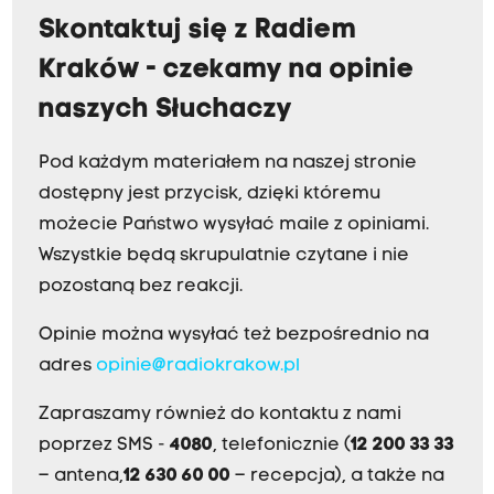
Skontaktuj się z Radiem
Kraków - czekamy na opinie
naszych Słuchaczy
Pod każdym materiałem na naszej stronie
dostępny jest przycisk, dzięki któremu
możecie Państwo wysyłać maile z opiniami.
Wszystkie będą skrupulatnie czytane i nie
pozostaną bez reakcji.
Opinie można wysyłać też bezpośrednio na
adres
opinie@radiokrakow.pl
Zapraszamy również do kontaktu z nami
poprzez SMS -
4080
, telefonicznie (
12 200 33 33
– antena,
12 630 60 00
– recepcja), a także na