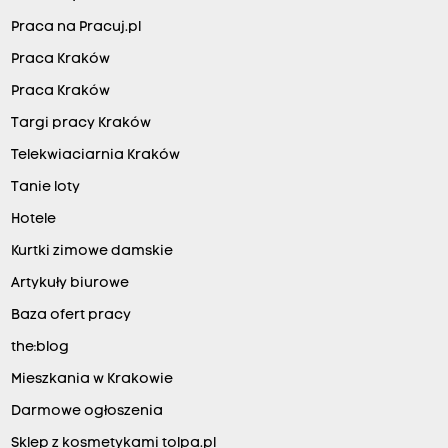
Praca na Pracuj.pl
Praca Kraków
Praca Kraków
Targi pracy Kraków
Telekwiaciarnia Kraków
Tanie loty
Hotele
Kurtki zimowe damskie
Artykuły biurowe
Baza ofert pracy
the:blog
Mieszkania w Krakowie
Darmowe ogłoszenia
Sklep z kosmetykami tolpa.pl