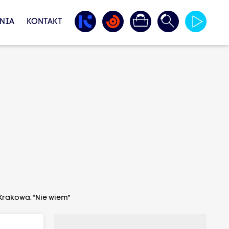
NIA
KONTAKT
Krakowa. "Nie wiem"