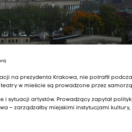
nij
cji na prezydenta Krakowa, nie potrafił podcz
 teatry w mieście są prowadzone przez samorzą
ze i sytuacji artystów. Prowadzący zapytał polityk
a – zarządzałby miejskimi instytucjami kultury,