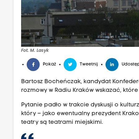
Fot. M. Lasyk
Pokaż
Tweetnij
Udostęp
Bartosz Bocheńczak, kandydat Konfedera
rozmowy w Radiu Kraków wskazać, które
Pytanie padło w trakcie dyskusji o kultur
który – jako ewentualny prezydent Krakow
teatry są teatrami miejskimi.