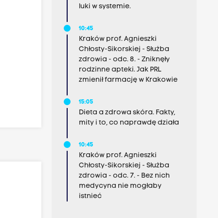
luki w systemie.
10:45
Kraków prof. Agnieszki
Chłosty-Sikorskiej - Służba
zdrowia - odc. 8. - Zniknęły
rodzinne apteki. Jak PRL
zmienił farmację w Krakowie
15:05
Dieta a zdrowa skóra. Fakty,
mity i to, co naprawdę działa
10:45
Kraków prof. Agnieszki
Chłosty-Sikorskiej - Służba
zdrowia - odc. 7. - Bez nich
medycyna nie mogłaby
istnieć