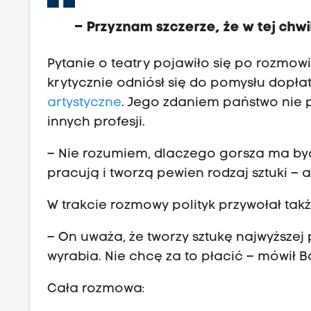
– Przyznam szczerze, że w tej chw
Pytanie o teatry pojawiło się po rozmo
krytycznie odniósł się do pomysłu dopła
artystyczne
. Jego zdaniem państwo nie p
innych profesji.
– Nie rozumiem, dlaczego gorsza ma być
pracują i tworzą pewien rodzaj sztuki –
W trakcie rozmowy polityk przywołał takż
– On uważa, że tworzy sztukę najwyższej 
wyrabia. Nie chcę za to płacić – mówił 
Cała rozmowa: