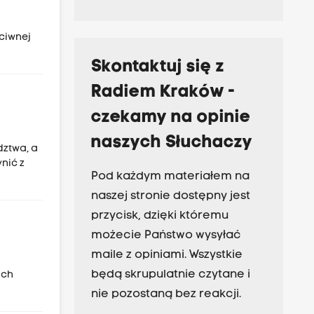
eciwnej
Skontaktuj się z
Radiem Kraków -
czekamy na opinie
naszych Słuchaczy
dztwa, a
nić z
Pod każdym materiałem na
naszej stronie dostępny jest
przycisk, dzięki któremu
możecie Państwo wysyłać
maile z opiniami. Wszystkie
będą skrupulatnie czytane i
ich
nie pozostaną bez reakcji.