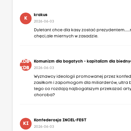
krakus
K
2026-06-03
Dyletant chce dla kasy zostać prezydentem....
chęci,ale miernych w zasadzie.
KDB-
Komunizm dla bogatych - kapitalizm dla biedn
KDB
2026-06-03
Wyznawcy ideologii promowanej przez konfede
zasiłkom i zapomogom dla miliarderów, ultra 
tego co rozdają najbogatszym przekazać arty
choroba?
Konfederosja INCEL-FEST
KI
2026-06-03