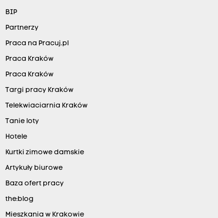
BIP
Partnerzy
Praca na Pracuj.pl
Praca Kraków
Praca Kraków
Targi pracy Kraków
Telekwiaciarnia Kraków
Tanie loty
Hotele
Kurtki zimowe damskie
Artykuły biurowe
Baza ofert pracy
the:blog
Mieszkania w Krakowie