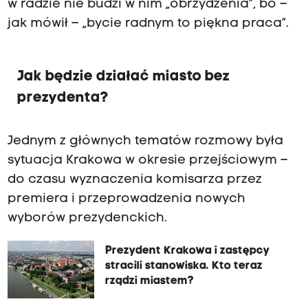
w radzie nie budzi w nim „obrzydzenia”, bo –
jak mówił – „bycie radnym to piękna praca”.
Jak będzie działać miasto bez
prezydenta?
Jednym z głównych tematów rozmowy była
sytuacja Krakowa w okresie przejściowym –
do czasu wyznaczenia komisarza przez
premiera i przeprowadzenia nowych
wyborów prezydenckich.
Prezydent Krakowa i zastępcy
stracili stanowiska. Kto teraz
rządzi miastem?