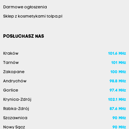
Darmowe ogłoszenia
Sklep z kosmetykami tolpa.pl
POSŁUCHASZ NAS
Kraków
101.6 MHz
Tarnów
101 MHz
Zakopane
100 MHz
Andrychów
98.8 MHz
Gorlice
97.4 MHz
Krynica-Zdrój
102.1 MHz
Rabka-Zdrój
87.6 MHz
Szczawnica
90 MHz
Nowy Sącz
90 MHz