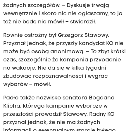
żadnych szczegółów. – Dyskusje trwają
wewnętrznie i skoro nic nie ogłaszamy, to ja
też nie będę nic mówił – stwierdził.
Równie ostrożny był Grzegorz Stawowy.
Przyznał jednak, że przyszły kandydat KO nie
może być osobą anonimową. – To zbyt krótki
czas, szczególnie że kampania przypadnie
na wakacje. Nie da się w kilka tygodni
zbudować rozpoznawalności i wygrać
wyborów – mówił.
Padło także nazwisko senatora Bogdana
Klicha, którego kampanie wyborcze w
przeszłości prowadził Stawowy. Radny KO
przyznał jednak, że nie ma żadnych
informacji o ewentualnym starcie byłego