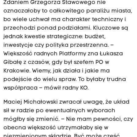
Zdaniem Grzegorza Stawowego nie
oznaczałoby to całkowitego paraliżu miasta,
bo wiele uchwał ma charakter techniczny i
przechodzi ponad podziałami. Kluczowe są
jednak kwestie strategiczne: budżet,
inwestycje czy polityka przestrzenna. –
Większość radnych Platformy zna Łukasza
Gibałę z czasów, gdy był szefem PO w
Krakowie. Wiemy, jak działa i jakie ma
podejście do wielu spraw. To byłaby trudna
współpraca – mówił radny KO.
Maciej Michałowski zwracał uwagę, że układ
sił w radzie po ewentualnych wyborach
mógłby się zmienić. – Nie mam pewności, czy
obecna większość utrzymałaby się w
niezmienionym składzie. Być może część