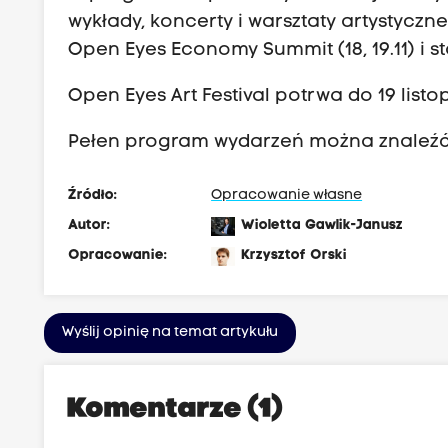
wykłady, koncerty i warsztaty artystyc
Open Eyes Economy Summit (18, 19.11) i s
Open Eyes Art Festival potrwa do 19 list
Pełen program wydarzeń można znaleź
Źródło:
Opracowanie własne
Autor:
Wioletta Gawlik-Janusz
Opracowanie:
Krzysztof Orski
Wyślij opinię na temat artykułu
Komentarze (1)