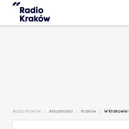
Radio Kraków
Aktualności
Kraków
W Krakowie t