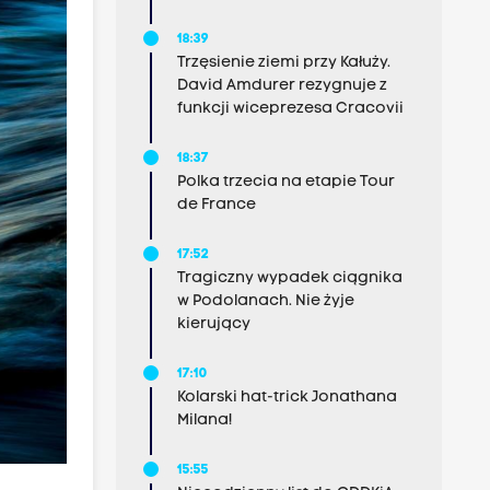
18:39
Trzęsienie ziemi przy Kałuży.
David Amdurer rezygnuje z
funkcji wiceprezesa Cracovii
18:37
Polka trzecia na etapie Tour
de France
17:52
Tragiczny wypadek ciągnika
w Podolanach. Nie żyje
kierujący
17:10
Kolarski hat-trick Jonathana
Milana!
15:55