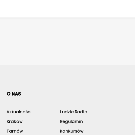
O NAS
Aktualności
Ludzie Radia
Kraków
Regulamin
Tarnów
konkursów