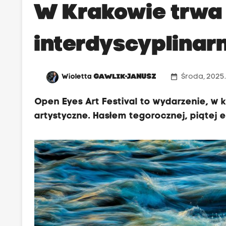
W Krakowie trwa
interdyscyplinarn
date_range
Wioletta
GAWLIK-JANUSZ
Środa, 2025.1
Open Eyes Art Festival to wydarzenie, w k
artystyczne. Hasłem tegorocznej, piątej e