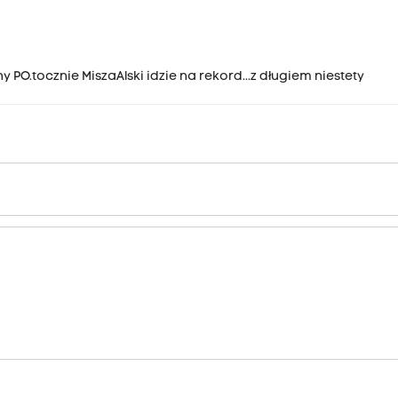
 PO.tocznie MiszaAlski idzie na rekord...z długiem niestety