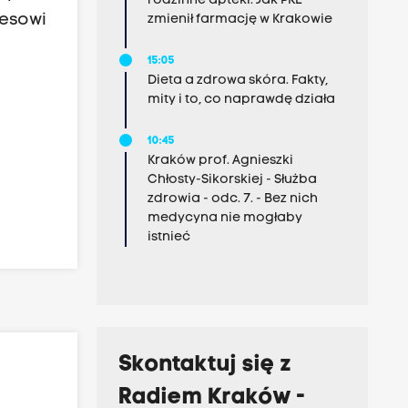
rodzinne apteki. Jak PRL
resowi
zmienił farmację w Krakowie
15:05
Dieta a zdrowa skóra. Fakty,
mity i to, co naprawdę działa
10:45
Kraków prof. Agnieszki
Chłosty-Sikorskiej - Służba
zdrowia - odc. 7. - Bez nich
medycyna nie mogłaby
istnieć
Skontaktuj się z
Radiem Kraków -