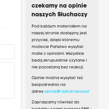
czekamy na opinie
naszych Słuchaczy
Pod każdym materiałem na
naszej stronie dostępny jest
przycisk, dzięki któremu
możecie Państwo wysyłać
maile z opiniami. Wszystkie
będą skrupulatnie czytane i
nie pozostaną bez reakcji.
Opinie można wysyłać też
bezpośrednio na
adres
opinie@radiokrakow.pl
Zapraszamy również do