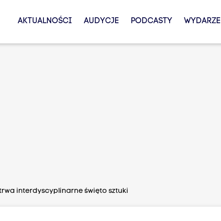
AKTUALNOŚCI
AUDYCJE
PODCASTY
WYDARZE
rwa interdyscyplinarne święto sztuki