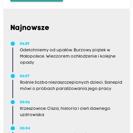
Najnowsze
06:29
Odetchniemy od upałów. Burzowy piątek w
Małopolsce. Wieczorem ochłodzenie i kolejne
opady
06:07
Rośnie liczba niezaszczepionych dzieci. Sanepid
mówi o próbach paraliżowania jego pracy
00:06
Krzeszowice: Cisza, historia i cień dawnego
uzdrowiska
00:04