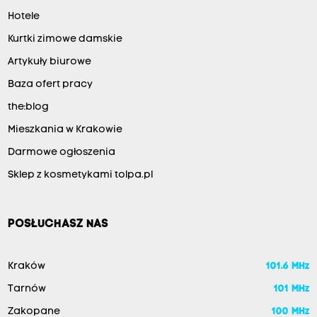
Hotele
Kurtki zimowe damskie
Artykuły biurowe
Baza ofert pracy
the:blog
Mieszkania w Krakowie
Darmowe ogłoszenia
Sklep z kosmetykami tolpa.pl
POSŁUCHASZ NAS
Kraków
101.6 MHz
Tarnów
101 MHz
Zakopane
100 MHz