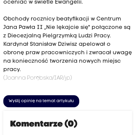
oceniać w świetle Ewangelii.
Obchody rocznicy beatyfikacji w Centrum
Jana Pawła II „Nie lękajcie się" połączone są
z Diecezjalną Pielgrzymką Ludzi Pracy.
Kardynał Stanisław Dziwisz apelował o
obronę praw pracowniczych i zwracał uwagę
na konieczność tworzenia nowych miejsc
pracy.
(Joanna Porębska/IAR/jp)
Wyślij opinię na temat artykułu
Komentarze (0)