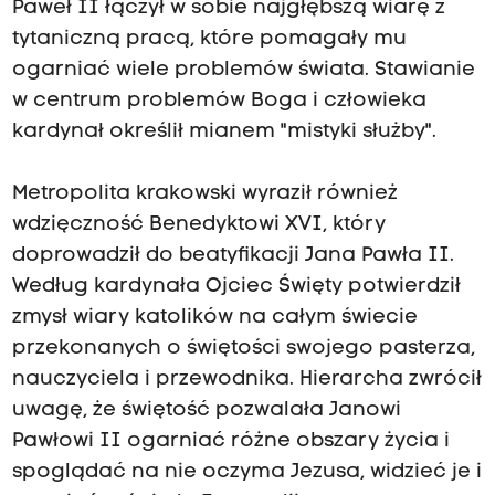
Paweł II łączył w sobie najgłębszą wiarę z
tytaniczną pracą, które pomagały mu
ogarniać wiele problemów świata. Stawianie
w centrum problemów Boga i człowieka
kardynał określił mianem "mistyki służby".
Metropolita krakowski wyraził również
wdzięczność Benedyktowi XVI, który
doprowadził do beatyfikacji Jana Pawła II.
Według kardynała Ojciec Święty potwierdził
zmysł wiary katolików na całym świecie
przekonanych o świętości swojego pasterza,
nauczyciela i przewodnika. Hierarcha zwrócił
uwagę, że świętość pozwalała Janowi
Pawłowi II ogarniać różne obszary życia i
spoglądać na nie oczyma Jezusa, widzieć je i