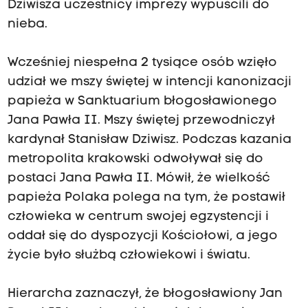
Dziwisza uczestnicy imprezy wypuścili do
nieba.
Wcześniej niespełna 2 tysiące osób wzięło
udział we mszy świętej w intencji kanonizacji
papieża w Sanktuarium błogosławionego
Jana Pawła II. Mszy świętej przewodniczył
kardynał Stanisław Dziwisz. Podczas kazania
metropolita krakowski odwoływał się do
postaci Jana Pawła II. Mówił, że wielkość
papieża Polaka polega na tym, że postawił
człowieka w centrum swojej egzystencji i
oddał się do dyspozycji Kościołowi, a jego
życie było służbą człowiekowi i światu.
Hierarcha zaznaczył, że błogosławiony Jan