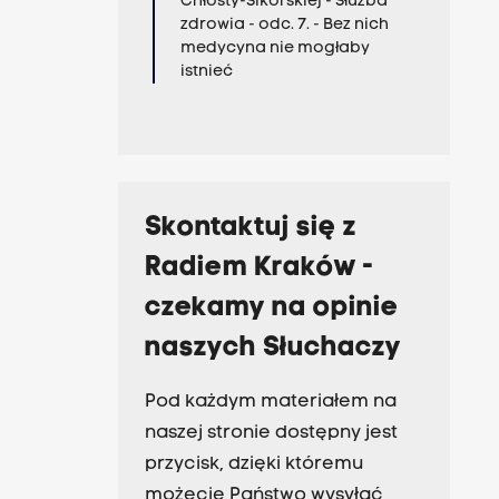
Chłosty-Sikorskiej - Służba
zdrowia - odc. 7. - Bez nich
medycyna nie mogłaby
istnieć
Skontaktuj się z
Radiem Kraków -
czekamy na opinie
naszych Słuchaczy
Pod każdym materiałem na
naszej stronie dostępny jest
przycisk, dzięki któremu
możecie Państwo wysyłać