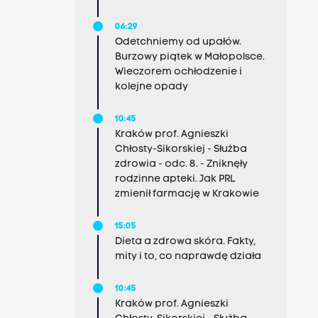
06:29
Odetchniemy od upałów.
Burzowy piątek w Małopolsce.
Wieczorem ochłodzenie i
kolejne opady
10:45
Kraków prof. Agnieszki
Chłosty-Sikorskiej - Służba
zdrowia - odc. 8. - Zniknęły
rodzinne apteki. Jak PRL
zmienił farmację w Krakowie
15:05
Dieta a zdrowa skóra. Fakty,
mity i to, co naprawdę działa
10:45
Kraków prof. Agnieszki