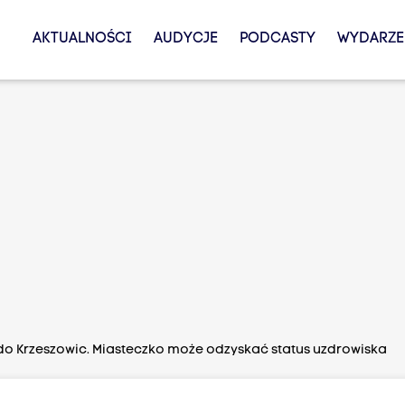
AKTUALNOŚCI
AUDYCJE
PODCASTY
WYDARZE
do Krzeszowic. Miasteczko może odzyskać status uzdrowiska