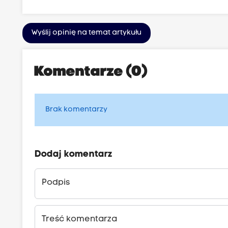
Wyślij opinię na temat artykułu
Komentarze (0)
Brak komentarzy
Dodaj komentarz
Podpis
Treść komentarza