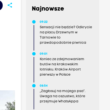
share
Najnowsze
09:22
Sensacji nie będzie? Odkrycie
na placu Drzewnym w
Tarnowie to
prawdopodobnie piwnica
09:01
Koniec ze zdejmowaniem
butów na krakowskim
lotnisku. Kraków Airport
pierwszy w Polsce
08:54
„Zagłosuj na mojego psa”.
Uwaga na oszustwo, które
przejmuje WhatsAppa