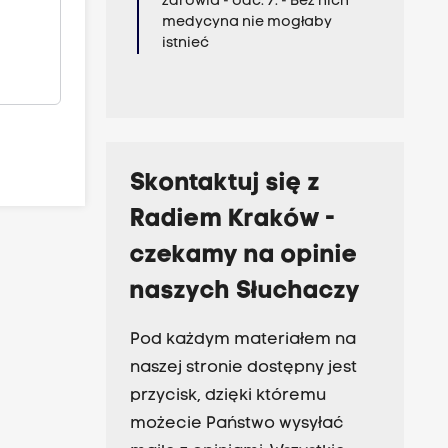
zdrowia - odc. 7. - Bez nich
medycyna nie mogłaby
istnieć
Skontaktuj się z
Radiem Kraków -
czekamy na opinie
naszych Słuchaczy
Pod każdym materiałem na
naszej stronie dostępny jest
przycisk, dzięki któremu
możecie Państwo wysyłać