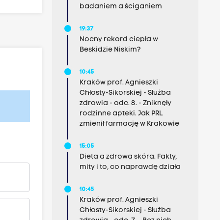
badaniem a ściganiem
19:37
Nocny rekord ciepła w
Beskidzie Niskim?
10:45
Kraków prof. Agnieszki
Chłosty-Sikorskiej - Służba
zdrowia - odc. 8. - Zniknęły
rodzinne apteki. Jak PRL
zmienił farmację w Krakowie
15:05
Dieta a zdrowa skóra. Fakty,
mity i to, co naprawdę działa
10:45
Kraków prof. Agnieszki
Chłosty-Sikorskiej - Służba