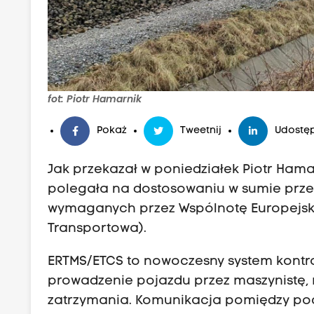
fot: Piotr Hamarnik
Pokaż
Tweetnij
Udostęp
Jak przekazał w poniedziałek Piotr Hama
polegała na dostosowaniu w sumie przesz
wymaganych przez Wspólnotę Europejską
Transportowa).
ERTMS/ETCS to nowoczesny system kontrol
prowadzenie pojazdu przez maszynistę,
zatrzymania. Komunikacja pomiędzy po