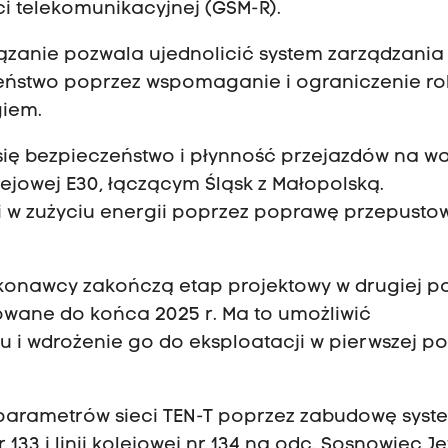
ci telekomunikacyjnej (GSM-R).
wiązanie pozwala ujednolicić system zarządzania
eństwo poprzez wspomaganie i ograniczenie rol
giem.
się bezpieczeństwo i płynność przejazdów na 
ejowej E30, łączącym Śląsk z Małopolską.
 w zużyciu energii poprzez poprawę przepustow
konawcy zakończą etap projektowy w drugiej p
zowane do końca 2025 r. Ma to umożliwić
i wdrożenie go do eksploatacji w pierwszej po
parametrów sieci TEN-T poprzez zabudowę syst
 133 i linii kolejowej nr 134 na odc. Sosnowiec Ję