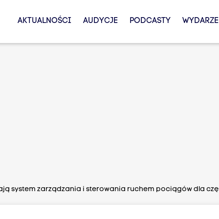
AKTUALNOŚCI
AUDYCJE
PODCASTY
WYDARZE
ją system zarządzania i sterowania ruchem pociągów dla częśc