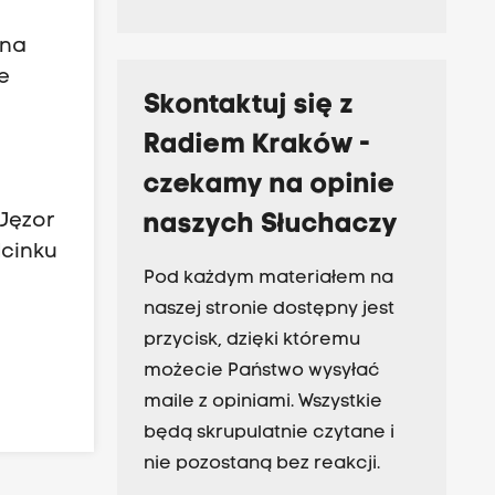
 na
e
Skontaktuj się z
Radiem Kraków -
czekamy na opinie
 Jęzor
naszych Słuchaczy
cinku
Pod każdym materiałem na
naszej stronie dostępny jest
przycisk, dzięki któremu
możecie Państwo wysyłać
maile z opiniami. Wszystkie
będą skrupulatnie czytane i
nie pozostaną bez reakcji.