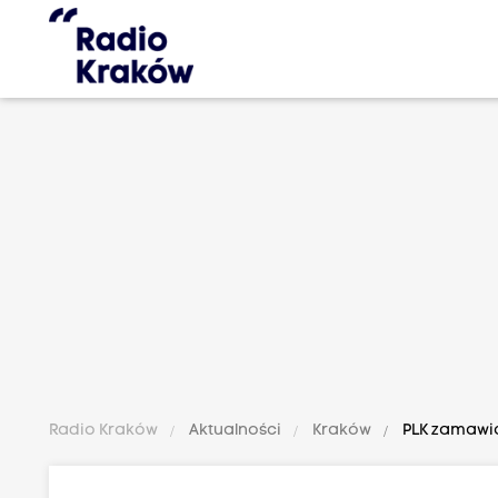
Radio Kraków
Aktualności
Kraków
PLK zamawia