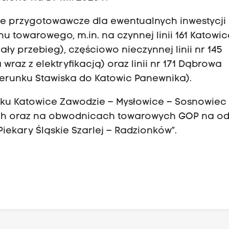
e przygotowawcze dla ewentualnych inwestycji
 towarowego, m.in. na czynnej linii 161 Katowic
y przebieg), częściowo nieczynnej linii nr 145
az z elektryfikacją) oraz linii nr 171 Dąbrowa
erunku Stawiska do Katowic Panewnika).
inku Katowice Zawodzie – Mysłowice – Sosnowiec
ch oraz na obwodnicach towarowych GOP na od
ekary Śląskie Szarlej – Radzionków”.