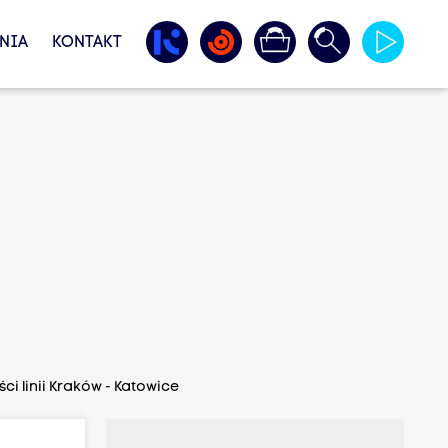
NIA
KONTAKT
i linii Kraków - Katowice