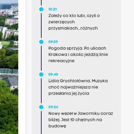
10:21
Zależy co kto lubi, czyli o
zwierzęcych
przysmakach...różnych
09:59
Pogoda sprzyja. Po ulicach
Krakowa i okolic jeżdżą linie
rekreacyjne
09:40
Lidia Grychtołówna. Muzyka
choć najważniejsza nie
przesłania jej życia
09:24
Nowy węzeł w Jaworniku coraz
bliżej. Jest 10 chętnych na
budowę