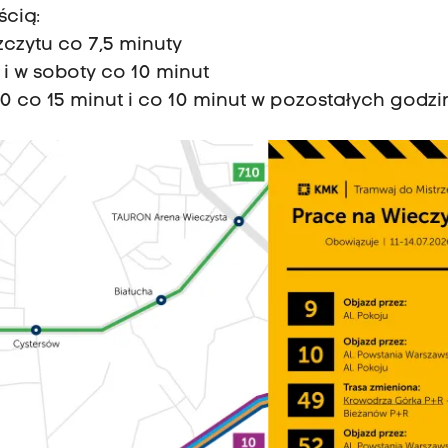
ścią:
czytu co 7,5 minuty
i w soboty co 10 minut
00 co 15 minut i co 10 minut w pozostałych godzi