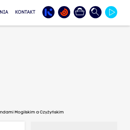
NIA
KONTAKT
rondami Mogilskim a Czyżyńskim