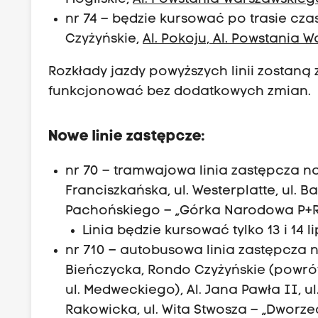
nr 74 – będzie kursować po trasie cza
Czyżyńskie,
Al. Pokoju, Al. Powstania 
Rozkłady jazdy powyższych linii zostaną
funkcjonować bez dodatkowych zmian.
Nowe linie zastępcze:
nr 70 – tramwajowa linia zastępcza na tr
Franciszkańska, ul. Westerplatte, ul. B
Pachońskiego – „Górka Narodowa P+R
Linia będzie kursować tylko 13 i 14 
nr 710 – autobusowa linia zastępcza n
Bieńczycka, Rondo Czyżyńskie (powrót:
ul. Medweckiego), Al. Jana Pawła II, ul.
Rakowicka, ul. Wita Stwosza – „Dworz