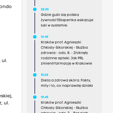
Rondo
22:30
Gdzie gubi się polska
żywność?Ekspertka wskazuje
luki w systemie.
10:45
Kraków prof. Agnieszki
Chłosty-Sikorskiej - Służba
zdrowia - odc. 8. - Zniknęły
rodzinne apteki. Jak PRL
 ul.
zmienił farmację w Krakowie
15:05
Dieta a zdrowa skóra. Fakty,
mity i to, co naprawdę działa
skiej,
10:45
Kraków prof. Agnieszki
, ul.
Chłosty-Sikorskiej - Służba