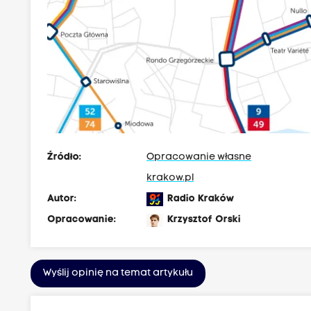
Źródło:
Opracowanie własne
krakow.pl
Autor:
Radio Kraków
Opracowanie:
Krzysztof Orski
Wyślij opinię na temat artykułu