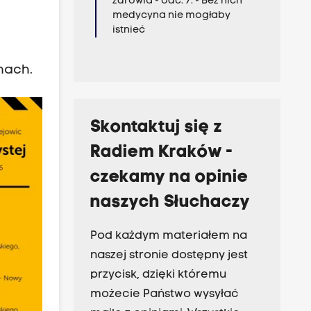
zdrowia - odc. 7. - Bez nich
medycyna nie mogłaby
istnieć
nach.
Skontaktuj się z
Radiem Kraków -
czekamy na opinie
naszych Słuchaczy
Pod każdym materiałem na
naszej stronie dostępny jest
przycisk, dzięki któremu
możecie Państwo wysyłać