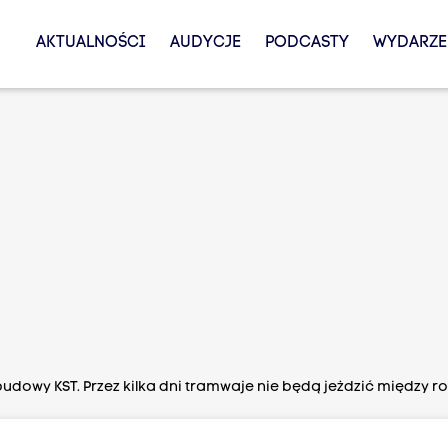
AKTUALNOŚCI
AUDYCJE
PODCASTY
WYDARZE
udowy KST. Przez kilka dni tramwaje nie będą jeżdzić między 