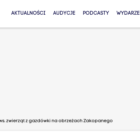
AKTUALNOŚCI
AUDYCJE
PODCASTY
WYDARZE
ws. zwierząt z gazdówki na obrzeżach Zakopanego