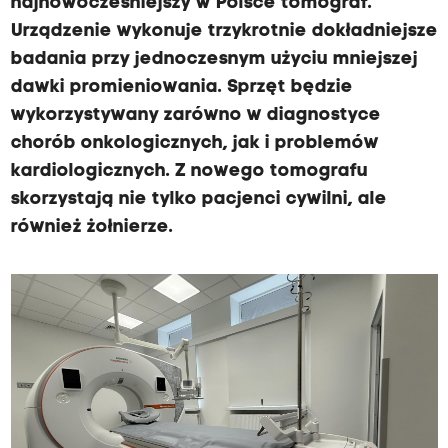
najnowocześniejszy w Polsce tomograf.
Urządzenie wykonuje trzykrotnie dokładniejsze
badania przy jednoczesnym użyciu mniejszej
dawki promieniowania. Sprzęt będzie
wykorzystywany zarówno w diagnostyce
chorób onkologicznych, jak i problemów
kardiologicznych. Z nowego tomografu
skorzystają nie tylko pacjenci cywilni, ale
również żołnierze.