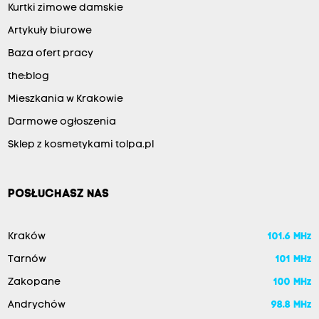
Kurtki zimowe damskie
Artykuły biurowe
Baza ofert pracy
the:blog
Mieszkania w Krakowie
Darmowe ogłoszenia
Sklep z kosmetykami tolpa.pl
POSŁUCHASZ NAS
Kraków
101.6 MHz
Tarnów
101 MHz
Zakopane
100 MHz
Andrychów
98.8 MHz