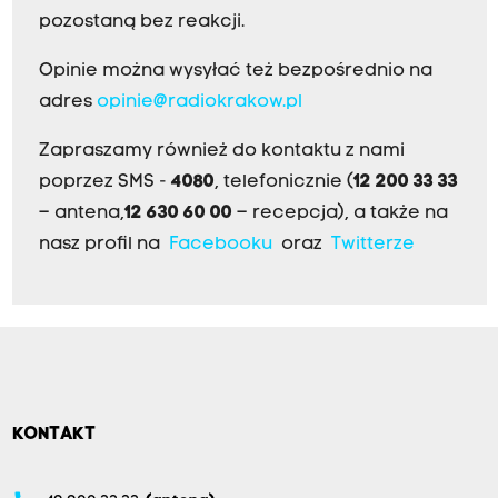
pozostaną bez reakcji.
Opinie można wysyłać też bezpośrednio na
adres
opinie@radiokrakow.pl
Zapraszamy również do kontaktu z nami
poprzez SMS -
4080
, telefonicznie (
12 200 33 33
– antena,
12 630 60 00
– recepcja), a także na
nasz profil na
Facebooku
oraz
Twitterze
KONTAKT