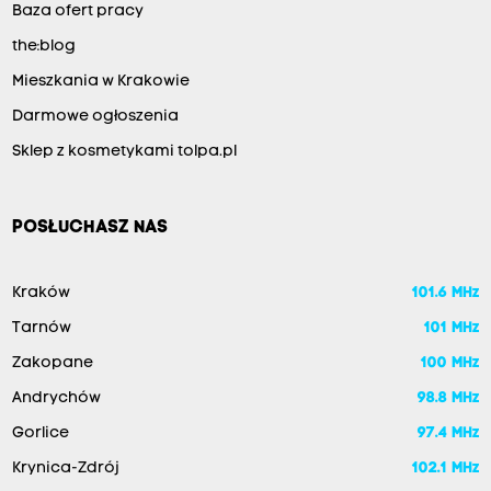
Baza ofert pracy
the:blog
Mieszkania w Krakowie
Darmowe ogłoszenia
Sklep z kosmetykami tolpa.pl
POSŁUCHASZ NAS
Kraków
101.6 MHz
Tarnów
101 MHz
Zakopane
100 MHz
Andrychów
98.8 MHz
Gorlice
97.4 MHz
Krynica-Zdrój
102.1 MHz