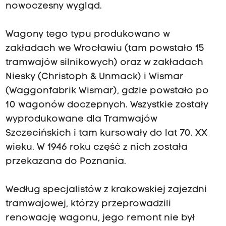
nowoczesny wygląd.
Wagony tego typu produkowano w
zakładach we Wrocławiu (tam powstało 15
tramwajów silnikowych) oraz w zakładach
Niesky (Christoph & Unmack) i Wismar
(Waggonfabrik Wismar), gdzie powstało po
10 wagonów doczepnych. Wszystkie zostały
wyprodukowane dla Tramwajów
Szczecińskich i tam kursowały do lat 70. XX
wieku. W 1946 roku część z nich została
przekazana do Poznania.
Według specjalistów z krakowskiej zajezdni
tramwajowej, którzy przeprowadzili
renowację wagonu, jego remont nie był