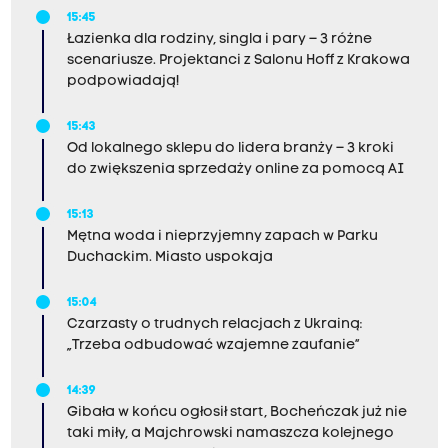
15:45
Łazienka dla rodziny, singla i pary – 3 różne
scenariusze. Projektanci z Salonu Hoff z Krakowa
podpowiadają!
15:43
Od lokalnego sklepu do lidera branży – 3 kroki
do zwiększenia sprzedaży online za pomocą AI
15:13
Mętna woda i nieprzyjemny zapach w Parku
Duchackim. Miasto uspokaja
15:04
Czarzasty o trudnych relacjach z Ukrainą:
„Trzeba odbudować wzajemne zaufanie”
14:39
Gibała w końcu ogłosił start, Bocheńczak już nie
taki miły, a Majchrowski namaszcza kolejnego