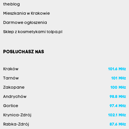
the:blog
Mieszkania w Krakowie
Darmowe ogłoszenia
Sklep z kosmetykami tolpa.pl
POSŁUCHASZ NAS
Kraków
101.6 MHz
Tarnów
101 MHz
Zakopane
100 MHz
Andrychów
98.8 MHz
Gorlice
97.4 MHz
Krynica-Zdrój
102.1 MHz
Rabka-Zdrój
87.6 MHz