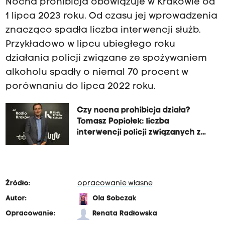
Nocna prohibicja obowiązuje w Krakowie od
1 lipca 2023 roku. Od czasu jej wprowadzenia
znacząco spadła liczba interwencji służb.
Przykładowo w lipcu ubiegłego roku
działania policji związane ze spożywaniem
alkoholu spadły o niemal 70 procent w
porównaniu do lipca 2022 roku.
Czy nocna prohibicja działa?
Tomasz Popiołek: liczba
interwencji policji związanych z
alkoholem spadła o 50%
Źródło:
opracowanie własne
Autor:
Ola Sobczak
Opracowanie:
Renata Radłowska