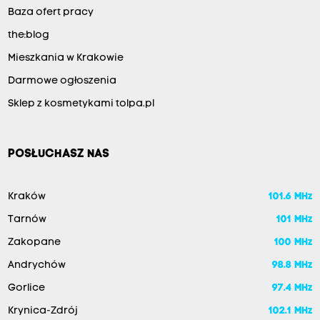
Baza ofert pracy
the:blog
Mieszkania w Krakowie
Darmowe ogłoszenia
Sklep z kosmetykami tolpa.pl
POSŁUCHASZ NAS
Kraków
101.6 MHz
Tarnów
101 MHz
Zakopane
100 MHz
Andrychów
98.8 MHz
Gorlice
97.4 MHz
Krynica-Zdrój
102.1 MHz