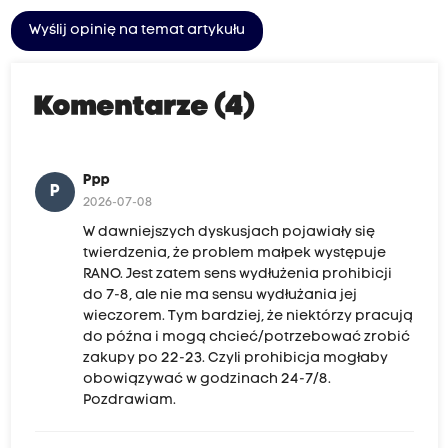
Wyślij opinię na temat artykułu
Komentarze (4)
Ppp
P
2026-07-08
W dawniejszych dyskusjach pojawiały się
twierdzenia, że problem małpek występuje
RANO. Jest zatem sens wydłużenia prohibicji
do 7-8, ale nie ma sensu wydłużania jej
wieczorem. Tym bardziej, że niektórzy pracują
do późna i mogą chcieć/potrzebować zrobić
zakupy po 22-23. Czyli prohibicja mogłaby
obowiązywać w godzinach 24-7/8.
Pozdrawiam.