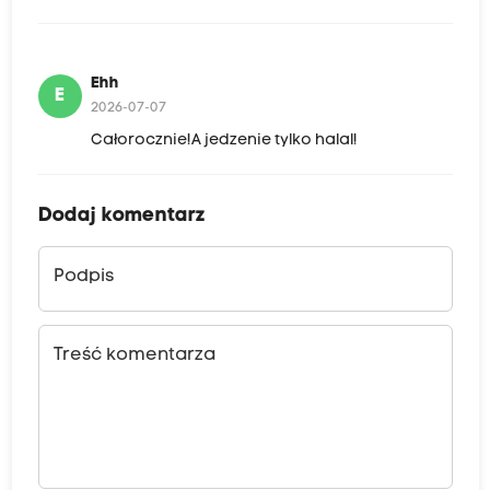
Ehh
E
2026-07-07
Całorocznie!A jedzenie tylko halal!
Dodaj komentarz
Podpis
Treść komentarza