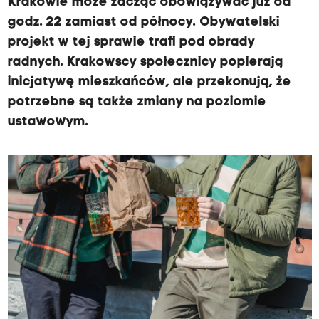
Krakowie może zacząć obowiązywać już od
godz. 22 zamiast od północy. Obywatelski
projekt w tej sprawie trafi pod obrady
radnych. Krakowscy społecznicy popierają
inicjatywę mieszkańców, ale przekonują, że
potrzebne są także zmiany na poziomie
ustawowym.