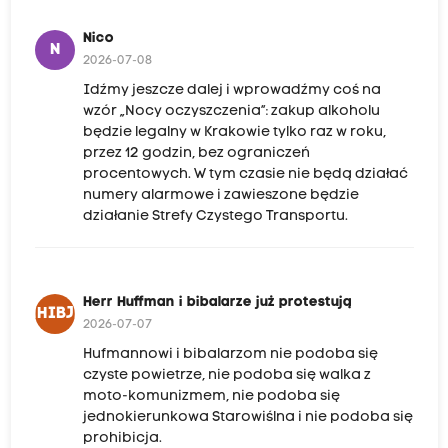
Nico
N
2026-07-08
Idźmy jeszcze dalej i wprowadźmy coś na
wzór „Nocy oczyszczenia”: zakup alkoholu
będzie legalny w Krakowie tylko raz w roku,
przez 12 godzin, bez ograniczeń
procentowych. W tym czasie nie będą działać
numery alarmowe i zawieszone będzie
działanie Strefy Czystego Transportu.
Herr Huffman i bibalarze już protestują
HHIBJP
2026-07-07
Hufmannowi i bibalarzom nie podoba się
czyste powietrze, nie podoba się walka z
moto-komunizmem, nie podoba się
jednokierunkowa Starowiślna i nie podoba się
prohibicja.