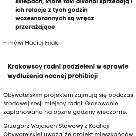
sklepach, które taki alkohol sprzedają i
ich relacje z tych godzin
wczesnorannych są wręcz
przerażające
– mówi Maciej Fijak.
Krakowscy radni podzieleni w sprawie
wydłużenia nocnej prohibicji
Obywatelskim projektem zajmują się podczas
środowej sesji miejscy radni. Głosowanie
zaplanowano na późne godziny wieczorne.
Grzegorz Wojciech Stawowy z Koalicji
Obywatelskiej uważa, że projekt mieszkańców