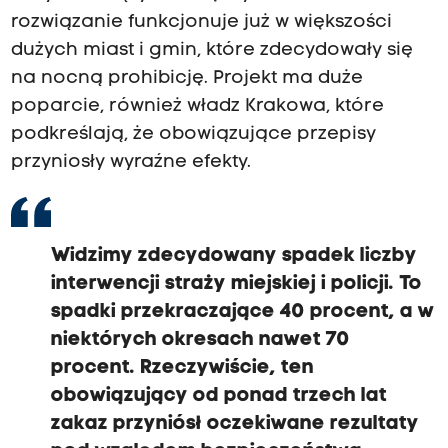
rozwiązanie funkcjonuje już w większości
dużych miast i gmin, które zdecydowały się
na nocną prohibicję. Projekt ma duże
poparcie, również władz Krakowa, które
podkreślają, że obowiązujące przepisy
przyniosły wyraźne efekty.
Widzimy zdecydowany spadek liczby
interwencji straży miejskiej i policji. To
spadki przekraczające 40 procent, a w
niektórych okresach nawet 70
procent. Rzeczywiście, ten
obowiązujący od ponad trzech lat
zakaz przyniósł oczekiwane rezultaty