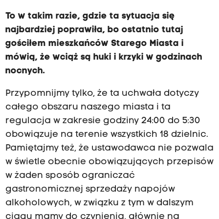
To w takim razie, gdzie ta sytuacja się
najbardziej poprawiła, bo ostatnio tutaj
gościłem mieszkańców Starego Miasta i
mówią, że wciąż są huki i krzyki w godzinach
nocnych.
Przypomnijmy tylko, że ta uchwała dotyczy
całego obszaru naszego miasta i ta
regulacja w zakresie godziny 24:00 do 5:30
obowiązuje na terenie wszystkich 18 dzielnic.
Pamiętajmy też, że ustawodawca nie pozwala
w świetle obecnie obowiązujących przepisów
w żaden sposób ograniczać
gastronomicznej sprzedaży napojów
alkoholowych, w związku z tym w dalszym
ciągu mamy do czynienia, głównie na