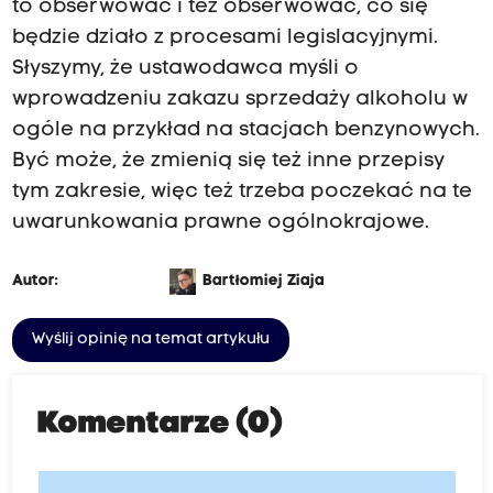
to obserwować i też obserwować, co się
będzie działo z procesami legislacyjnymi.
Słyszymy, że ustawodawca myśli o
wprowadzeniu zakazu sprzedaży alkoholu w
ogóle na przykład na stacjach benzynowych.
Być może, że zmienią się też inne przepisy
tym zakresie, więc też trzeba poczekać na te
uwarunkowania prawne ogólnokrajowe.
Autor:
Bartłomiej Ziaja
Wyślij opinię na temat artykułu
Komentarze (0)