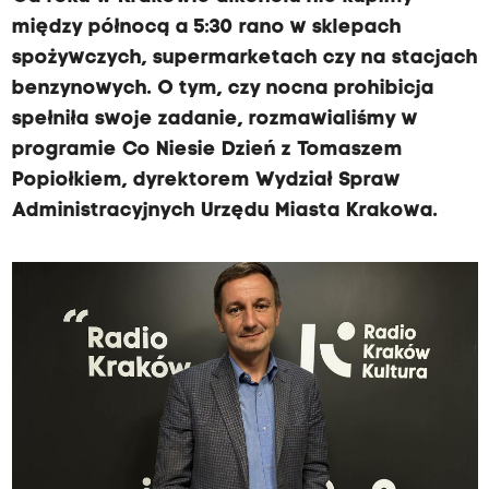
między północą a 5:30 rano w sklepach
spożywczych, supermarketach czy na stacjach
benzynowych. O tym, czy nocna prohibicja
spełniła swoje zadanie, rozmawialiśmy w
programie Co Niesie Dzień z Tomaszem
Popiołkiem, dyrektorem Wydział Spraw
Administracyjnych Urzędu Miasta Krakowa.