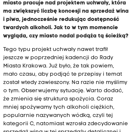
miasto pracuje nad projektem uchwały, która
ma zwiększyć liczbę koncesji na sprzedaż wina
i piwa, jednocześnie redukując dostępność
twardych alkoholi. Jak to w tym momencie
wygląda, czy miasto nadal podąża tą ścieżką?
Tego typu projekt uchwały nawet trafił
jeszcze w poprzedniej kadencji do Rady
Miasta Krakowa. Już było, że tak powiem,
mało czasu, aby podjąć te przepisy i temat
został wtedy zawieszony. Na razie nie myślimy
o tym. Obserwujemy sytuację. Warto dodać,
że zmienia się struktura spożycia. Coraz
mniej spożywamy tych alkoholi ciężkich,
popularnie nazywanych wódką, czyli tej
kategorii C, natomiast wzrosła zdecydowanie