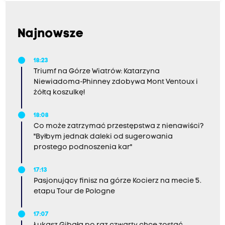
Najnowsze
18:23
Triumf na Górze Wiatrów: Katarzyna
Niewiadoma-Phinney zdobywa Mont Ventoux i
żółtą koszulkę!
18:08
Co może zatrzymać przestępstwa z nienawiści?
"Byłbym jednak daleki od sugerowania
prostego podnoszenia kar"
17:13
Pasjonujący finisz na górze Kocierz na mecie 5.
etapu Tour de Pologne
17:07