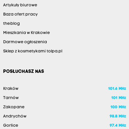
Artykuły biurowe
Baza ofert pracy
the:blog
Mieszkania w Krakowie
Darmowe ogłoszenia
Sklep z kosmetykami tolpa.pl
POSŁUCHASZ NAS
Kraków
101.6 MHz
Tarnów
101 MHz
Zakopane
100 MHz
Andrychów
98.8 MHz
Gorlice
97.4 MHz