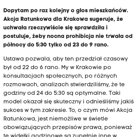
Dopytam po raz kolejny o głos mieszkańców.
Akcja Ratunkowa dla Krakowa sugeruje, że
uchwała rzeczywiście się sprawdziła i
postuluje, żeby nocna prohibicja nie trwała od
północy do 5:30 tylko od 23 do 9 rano.
Ustawa pozwala, aby ten przedział czasowy
był od 22 do 6 rano. My w Krakowie po
konsultacjach społecznych, po różnych
rozmowach, analizach stwierdziliśmy, że te
godziny od 24 do 5:30 są optymalne. Taki
model okazał się skuteczny i odnieśliśmy jakiś
sukces w tym zakresie. To, o czym mówi Akcja
Ratunkowa, jest niemożliwe w świetle
obowiązujących przepisów prawa, ponieważ
te widełki godzinowe są zupełnie inne w