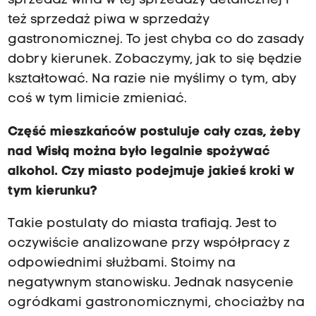
sprzedaż wina w tej sprzedaży detalicznej i
też sprzedaż piwa w sprzedaży
gastronomicznej. To jest chyba co do zasady
dobry kierunek. Zobaczymy, jak to się będzie
kształtować. Na razie nie myślimy o tym, aby
coś w tym limicie zmieniać.
Część mieszkańców postuluje cały czas, żeby
nad Wisłą można było legalnie spożywać
alkohol. Czy miasto podejmuje jakieś kroki w
tym kierunku?
Takie postulaty do miasta trafiają. Jest to
oczywiście analizowane przy współpracy z
odpowiednimi służbami. Stoimy na
negatywnym stanowisku. Jednak nasycenie
ogródkami gastronomicznymi, chociażby na