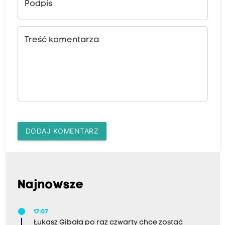
Podpis
Treść komentarza
DODAJ KOMENTARZ
Najnowsze
17:07
Łukasz Gibała po raz czwarty chce zostać