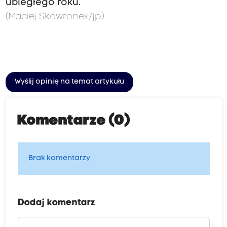
ubiegłego roku.
(Maciej Skowronek/jp)
Wyślij opinię na temat artykułu
Komentarze (0)
Brak komentarzy
Dodaj komentarz