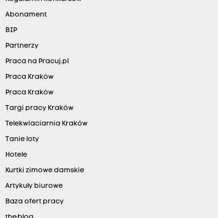
Abonament
BIP
Partnerzy
Praca na Pracuj.pl
Praca Kraków
Praca Kraków
Targi pracy Kraków
Telekwiaciarnia Kraków
Tanie loty
Hotele
Kurtki zimowe damskie
Artykuły biurowe
Baza ofert pracy
the:blog