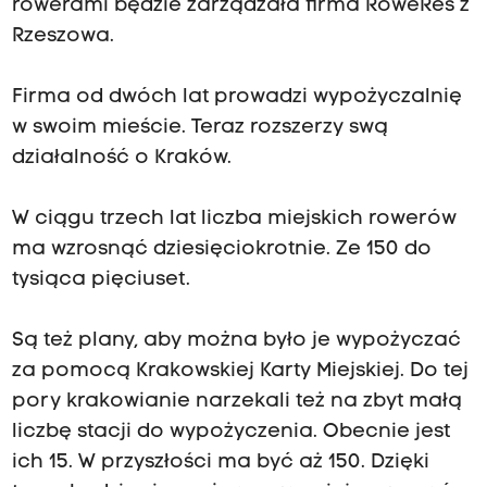
rowerami będzie zarządzała firma RoweRes z
Rzeszowa.
Firma od dwóch lat prowadzi wypożyczalnię
w swoim mieście. Teraz rozszerzy swą
działalność o Kraków.
W ciągu trzech lat liczba miejskich rowerów
ma wzrosnąć dziesięciokrotnie. Ze 150 do
tysiąca pięciuset.
Są też plany, aby można było je wypożyczać
za pomocą Krakowskiej Karty Miejskiej. Do tej
pory krakowianie narzekali też na zbyt małą
liczbę stacji do wypożyczenia. Obecnie jest
ich 15. W przyszłości ma być aż 150. Dzięki