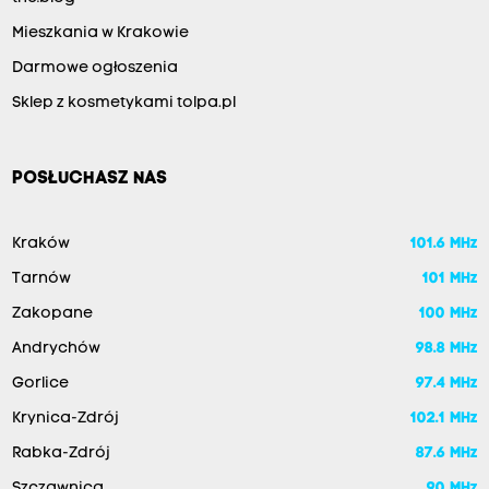
Mieszkania w Krakowie
Darmowe ogłoszenia
Sklep z kosmetykami tolpa.pl
POSŁUCHASZ NAS
Kraków
101.6 MHz
Tarnów
101 MHz
Zakopane
100 MHz
Andrychów
98.8 MHz
Gorlice
97.4 MHz
Krynica-Zdrój
102.1 MHz
Rabka-Zdrój
87.6 MHz
Szczawnica
90 MHz