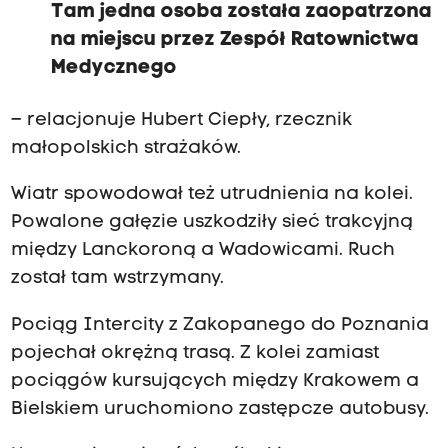
Tam jedna osoba została zaopatrzona
na miejscu przez Zespół Ratownictwa
Medycznego
– relacjonuje Hubert Ciepły, rzecznik
małopolskich strażaków.
Wiatr spowodował też utrudnienia na kolei.
Powalone gałęzie uszkodziły sieć trakcyjną
między Lanckoroną a Wadowicami. Ruch
został tam wstrzymany.
Pociąg Intercity z Zakopanego do Poznania
pojechał okrężną trasą. Z kolei zamiast
pociągów kursujących między Krakowem a
Bielskiem uruchomiono zastępcze autobusy.