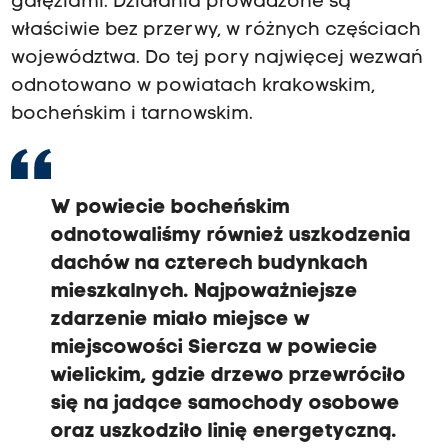
gałęziami. Działania prowadzone są
właściwie bez przerwy, w różnych częściach
województwa. Do tej pory najwięcej wezwań
odnotowano w powiatach krakowskim,
bocheńskim i tarnowskim.
W powiecie bocheńskim
odnotowaliśmy również uszkodzenia
dachów na czterech budynkach
mieszkalnych. Najpoważniejsze
zdarzenie miało miejsce w
miejscowości Siercza w powiecie
wielickim, gdzie drzewo przewróciło
się na jadące samochody osobowe
oraz uszkodziło linię energetyczną.