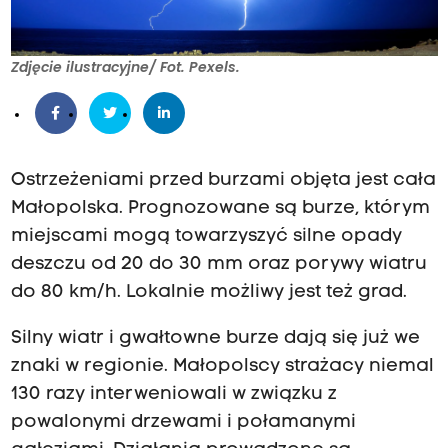
Zdjęcie ilustracyjne/ Fot. Pexels.
Ostrzeżeniami przed burzami objęta jest cała
Małopolska. Prognozowane są burze, którym
miejscami mogą towarzyszyć silne opady
deszczu od 20 do 30 mm oraz porywy wiatru
do 80 km/h. Lokalnie możliwy jest też grad.
Silny wiatr i gwałtowne burze dają się już we
znaki w regionie. Małopolscy strażacy niemal
130 razy interweniowali w związku z
powalonymi drzewami i połamanymi