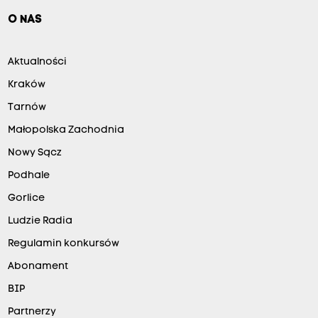
O NAS
Aktualności
Kraków
Tarnów
Małopolska Zachodnia
Nowy Sącz
Podhale
Gorlice
Ludzie Radia
Regulamin konkursów
Abonament
BIP
Partnerzy