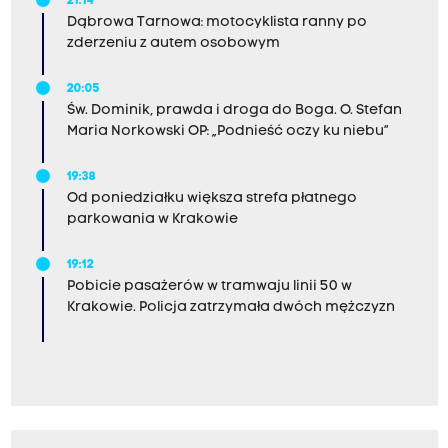
21:14
Dąbrowa Tarnowa: motocyklista ranny po
zderzeniu z autem osobowym
20:05
Św. Dominik, prawda i droga do Boga. O. Stefan
Maria Norkowski OP: „Podnieść oczy ku niebu”
19:38
Od poniedziałku większa strefa płatnego
parkowania w Krakowie
19:12
Pobicie pasażerów w tramwaju linii 50 w
Krakowie. Policja zatrzymała dwóch mężczyzn