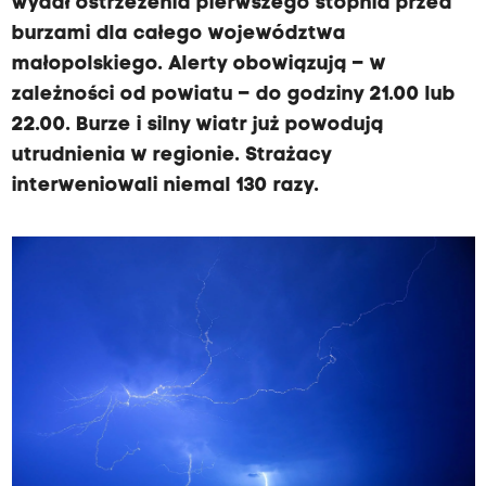
wydał ostrzeżenia pierwszego stopnia przed
burzami dla całego województwa
małopolskiego. Alerty obowiązują – w
zależności od powiatu – do godziny 21.00 lub
22.00. Burze i silny wiatr już powodują
utrudnienia w regionie. Strażacy
interweniowali niemal 130 razy.