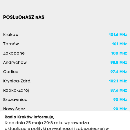
POSŁUCHASZ NAS
Kraków
101.6 MHz
Tarnów
101 MHz
Zakopane
100 MHz
Andrychów
98.8 MHz
Gorlice
97.4 MHz
Krynica-Zdrój
102.1 MHz
Rabka-Zdrój
87.6 MHz
Szczawnica
90 MHz
Nowy Sącz
90 MHz
Radio Kraków informuje,
iż od dnia 25 maja 2018 roku wprowadza
aktualizację polityki prywatności i zabezpieczeń w