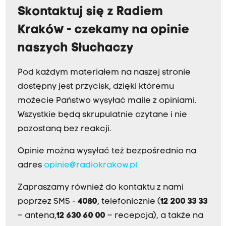
Skontaktuj się z Radiem
Kraków - czekamy na opinie
naszych Słuchaczy
Pod każdym materiałem na naszej stronie
dostępny jest przycisk, dzięki któremu
możecie Państwo wysyłać maile z opiniami.
Wszystkie będą skrupulatnie czytane i nie
pozostaną bez reakcji.
Opinie można wysyłać też bezpośrednio na
adres
opinie@radiokrakow.pl
Zapraszamy również do kontaktu z nami
poprzez SMS -
4080
, telefonicznie (
12 200 33 33
– antena,
12 630 60 00
– recepcja), a także na