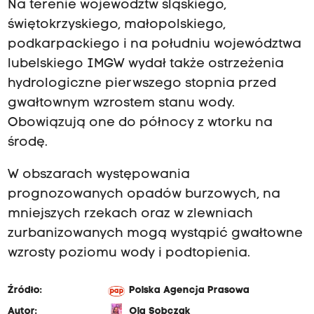
Na terenie województw śląskiego,
świętokrzyskiego, małopolskiego,
podkarpackiego i na południu województwa
lubelskiego IMGW wydał także ostrzeżenia
hydrologiczne pierwszego stopnia przed
gwałtownym wzrostem stanu wody.
Obowiązują one do północy z wtorku na
środę.
W obszarach występowania
prognozowanych opadów burzowych, na
mniejszych rzekach oraz w zlewniach
zurbanizowanych mogą wystąpić gwałtowne
wzrosty poziomu wody i podtopienia.
Źródło:
Polska Agencja Prasowa
Autor:
Ola Sobczak