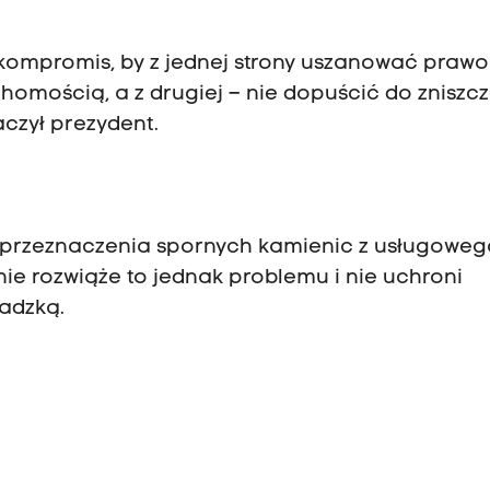
 kompromis, by z jednej strony uszanować prawo
homością, a z drugiej – nie dopuścić do zniszc
aczył prezydent.
przeznaczenia spornych kamienic z usługoweg
ie rozwiąże to jednak problemu i nie uchroni
adzką.