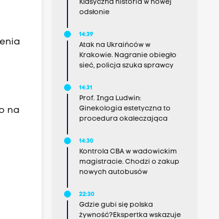
Klasyczna historia w nowej
odsłonie
14:39
zenia
Atak na Ukraińców w
Krakowie. Nagranie obiegło
sieć, policja szuka sprawcy
14:31
Prof. Inga Ludwin:
Ginekologia estetyczna to
o na
procedura okaleczająca
14:30
Kontrola CBA w wadowickim
magistracie. Chodzi o zakup
nowych autobusów
22:30
Gdzie gubi się polska
żywność?Ekspertka wskazuje