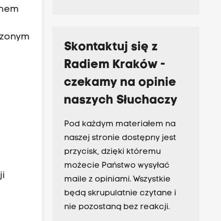
anem
iczonym
Skontaktuj się z
Radiem Kraków -
czekamy na opinie
naszych Słuchaczy
Pod każdym materiałem na
naszej stronie dostępny jest
przycisk, dzięki któremu
możecie Państwo wysyłać
ji
maile z opiniami. Wszystkie
będą skrupulatnie czytane i
nie pozostaną bez reakcji.