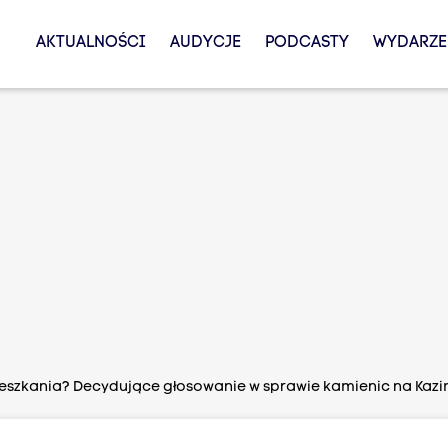
AKTUALNOŚCI
AUDYCJE
PODCASTY
WYDARZE
ieszkania? Decydujące głosowanie w sprawie kamienic na Kazi