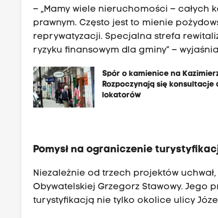
– „Mamy wiele nieruchomości – całych k
prawnym. Często jest to mienie pożydow
reprywatyzacji. Specjalna strefa rewital
ryzyku finansowym dla gminy” – wyjaśnia
Spór o kamienice na Kazimier
Rozpoczynają się konsultacje 
lokatorów
Pomysł na ograniczenie turystyfikacj
Niezależnie od trzech projektów uchwał,
Obywatelskiej Grzegorz Stawowy. Jego 
turystyfikacją nie tylko okolice ulicy Józe