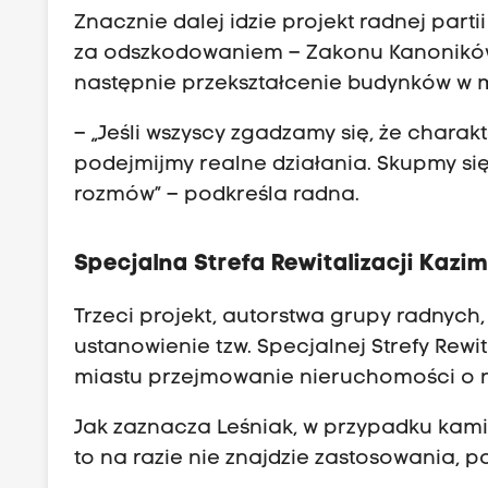
Znacznie dalej idzie projekt radnej par
za odszkodowaniem – Zakonu Kanoników
następnie przekształcenie budynków w 
– „Jeśli wszyscy zgadzamy się, że charakt
podejmijmy realne działania. Skupmy si
rozmów” – podkreśla radna.
Specjalna Strefa Rewitalizacji Kazi
Trzeci projekt, autorstwa grupy radnych
ustanowienie tzw. Specjalnej Strefy Rew
miastu przejmowanie nieruchomości o 
Jak zaznacza Leśniak, w przypadku kami
to na razie nie znajdzie zastosowania, po