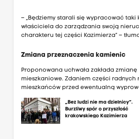
– „Będziemy starali się wypracować taki
właściciela do zarządzania swoją nieruc
charakteru tej części Kazimierza” – tłum
Zmiana przeznaczenia kamienic
Proponowana uchwała zakłada zmianę 
mieszkaniowe. Zdaniem części radnych n
mieszkańców przed ewentualną wyprow
„Bez ludzi nie ma dzielnicy”.
Burzliwy spór o przyszłość
krakowskiego Kazimierza