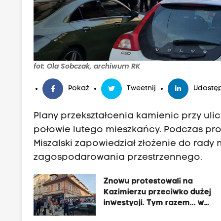
fot: Ola Sobczak, archiwum RK
Pokaż
Tweetnij
Udostęp
Plany przekształcenia kamienic przy ulic
połowie lutego mieszkańcy. Podczas pro
Miszalski zapowiedział złożenie do rady
zagospodarowania przestrzennego.
Znowu protestowali na
Kazimierzu przeciwko dużej
inwestycji. Tym razem... w
artystycznym stylu