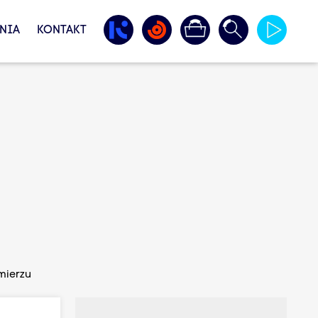
NIA
KONTAKT
mierzu