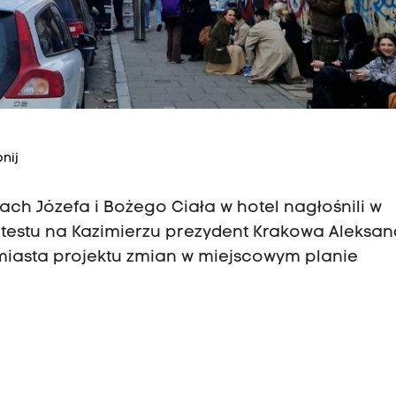
nij
ach Józefa i Bożego Ciała w hotel nagłośnili w
testu na Kazimierzu prezydent Krakowa Aleksan
 miasta projektu zmian w miejscowym planie