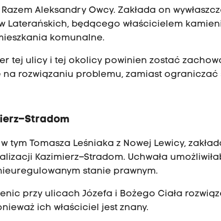
tii Razem Aleksandry Owcy. Zakłada on wywłaszcz
 Laterańskich, będącego właścicielem kamieni
mieszkania komunalne.
er tej ulicy i tej okolicy powinien zostać zachow
ę na rozwiązaniu problemu, zamiast ograniczać 
mierz–Stradom
, w tym Tomasza Leśniaka z Nowej Lewicy, zakład
italizacji Kazimierz–Stradom. Uchwała umożliwiła
nieuregulowanym stanie prawnym.
enic przy ulicach Józefa i Bożego Ciała rozwią
nieważ ich właściciel jest znany.