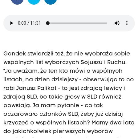
Gondek stwierdził też, że nie wyobraża sobie
wspólnych list wyborczych Sojuszu i Ruchu.
"Ja uważam, że ten kto mówi o wspólnych
listach, na dzień dzisiejszy - obserwując to co
robi Janusz Palikot - to jest zdrajcą lewicy i
zdrajcą SLD, bo takie głosy w SLD również
powstają. Ja mam pytanie - co tak
oczarowało członków SLD, żeby już dzisiaj
krzyczeć o wspólnych listach? Mamy dwa lata
do jakichkolwiek pierwszych wyborów