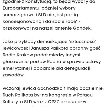
zgodnie z konstytucją, to będą wybory do
Europarlamentu, później wybory
samorządowe i SLD nie jest partią
koncesjonowaną i da sobie radę" -
przekonywał na naszej antenie Gondek.
Jako przykłady demaskujące "sztuczność"
lewicowości Janusza Palikota poranny gość
Radia Kraków podał między innymi
głosowanie posłów Ruchu w sprawie ustawy
emerytalnej i poparcie dla deregulacji
zawodów.
Wczoraj lewica obchodziła 1 maja oddzielnie.
Ruch Palikota był na kongresie w Pałacu
Kultury, a SLD wraz z OPZZ przeszedł w