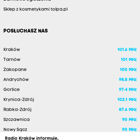
Sklep z kosmetykami tolpa.pl
POSŁUCHASZ NAS
Kraków
101.6 MHz
Tarnów
101 MHz
Zakopane
100 MHz
Andrychów
98.8 MHz
Gorlice
97.4 MHz
Krynica-Zdrój
102.1 MHz
Rabka-Zdrój
87.6 MHz
Szczawnica
90 MHz
Nowy Sącz
90 MHz
Radio Kraków informuje,