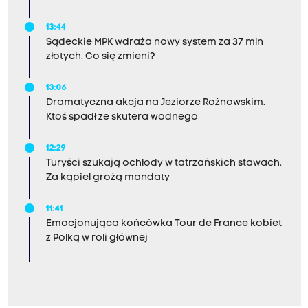
13:44
Sądeckie MPK wdraża nowy system za 37 mln
złotych. Co się zmieni?
13:06
Dramatyczna akcja na Jeziorze Rożnowskim.
Ktoś spadł ze skutera wodnego
12:29
Turyści szukają ochłody w tatrzańskich stawach.
Za kąpiel grożą mandaty
11:41
Emocjonująca końcówka Tour de France kobiet
z Polką w roli głównej