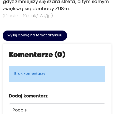
gdyż zmniejszy się szara strefa, a tym samym
zwiększą się dochody ZUS-u.
(Daniela Motak/IAR/jp)
Wyślij opinię na temat artykułu
Komentarze (0)
Brak komentarzy
Dodaj komentarz
Podpis