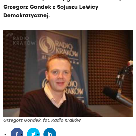
Grzegorz Gondek z Sojuszu Lewicy
Demokratycznej.
Grzegorz Gondek, fot. Radio Kraków