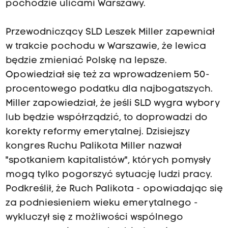
pochodzie ulicami Warszawy.
Przewodniczący SLD Leszek Miller zapewniał
w trakcie pochodu w Warszawie, że lewica
będzie zmieniać Polskę na lepsze.
Opowiedział się też za wprowadzeniem 50-
procentowego podatku dla najbogatszych.
Miller zapowiedział, że jeśli SLD wygra wybory
lub będzie współrządzić, to doprowadzi do
korekty reformy emerytalnej. Dzisiejszy
kongres Ruchu Palikota Miller nazwał
"spotkaniem kapitalistów", których pomysły
mogą tylko pogorszyć sytuację ludzi pracy.
Podkreślił, że Ruch Palikota - opowiadając się
za podniesieniem wieku emerytalnego -
wykluczył się z możliwości wspólnego