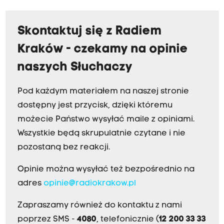
Skontaktuj się z Radiem
Kraków - czekamy na opinie
naszych Słuchaczy
Pod każdym materiałem na naszej stronie
dostępny jest przycisk, dzięki któremu
możecie Państwo wysyłać maile z opiniami.
Wszystkie będą skrupulatnie czytane i nie
pozostaną bez reakcji.
Opinie można wysyłać też bezpośrednio na
adres
opinie@radiokrakow.pl
Zapraszamy również do kontaktu z nami
poprzez SMS -
4080
, telefonicznie (
12 200 33 33