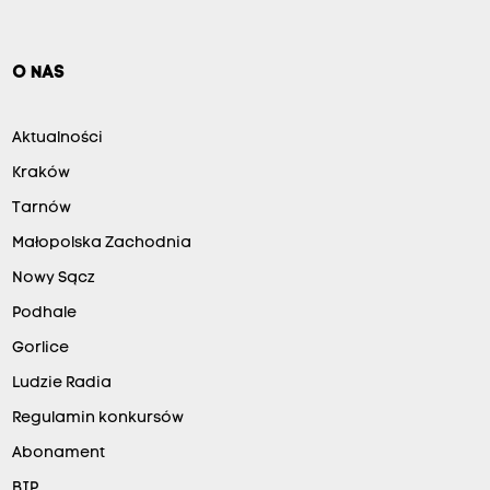
O NAS
Aktualności
Kraków
Tarnów
Małopolska Zachodnia
Nowy Sącz
Podhale
Gorlice
Ludzie Radia
Regulamin konkursów
Abonament
BIP