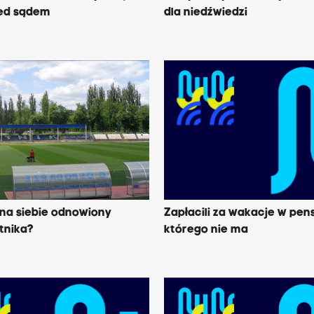
zed sądem
dla niedźwiedzi
 na siebie odnowiony
Zapłacili za wakacje w pen
tnika?
którego nie ma