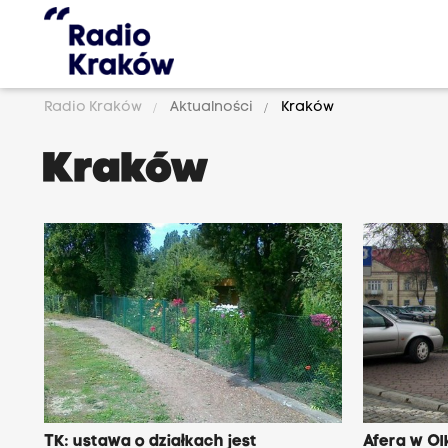
Radio Kraków
Aktualności
Kraków
Kraków
TK: ustawa o działkach jest
Afera w Ol