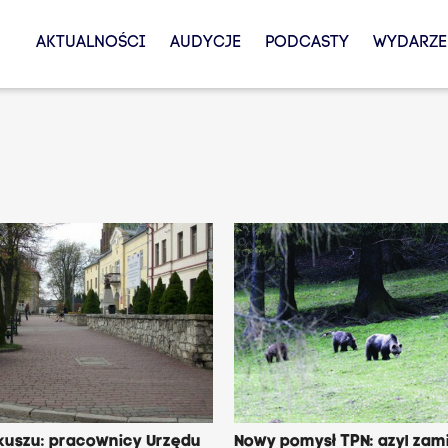
AKTUALNOŚCI
AUDYCJE
PODCASTY
WYDARZE
kuszu: pracownicy Urzędu
Nowy pomysł TPN: azyl zam