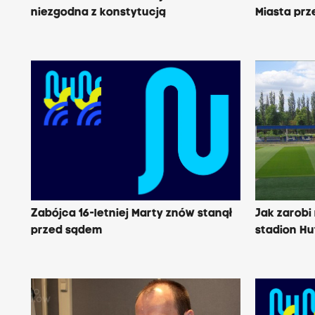
niezgodna z konstytucją
Miasta pr
Zabójca 16-letniej Marty znów stanął
Jak zarobi
przed sądem
stadion Hu