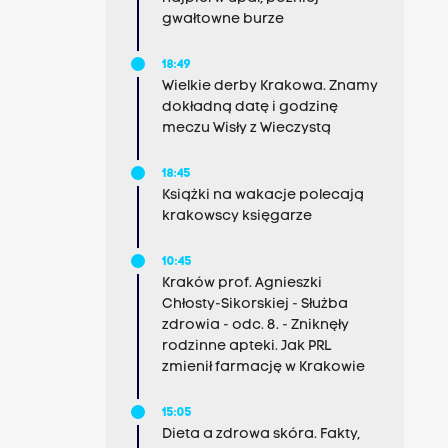
gwałtowne burze
18:49
Wielkie derby Krakowa. Znamy
dokładną datę i godzinę
meczu Wisły z Wieczystą
18:45
Książki na wakacje polecają
krakowscy księgarze
10:45
Kraków prof. Agnieszki
Chłosty-Sikorskiej - Służba
zdrowia - odc. 8. - Zniknęły
rodzinne apteki. Jak PRL
zmienił farmację w Krakowie
15:05
Dieta a zdrowa skóra. Fakty,