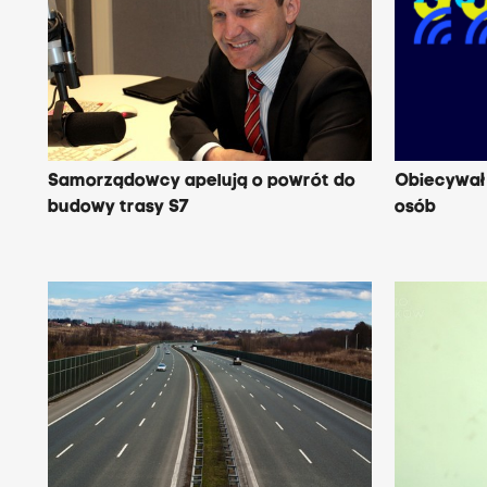
Samorządowcy apelują o powrót do
Obiecywał 
budowy trasy S7
osób