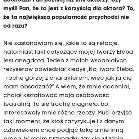
dochodził Pan później niż inni aktorzy. Czy
myśli Pan, że to jest z korzyścią dla aktora? To,
że ta największa popularność przychodzi nie
od razu?
Nie zastanawiam się, jakie to są relacje,
natomiast fakt dotyczący mojej twarzy Efeba
jest anegdotą. Jeden z moich wspaniałych
reżyserów powiedział kiedyś „No, twarz Efeba.
Trochę gorzej z charakterem, więc jak ja cię
mam obsadzać?” A wiem, że mnie doceniał,
chciał kształtować moją osobowość
teatralną. To się trochę ciągnęło, bo
interesowały mnie różne rzeczy. Musi przyjść
taki moment, że ktoś zaryzykuje i z danym
człowiekiem chce podjąć taką a nie inną