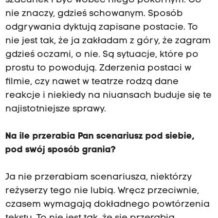
szacunek i być wobec niego pokornym. Co
nie znaczy, gdzieś schowanym. Sposób
odgrywania dyktują zapisane postacie. To
nie jest tak, że ja zakładam z góry, że zagram
gdzieś oczami, o nie. Są sytuacje, które po
prostu to powodują. Zderzenia postaci w
filmie, czy nawet w teatrze rodzą dane
reakcje i niekiedy na niuansach buduje się te
najistotniejsze sprawy.
Na ile przerabia Pan scenariusz pod siebie,
pod swój sposób grania?
Ja nie przerabiam scenariusza, niektórzy
reżyserzy tego nie lubią. Wręcz przeciwnie,
czasem wymagają dokładnego powtórzenia