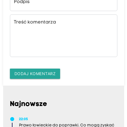
Podpis
Treść komentarza
DODAJ KOMENTARZ
Najnowsze
22:05
Prawo łowieckie do poprawki. Co mogą zyskać