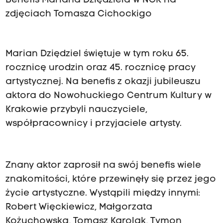
Benefis Mariana Dziędziela w NCK na
zdjęciach Tomasza Cichockigo
Marian Dziędziel świętuje w tym roku 65.
rocznicę urodzin oraz 45. rocznicę pracy
artystycznej. Na benefis z okazji jubileuszu
aktora do Nowohuckiego Centrum Kultury w
Krakowie przybyli nauczyciele,
współpracownicy i przyjaciele artysty.
Znany aktor zaprosił na swój benefis wiele
znakomitości, które przewinęły się przez jego
życie artystyczne. Wystąpili między innymi:
Robert Więckiewicz, Małgorzata
Kożuchowska, Tomasz Karolak, Tymon