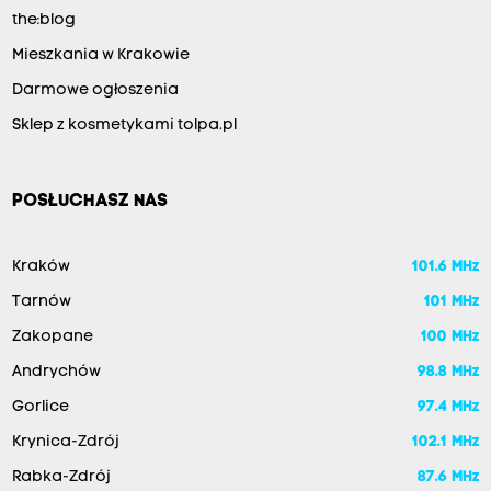
the:blog
Mieszkania w Krakowie
Darmowe ogłoszenia
Sklep z kosmetykami tolpa.pl
POSŁUCHASZ NAS
Kraków
101.6 MHz
Tarnów
101 MHz
Zakopane
100 MHz
Andrychów
98.8 MHz
Gorlice
97.4 MHz
Krynica-Zdrój
102.1 MHz
Rabka-Zdrój
87.6 MHz