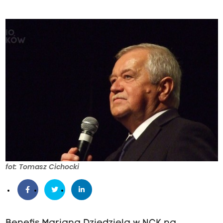
fot: Tomasz Cichocki