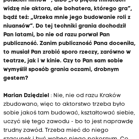
polskich filmów” , albo „Po pięciu minutach
widzę nie aktora, ale bohatera, którego gra”,
bądź też: „Urzeka mnie jego budowanie roli z
niuansów”. Do tej techniki grania dochodził
Pan latami, bo nie od razu porwał Pan
publiczność. Zanim publiczność Pana doceniła,
to musiał Pan zrobić sporo rzeczy, zarówno w
teatrze, jak i w kinie. Czy to Pan sam sobie
wymyślił sposób grania oczami, drobnym
gestem?
Marian Dziędziel
: Nie, nie od razu Kraków
zbudowano, więc to aktorstwo trzeba było
sobie jakoś tam budować, kształtować siebie,
uczyć się tego zawodu - bo to jest naprawdę
trudny zawód. Trzeba mieć do niego