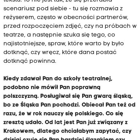
tekstu. To nie jest tak, że się przerabia
scenariusz pod siebie - tu się rozmawia z
reżyserem, często w obecności partnerów,
przed rozpoczęciem zdjęć, czy na próbach w
teatrze, a następnie szuka się tego, co
najistotniejsze, spraw, które warto by było
dotknąć, czy wręcz, które dana postać
dotknąć powinna.
Kiedy zdawał Pan do szkoły teatralnej,
podobno nie mówił Pan poprawną
polszczyzną. Posługiwał się Pan gwarą śląską,
bo ze Śląska Pan pochodzi. Obiecał Pan też od
razu, że w rok nauczy się polskiego. Co się
zresztą udało. Od lat jest Pan już związany z
Krakowem, dlatego chciałabym zapytać, czy