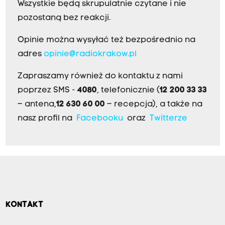
Wszystkie będą skrupulatnie czytane i nie
pozostaną bez reakcji.
Opinie można wysyłać też bezpośrednio na
adres
opinie@radiokrakow.pl
Zapraszamy również do kontaktu z nami
poprzez SMS -
4080
, telefonicznie (
12 200 33 33
– antena,
12 630 60 00
– recepcja), a także na
nasz profil na
Facebooku
oraz
Twitterze
KONTAKT