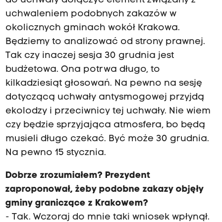
do uchwały dołączyć element związany z
uchwaleniem podobnych zakazów w
okolicznych gminach wokół Krakowa.
Będziemy to analizować od strony prawnej.
Tak czy inaczej sesja 30 grudnia jest
budżetowa. Ona potrwa długo, to
kilkadziesiąt głosowań. Na pewno na sesję
dotyczącą uchwały antysmogowej przyjdą
ekolodzy i przeciwnicy tej uchwały. Nie wiem
czy będzie sprzyjająca atmosfera, bo będą
musieli długo czekać. Być może 30 grudnia.
Na pewno 15 stycznia.
Dobrze zrozumiałem? Prezydent
zaproponował, żeby podobne zakazy objęły
gminy graniczące z Krakowem?
- Tak. Wczoraj do mnie taki wniosek wpłynął.