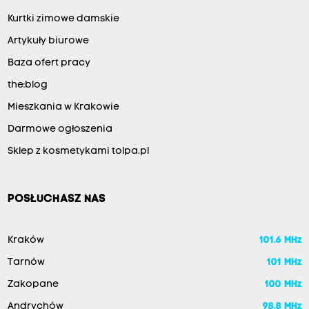
Kurtki zimowe damskie
Artykuły biurowe
Baza ofert pracy
the:blog
Mieszkania w Krakowie
Darmowe ogłoszenia
Sklep z kosmetykami tolpa.pl
POSŁUCHASZ NAS
Kraków
101.6 MHz
Tarnów
101 MHz
Zakopane
100 MHz
Andrychów
98.8 MHz