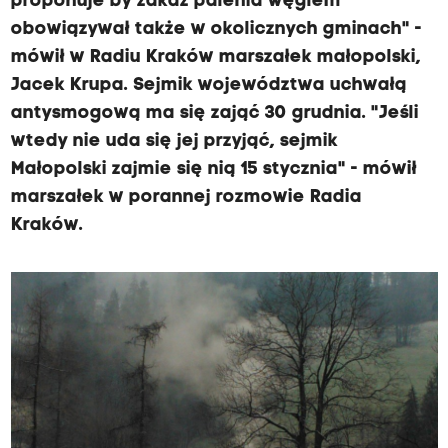
proponuje by zakaz palenia węglem
obowiązywał także w okolicznych gminach" -
mówił w Radiu Kraków marszałek małopolski,
Jacek Krupa. Sejmik województwa uchwałą
antysmogową ma się zająć 30 grudnia. "Jeśli
wtedy nie uda się jej przyjąć, sejmik
Małopolski zajmie się nią 15 stycznia" - mówił
marszałek w porannej rozmowie Radia
Kraków.