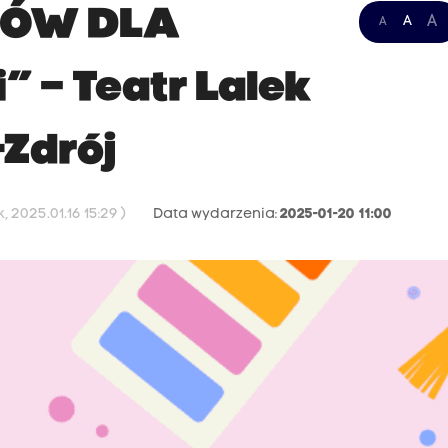
RÓW DLA
A
A
A
 – Teatr Lalek
-Zdrój
 2025.01.16 15:29 )
Data wydarzenia:
2025-01-20 11:00