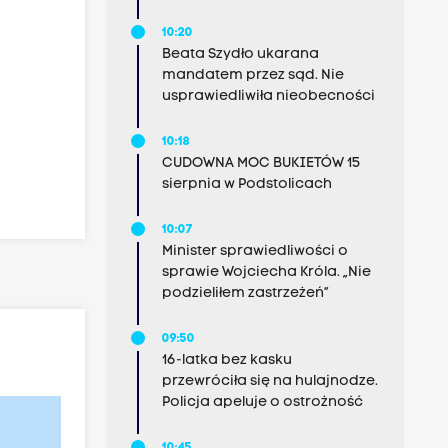
10:20
Beata Szydło ukarana
mandatem przez sąd. Nie
usprawiedliwiła nieobecności
10:18
CUDOWNA MOC BUKIETÓW 15
sierpnia w Podstolicach
10:07
Minister sprawiedliwości o
sprawie Wojciecha Króla. „Nie
podzieliłem zastrzeżeń”
09:50
16-latka bez kasku
przewróciła się na hulajnodze.
Policja apeluje o ostrożność