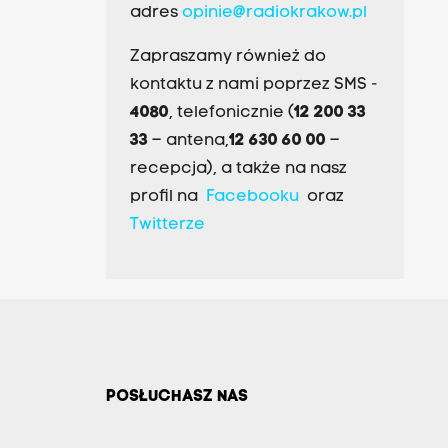
adres
opinie@radiokrakow.pl
Zapraszamy również do
kontaktu z nami poprzez SMS -
4080
, telefonicznie (
12 200 33
33
– antena,
12 630 60 00
–
recepcja), a także na nasz
profil na
Facebooku
oraz
Twitterze
POSŁUCHASZ NAS