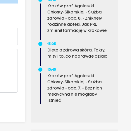
10:45
Kraków prof. Agnieszki
Chłosty-Sikorskiej - Służba
zdrowia - odc. 8. - Zniknęły
rodzinne apteki. Jak PRL
zmienił farmację w Krakowie
15:05
Dieta a zdrowa skóra. Fakty,
mity i to, co naprawdę działa
10:45
Kraków prof. Agnieszki
Chłosty-Sikorskiej - Służba
zdrowia - odc. 7. - Bez nich
medycyna nie mogłaby
istnieć