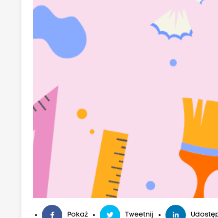
Pokaż
Tweetnij
Udostęp