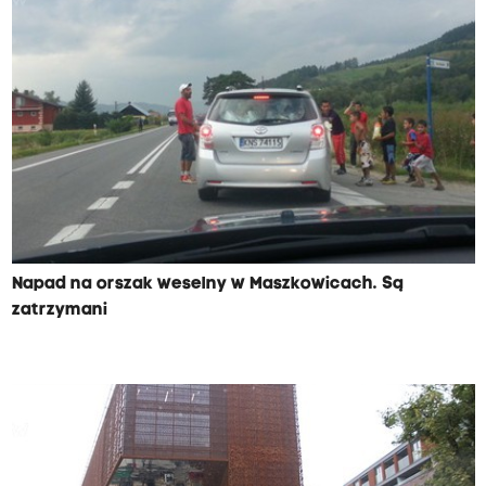
Napad na orszak weselny w Maszkowicach. Są
zatrzymani