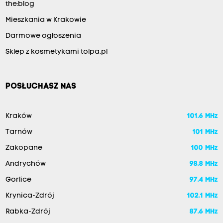
the:blog
Mieszkania w Krakowie
Darmowe ogłoszenia
Sklep z kosmetykami tolpa.pl
POSŁUCHASZ NAS
Kraków
101.6 MHz
Tarnów
101 MHz
Zakopane
100 MHz
Andrychów
98.8 MHz
Gorlice
97.4 MHz
Krynica-Zdrój
102.1 MHz
Rabka-Zdrój
87.6 MHz