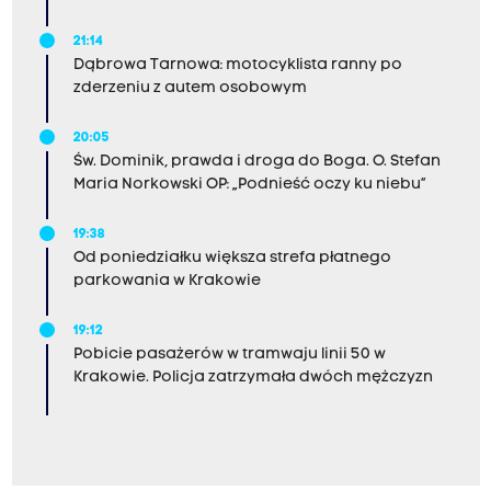
21:14
Dąbrowa Tarnowa: motocyklista ranny po
zderzeniu z autem osobowym
20:05
Św. Dominik, prawda i droga do Boga. O. Stefan
Maria Norkowski OP: „Podnieść oczy ku niebu”
19:38
Od poniedziałku większa strefa płatnego
parkowania w Krakowie
19:12
Pobicie pasażerów w tramwaju linii 50 w
Krakowie. Policja zatrzymała dwóch mężczyzn