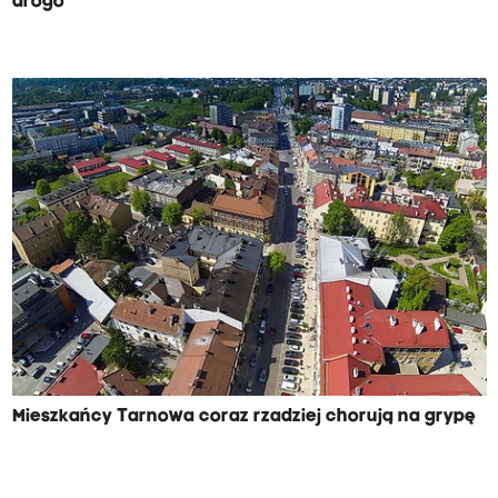
drogo
Mieszkańcy Tarnowa coraz rzadziej chorują na grypę