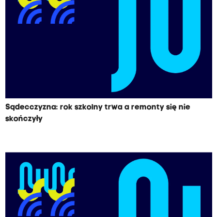
Sądecczyzna: rok szkolny trwa a remonty się nie
skończyły