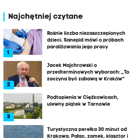
Najchętniej czytane
Rośnie liczba niezaszczepionych
dzieci. Sanepid mówi o próbach
paraliżowania jego pracy
1
Jacek Majchrowski o
przedterminowych wyborach: „To
zaczyna być zabawą w Kraków”
2
Podtopienia w Ciężkowicach,
ulewny piątek w Tarnowie
3
Turystyczna perełka 30 minut od
Krakowa. Pałac, zamek, klasztor i