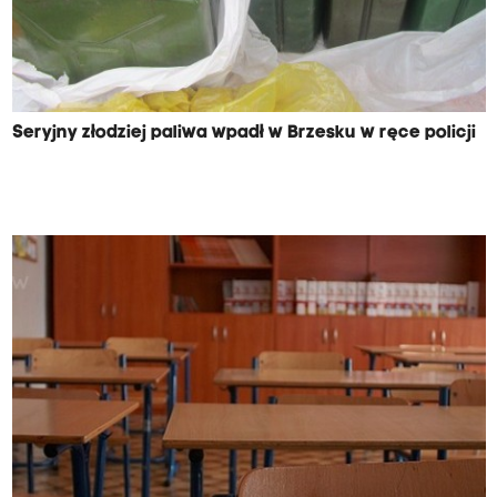
Seryjny złodziej paliwa wpadł w Brzesku w ręce policji