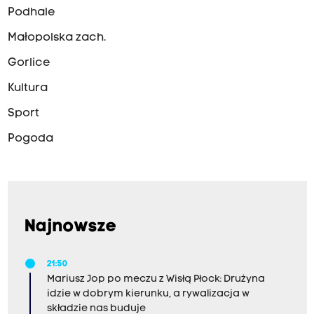
Podhale
Małopolska zach.
Gorlice
Kultura
Sport
Pogoda
Najnowsze
21:50
Mariusz Jop po meczu z Wisłą Płock: Drużyna
idzie w dobrym kierunku, a rywalizacja w
składzie nas buduje