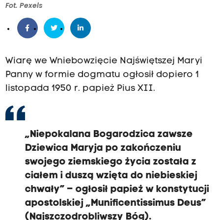
Fot. Pexels
Wiarę we Wniebowzięcie Najświętszej Maryi
Panny w formie dogmatu ogłosił dopiero 1
listopada 1950 r. papież Pius XII.
„Niepokalana Bogarodzica zawsze
Dziewica Maryja po zakończeniu
swojego ziemskiego życia została z
ciałem i duszą wzięta do niebieskiej
chwały” – ogłosił papież w konstytucji
apostolskiej „Munificentissimus Deus”
(Najszczodrobliwszy Bóg).