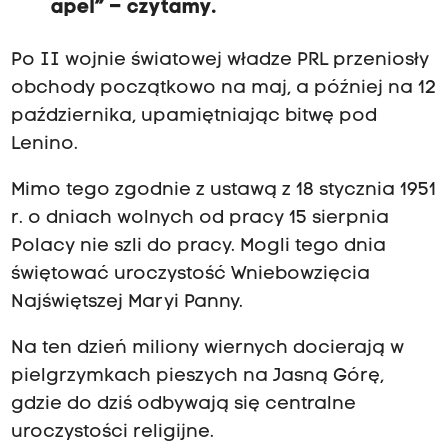
apel” – czytamy.
Po II wojnie światowej władze PRL przeniosły
obchody początkowo na maj, a później na 12
października, upamiętniając bitwę pod
Lenino.
Mimo tego zgodnie z ustawą z 18 stycznia 1951
r. o dniach wolnych od pracy 15 sierpnia
Polacy nie szli do pracy. Mogli tego dnia
świętować uroczystość Wniebowzięcia
Najświętszej Maryi Panny.
Na ten dzień miliony wiernych docierają w
pielgrzymkach pieszych na Jasną Górę,
gdzie do dziś odbywają się centralne
uroczystości religijne.