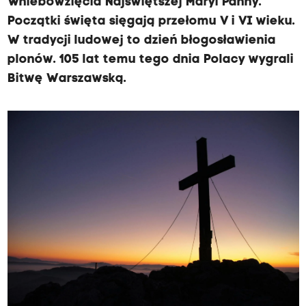
Wniebowzięcia Najświętszej Maryi Panny.
Początki święta sięgają przełomu V i VI wieku.
W tradycji ludowej to dzień błogosławienia
plonów. 105 lat temu tego dnia Polacy wygrali
Bitwę Warszawską.