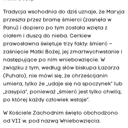
Tradycja wschodnia do dziś uznaje, że Maryja
przeszła przez bramę śmierci (zasnęła w
Panu) i dopiero po tym została wzięta z
ciałem i duszą do nieba. Cerkiew
prawosławna świętuje trzy fakty: śmierć –
zaśnięcie Matki Bożej, jej zmartwychwstanie i
następujące po nim wniebowzięcie. W
związku z tym, według słów biskupa Łazarza
(Puhalo), nie mówi się, że chrześcijanin
umiera, tylko że „udaje się na spoczynek” lub
„zasypia”, ponieważ „śmierć jest tylko chwilą,
po której każdy człowiek wstaje”.
W Kościele Zachodnim święto obchodzono
od VII w. pod nazwą Wniebowzięcia.