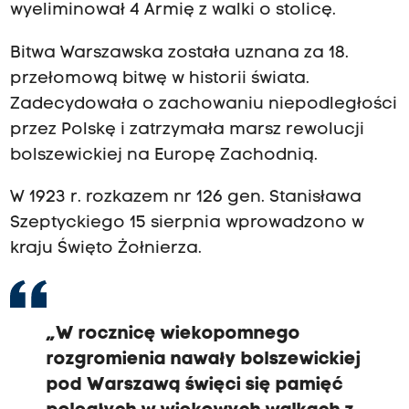
wyeliminował 4 Armię z walki o stolicę.
Bitwa Warszawska została uznana za 18.
przełomową bitwę w historii świata.
Zadecydowała o zachowaniu niepodległości
przez Polskę i zatrzymała marsz rewolucji
bolszewickiej na Europę Zachodnią.
W 1923 r. rozkazem nr 126 gen. Stanisława
Szeptyckiego 15 sierpnia wprowadzono w
kraju Święto Żołnierza.
„W rocznicę wiekopomnego
rozgromienia nawały bolszewickiej
pod Warszawą święci się pamięć