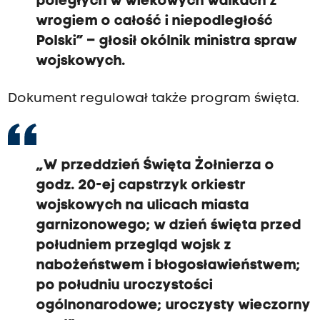
poległych w wiekowych walkach z
wrogiem o całość i niepodległość
Polski” – głosił okólnik ministra spraw
wojskowych.
Dokument regulował także program święta.
„W przeddzień Święta Żołnierza o
godz. 20-ej capstrzyk orkiestr
wojskowych na ulicach miasta
garnizonowego; w dzień święta przed
południem przegląd wojsk z
nabożeństwem i błogosławieństwem;
po południu uroczystości
ogólnonarodowe; uroczysty wieczorny