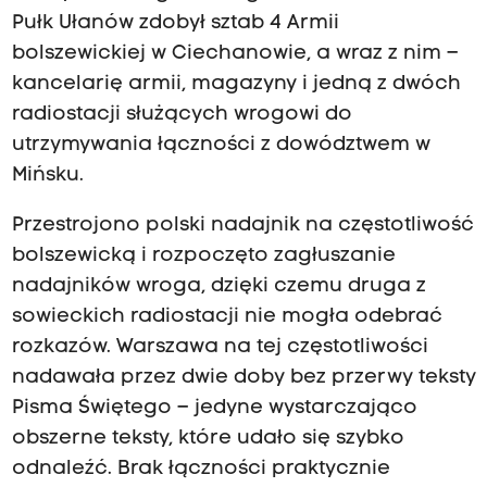
Pułk Ułanów zdobył sztab 4 Armii
bolszewickiej w Ciechanowie, a wraz z nim –
kancelarię armii, magazyny i jedną z dwóch
radiostacji służących wrogowi do
utrzymywania łączności z dowództwem w
Mińsku.
Przestrojono polski nadajnik na częstotliwość
bolszewicką i rozpoczęto zagłuszanie
nadajników wroga, dzięki czemu druga z
sowieckich radiostacji nie mogła odebrać
rozkazów. Warszawa na tej częstotliwości
nadawała przez dwie doby bez przerwy teksty
Pisma Świętego – jedyne wystarczająco
obszerne teksty, które udało się szybko
odnaleźć. Brak łączności praktycznie