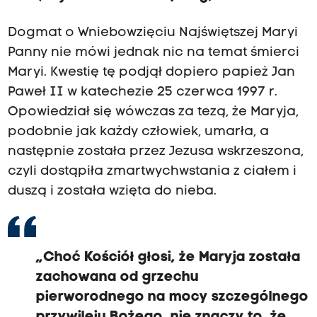
Dogmat o Wniebowzięciu Najświętszej Maryi
Panny nie mówi jednak nic na temat śmierci
Maryi. Kwestię tę podjął dopiero papież Jan
Paweł II w katechezie 25 czerwca 1997 r.
Opowiedział się wówczas za tezą, że Maryja,
podobnie jak każdy człowiek, umarła, a
następnie została przez Jezusa wskrzeszona,
czyli dostąpiła zmartwychwstania z ciałem i
duszą i została wzięta do nieba.
„Choć Kościół głosi, że Maryja została
zachowana od grzechu
pierworodnego na mocy szczególnego