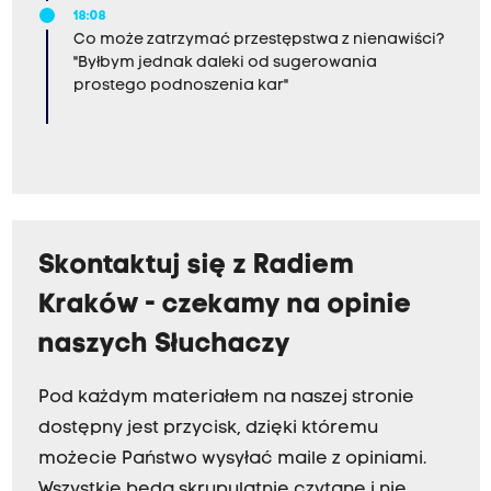
18:08
Co może zatrzymać przestępstwa z nienawiści?
"Byłbym jednak daleki od sugerowania
prostego podnoszenia kar"
Skontaktuj się z Radiem
Kraków - czekamy na opinie
naszych Słuchaczy
Pod każdym materiałem na naszej stronie
dostępny jest przycisk, dzięki któremu
możecie Państwo wysyłać maile z opiniami.
Wszystkie będą skrupulatnie czytane i nie