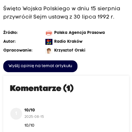
Święto Wojska Polskiego w dniu 15 sierpnia
przywrócił Sejm ustawą z 30 lipca 1992 r.
Źródło:
Polska Agencja Prasowa
Autor:
Radio Kraków
Opracowanie:
Krzysztof Orski
Wyślij opinię na temat artykułu
Komentarze (1)
10/10
1
2025-08-15
10/10