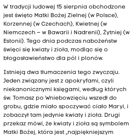
W tradycji ludowej 15 sierpnia obchodzone
jest święto Matki Bożej Zielnej (w Polsce),
Korzennej (w Czechach), Kwietnej (w
Niemczech – w Bawarii i Nadrenii), Żytniej (w
Estonii). Tego dnia podczas nabożeństw
święci się kwiaty i zioła, modląc się o
błogosławieństwo dla pól i plonów.
Istnieją dwa tłumaczenia tego zwyczaju.
Jeden związany jest z apokryfami, czyli
niekanonicznymi księgami, według których
św. Tomasz po Wniebowzięciu wszedł do
grobu, gdzie miało spoczywać ciało Maryi, i
zobaczył tam jedynie kwiaty i zioła. Drugi
przekaz mówi, że kwiaty i zioła są symbolem
Matki Bożej, która jest „najpiękniejszym