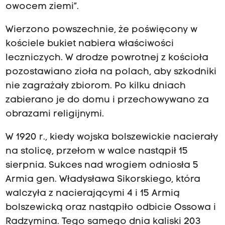
owocem ziemi”.
Wierzono powszechnie, że poświęcony w
kościele bukiet nabiera właściwości
leczniczych. W drodze powrotnej z kościoła
pozostawiano zioła na polach, aby szkodniki
nie zagrażały zbiorom. Po kilku dniach
zabierano je do domu i przechowywano za
obrazami religijnymi.
W 1920 r., kiedy wojska bolszewickie nacierały
na stolicę, przełom w walce nastąpił 15
sierpnia. Sukces nad wrogiem odniosła 5
Armia gen. Władysława Sikorskiego, która
walczyła z nacierającymi 4 i 15 Armią
bolszewicką oraz nastąpiło odbicie Ossowa i
Radzymina. Tego samego dnia kaliski 203