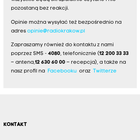
pozostaną bez reakcji.
Opinie można wysyłać też bezpośrednio na
adres
opinie@radiokrakow.pl
Zapraszamy również do kontaktu z nami
poprzez SMS -
4080
, telefonicznie (
12 200 33 33
– antena,
12 630 60 00
– recepcja), a także na
nasz profil na
Facebooku
oraz
Twitterze
KONTAKT