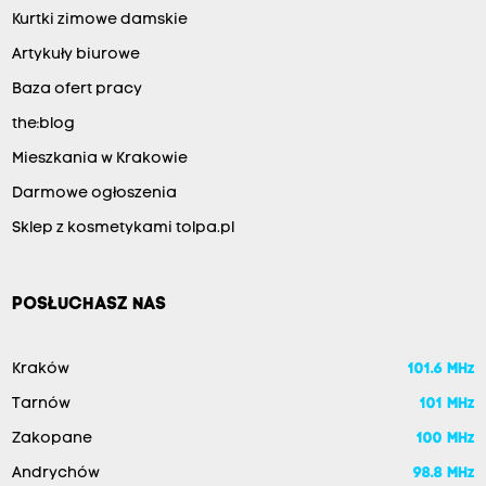
Kurtki zimowe damskie
Artykuły biurowe
Baza ofert pracy
the:blog
Mieszkania w Krakowie
Darmowe ogłoszenia
Sklep z kosmetykami tolpa.pl
POSŁUCHASZ NAS
Kraków
101.6 MHz
Tarnów
101 MHz
Zakopane
100 MHz
Andrychów
98.8 MHz