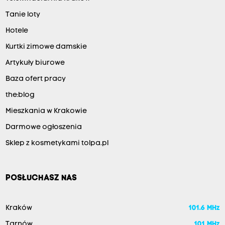
Tanie loty
Hotele
Kurtki zimowe damskie
Artykuły biurowe
Baza ofert pracy
the:blog
Mieszkania w Krakowie
Darmowe ogłoszenia
Sklep z kosmetykami tolpa.pl
POSŁUCHASZ NAS
Kraków
101.6 MHz
Tarnów
101 MHz