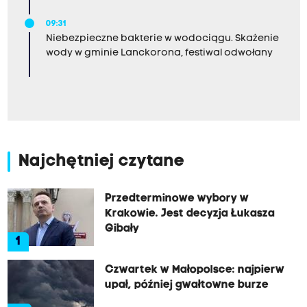
09:31
Niebezpieczne bakterie w wodociągu. Skażenie
wody w gminie Lanckorona, festiwal odwołany
Najchętniej czytane
Przedterminowe wybory w
Krakowie. Jest decyzja Łukasza
Gibały
1
Czwartek w Małopolsce: najpierw
upał, później gwałtowne burze