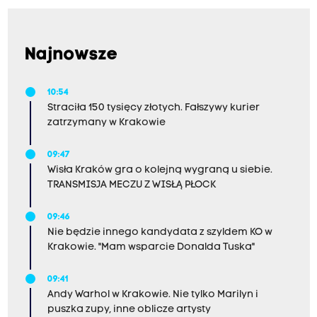
Najnowsze
10:54
Straciła 150 tysięcy złotych. Fałszywy kurier
zatrzymany w Krakowie
09:47
Wisła Kraków gra o kolejną wygraną u siebie.
TRANSMISJA MECZU Z WISŁĄ PŁOCK
09:46
Nie będzie innego kandydata z szyldem KO w
Krakowie. "Mam wsparcie Donalda Tuska"
09:41
Andy Warhol w Krakowie. Nie tylko Marilyn i
puszka zupy, inne oblicze artysty