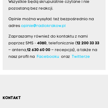
Wszystkie będą skrupulatnie czytane i nie
pozostaną bez reakcji.
Opinie można wysyłać też bezpośrednio na
adres
opinie@radiokrakow.pl
Zapraszamy również do kontaktu z nami
poprzez SMS -
4080
, telefonicznie (
12 200 33 33
– antena,
12 630 60 00
– recepcja), a także na
nasz profil na
Facebooku
oraz
Twitterze
KONTAKT