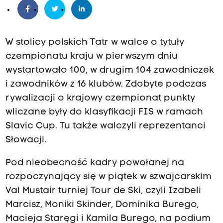
W stolicy polskich Tatr w walce o tytuły
czempionatu kraju w pierwszym dniu
wystartowało 100, w drugim 104 zawodniczek
i zawodników z 16 klubów. Zdobyte podczas
rywalizacji o krajowy czempionat punkty
wliczane były do klasyfikacji FIS w ramach
Slavic Cup. Tu także walczyli reprezentanci
Słowacji.
Pod nieobecność kadry powołanej na
rozpoczynający się w piątek w szwajcarskim
Val Mustair turniej Tour de Ski, czyli Izabeli
Marcisz, Moniki Skinder, Dominika Burego,
Macieja Staręgi i Kamila Burego, na podium