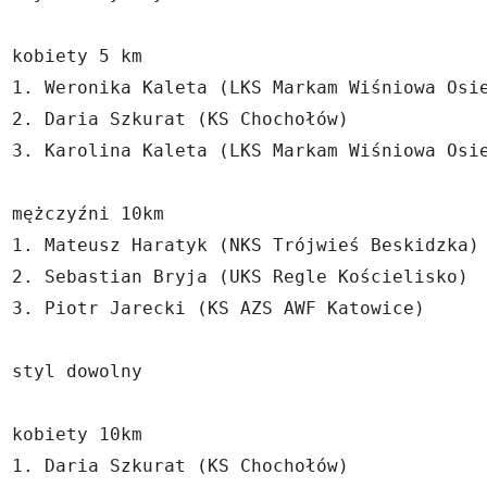
kobiety 5 km

1. Weronika Kaleta (LKS Markam Wiśniowa Osie
2. Daria Szkurat (KS Chochołów)

3. Karolina Kaleta (LKS Markam Wiśniowa Osie
mężczyźni 10km

1. Mateusz Haratyk (NKS Trójwieś Beskidzka)

2. Sebastian Bryja (UKS Regle Kościelisko)

3. Piotr Jarecki (KS AZS AWF Katowice) 

styl dowolny

kobiety 10km

1. Daria Szkurat (KS Chochołów)
