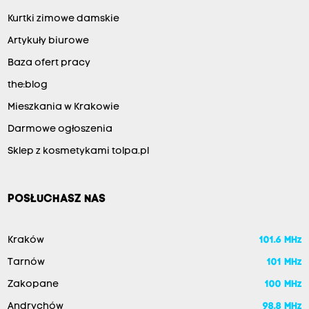
Kurtki zimowe damskie
Artykuły biurowe
Baza ofert pracy
the:blog
Mieszkania w Krakowie
Darmowe ogłoszenia
Sklep z kosmetykami tolpa.pl
POSŁUCHASZ NAS
Kraków
101.6 MHz
Tarnów
101 MHz
Zakopane
100 MHz
Andrychów
98.8 MHz