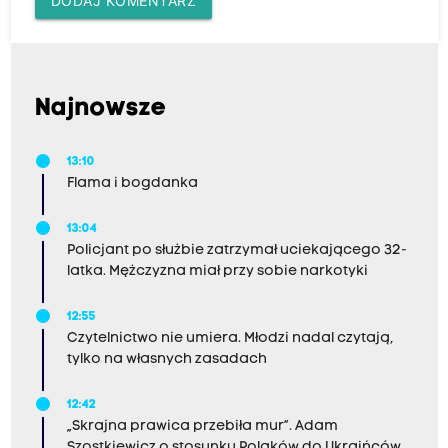
DODAJ KOMENTARZ
Najnowsze
13:10
Flama i bogdanka
13:04
Policjant po służbie zatrzymał uciekającego 32-
latka. Mężczyzna miał przy sobie narkotyki
12:55
Czytelnictwo nie umiera. Młodzi nadal czytają,
tylko na własnych zasadach
12:42
„Skrajna prawica przebiła mur”. Adam
Szostkiewicz o stosunku Polaków do Ukraińców