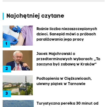
Najchętniej czytane
Rośnie liczba niezaszczepionych
dzieci. Sanepid mówi o próbach
paraliżowania jego pracy
1
Jacek Majchrowski o
przedterminowych wyborach: „To
zaczyna być zabawą w Kraków”
2
Podtopienia w Ciężkowicach,
ulewny piątek w Tarnowie
3
Turystyczna perełka 30 minut od