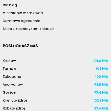
the:blog
Mieszkania w Krakowie
Darmowe ogłoszenia
Sklep z kosmetykami tolpa.pl
POSŁUCHASZ NAS
Kraków
101.6 MHz
Tarnów
101 MHz
Zakopane
100 MHz
Andrychów
98.8 MHz
Gorlice
97.4 MHz
Krynica-Zdrój
102.1 MHz
Rabka-Zdrój
87.6 MHz