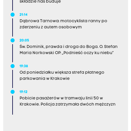
składzie nas buduje
21:14
Dąbrowa Tarnowa: motocyklista ranny po
zderzeniu z autem osobowym
20:05
Św. Dominik, prawda i droga do Boga. O. Stefan
Maria Norkowski OP: „Podnieść oczy ku niebu”
19:38
Od poniedziałku większa strefa płatnego
parkowania w Krakowie
19:12
Pobicie pasażerów w tramwaju linii 50 w
Krakowie. Policja zatrzymała dwóch mężczyzn